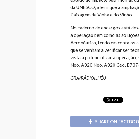
da UNESCO, aferir que a ampliaçã
Paisagem da Vinha e do Vinho.
No caderno de encargos está desc
à operação bem como as soluções 
Aeronáutica, tendo em conta os c
que se venham a verificar ser te
vista a potencializar a operação,
Neo, A320 Neo, A320 Ceo, B737
GRA/RÁDIOILHÉU
SHARE ON FACEBO