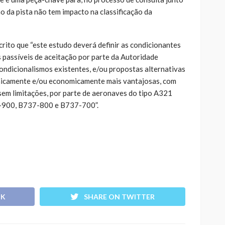
o da pista não tem impacto na classificação da
rito que “este estudo deverá definir as condicionantes
passíveis de aceitação por parte da Autoridade
ondicionalismos existentes, e/ou propostas alternativas
cnicamente e/ou economicamente mais vantajosas, com
 sem limitações, por parte de aeronaves do tipo A321
-900, B737-800 e B737-700”.
OK
SHARE ON TWITTER