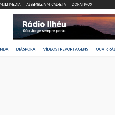
MULTIMÉDIA
ASSEMBLEIA M. CALHETA
DONATIVOS
ENDA
DIÁSPORA
VÍDEOS | REPORTAGENS
OUVIR RÁ