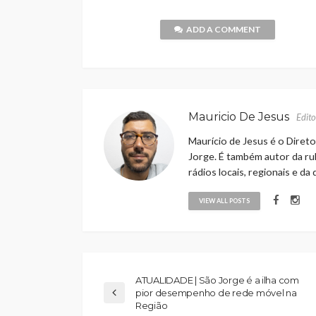
ADD A COMMENT
Mauricio De Jesus
Edito
Maurício de Jesus é o Direto
Jorge. É também autor da rub
rádios locais, regionais e da
VIEW ALL POSTS
ATUALIDADE | São Jorge é a ilha com
pior desempenho de rede móvel na
Região