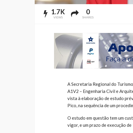
1.7K
0
VIEWS
SHARES
A Secretaria Regional do Turismo,
A1V2 – Engenharia Civil e Arquite
vista à elaboração de estudo prév
Pico, na sequência de um procedi
O estudo em questão tem um custo
vigor, e um prazo de execução de 