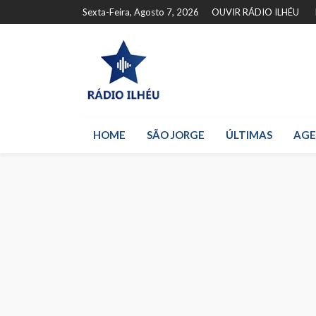
Sexta-Feira, Agosto 7, 2026
OUVIR RÁDIO ILHÉU
HOME
SÃO JORGE
ÚLTIMAS
AG