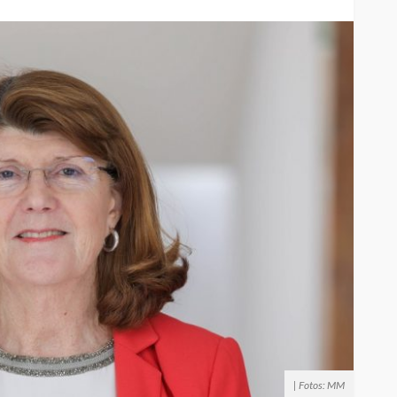
| Fotos: MM