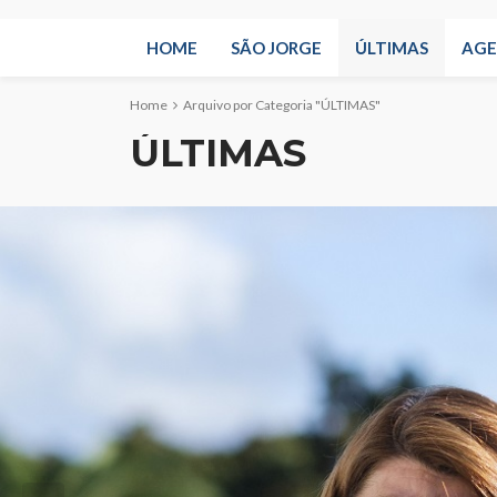
HOME
SÃO JORGE
ÚLTIMAS
AG
Home
Arquivo por Categoria "ÚLTIMAS"
ÚLTIMAS