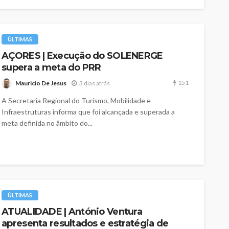
ÚLTIMAS
AÇORES | Execução do SOLENERGE
supera a meta do PRR
151
Mauricio De Jesus
3 dias atrás
A Secretaria Regional do Turismo, Mobilidade e
Infraestruturas informa que foi alcançada e superada a
meta definida no âmbito do...
ÚLTIMAS
ATUALIDADE | António Ventura
apresenta resultados e estratégia de