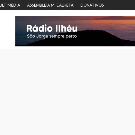
ULTIMÉDIA
ASSEMBLEIA M. CALHETA
DONATIVOS