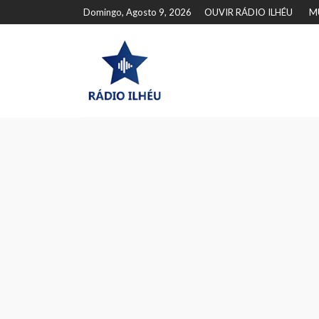
Domingo, Agosto 9, 2026
OUVIR RÁDIO ILHÉU
M