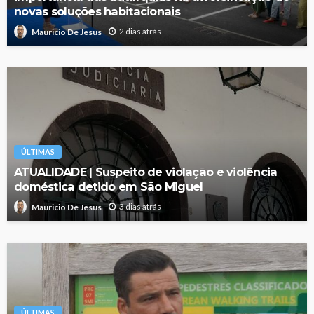
novas soluções habitacionais
2 dias atrás
Mauricio De Jesus
ÚLTIMAS
ATUALIDADE | Suspeito de violação e violência
doméstica detido em São Miguel
3 dias atrás
Mauricio De Jesus
ÚLTIMAS