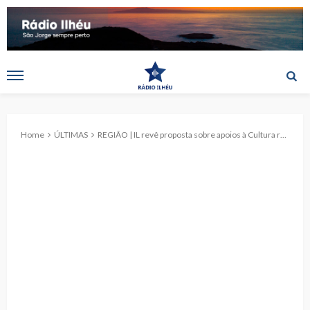
Home
ÚLTIMAS
REGIÃO | IL revê proposta sobre apoios à Cultura reforçando proteção ao associativismo cultural dos Açores