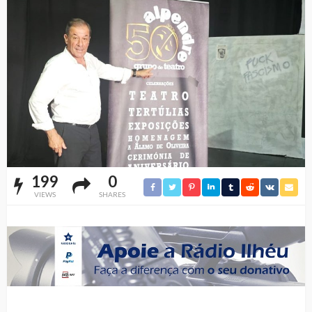
199
0
VIEWS
SHARES