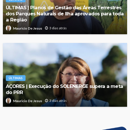
ÚLTIMAS | Planos de Gestão das Áreas Terrestres
dos Parques Naturais de Ilha aprovados para toda
a Região
3 dias atrás
Mauricio De Jesus
ÚLTIMAS
AÇORES | Execução do SOLENERGE supera a meta
do PRR
3 dias atrás
Mauricio De Jesus