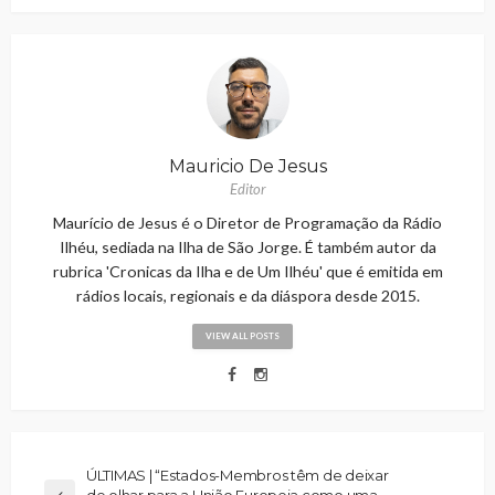
Mauricio De Jesus
Editor
Maurício de Jesus é o Diretor de Programação da Rádio
Ilhéu, sediada na Ilha de São Jorge. É também autor da
rubrica 'Cronicas da Ilha e de Um Ilhéu' que é emitida em
rádios locais, regionais e da diáspora desde 2015.
VIEW ALL POSTS
ÚLTIMAS | “Estados-Membros têm de deixar
de olhar para a União Europeia como uma