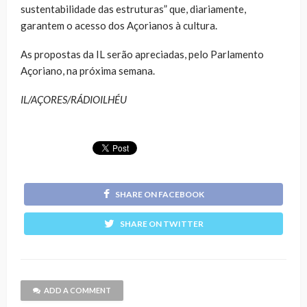
sustentabilidade das estruturas” que, diariamente,
garantem o acesso dos Açorianos à cultura.
As propostas da IL serão apreciadas, pelo Parlamento
Açoriano, na próxima semana.
IL/AÇORES/RÁDIOILHÉU
SHARE ON FACEBOOK
SHARE ON TWITTER
ADD A COMMENT