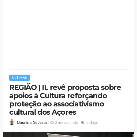
ÚLTIMAS
REGIÃO | IL revê proposta sobre
apoios à Cultura reforçando
proteção ao associativismo
cultural dos Açores
2 meses atrás
No tags
Mauricio De Jesus