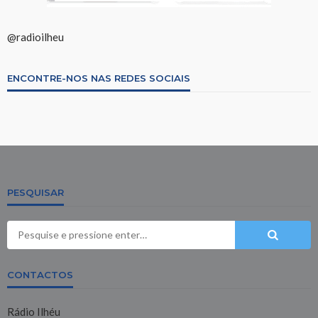
@radioilheu
ENCONTRE-NOS NAS REDES SOCIAIS
PESQUISAR
CONTACTOS
Rádio Ilhéu