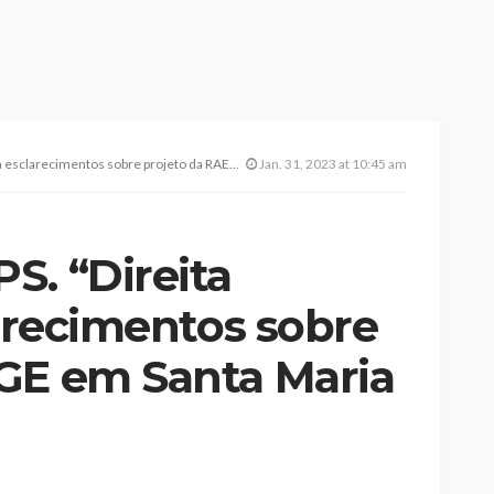
tos sobre projeto da RAEGE em Santa Maria e nas Flores”
Jan. 31, 2023 at 10:45 am
S. “Direita
larecimentos sobre
GE em Santa Maria