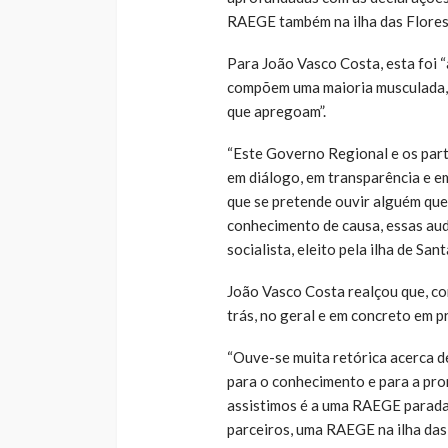
RAEGE também na ilha das Flore
Para João Vasco Costa, esta foi “
compõem uma maioria musculada, d
que apregoam”.
“Este Governo Regional e os part
em diálogo, em transparência e e
que se pretende ouvir alguém que
conhecimento de causa, essas au
socialista, eleito pela ilha de San
João Vasco Costa realçou que, co
trás, no geral e em concreto em p
“Ouve-se muita retórica acerca de
para o conhecimento e para a prom
assistimos é a uma RAEGE parada
parceiros, uma RAEGE na ilha das