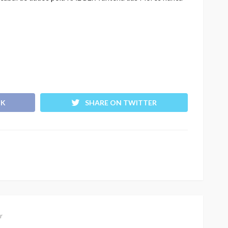
OK
SHARE ON TWITTER
r