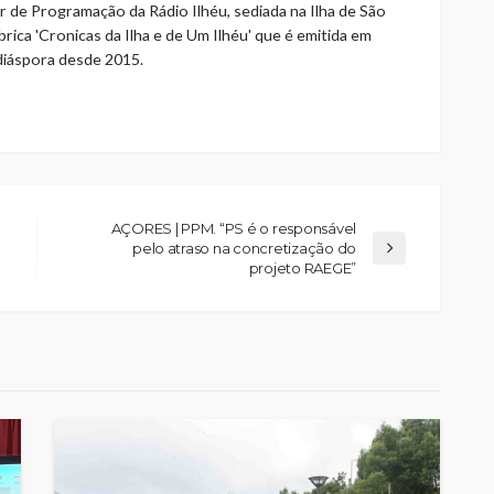
r de Programação da Rádio Ilhéu, sediada na Ilha de São
rica 'Cronicas da Ilha e de Um Ilhéu' que é emitida em
 diáspora desde 2015.
AÇORES | PPM. “PS é o responsável
pelo atraso na concretização do
projeto RAEGE”