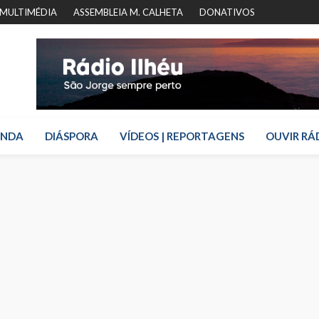
MULTIMÉDIA
ASSEMBLEIA M. CALHETA
DONATIVOS
ENDA
DIÁSPORA
VÍDEOS | REPORTAGENS
OUVIR RÁ