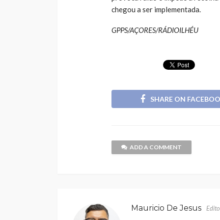
chegou a ser implementada.
GPPS/AÇORES/RÁDIOILHÉU
SHARE ON FACEBO
ADD A COMMENT
Mauricio De Jesus
Edito