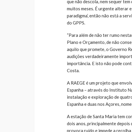
que não descola, nem sequer tem 
muitos meses. É urgente alterar e
paradigma’, então não está a serv
do GPPS.
“Para além de não ter rumo nestas
Plano e Orçamento, de não conseg
aquilo que promete, o Governo Re
audições verdadeiramente import
importância. E isto não pode cont
Costa.
A RAEGE é um projeto que envol
Espanha – através do Instituto N
instalação e exploração de quat
Espanha e duas nos Açores, nome
A estação de Santa Maria tem con
dois anos, principalmente depois
provoca ruído e impede a recolha