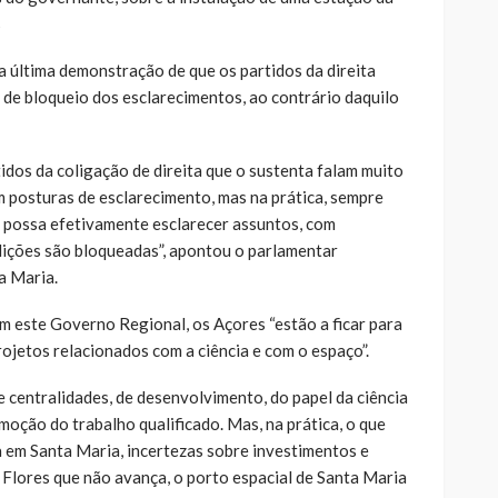
s
a última demonstração de que os partidos da direita
e bloqueio dos esclarecimentos, ao contrário daquilo
idos da coligação de direita que o sustenta falam muito
m posturas de esclarecimento, mas na prática, sempre
 possa efetivamente esclarecer assuntos, com
dições são bloqueadas”, apontou o parlamentar
ta Maria.
m este Governo Regional, os Açores “estão a ficar para
rojetos relacionados com a ciência e com o espaço”.
 centralidades, de desenvolvimento, do papel da ciência
oção do trabalho qualificado. Mas, na prática, o que
 em Santa Maria, incertezas sobre investimentos e
 Flores que não avança, o porto espacial de Santa Maria