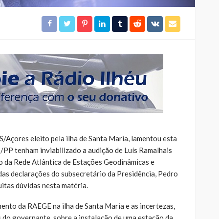
/Açores eleito pela ilha de Santa Maria, lamentou esta
PP tenham inviabilizado a audição de Luís Ramalhais
to da Rede Atlântica de Estações Geodinâmicas e
das declarações do subsecretário da Presidência, Pedro
itas dúvidas nesta matéria.
nto da RAEGE na ilha de Santa Maria e as incertezas,
 do governante, sobre a instalação de uma estação da