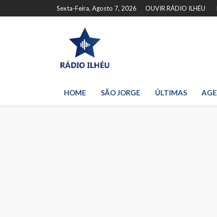
Sexta-Feira, Agosto 7, 2026
OUVIR RÁDIO ILHÉU
HOME
SÃO JORGE
ÚLTIMAS
AG