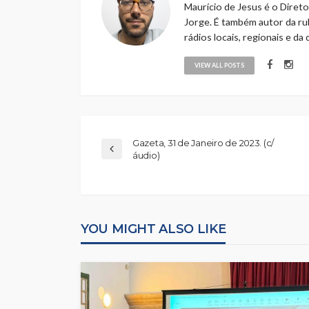
Maurício de Jesus é o Direto
Jorge. É também autor da rub
rádios locais, regionais e da
VIEW ALL POSTS
Gazeta, 31 de Janeiro de 2023. (c/
áudio)
YOU MIGHT ALSO LIKE