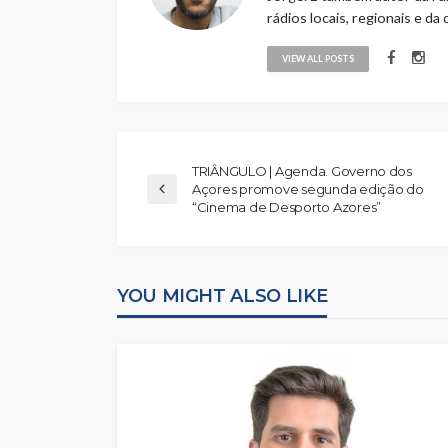
rádios locais, regionais e da
VIEW ALL POSTS
TRIÂNGULO | Agenda. Governo dos
Açores promove segunda edição do
“Cinema de Desporto Azores”
YOU MIGHT ALSO LIKE