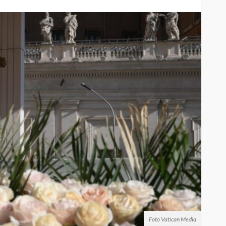
Foto Vatican Media