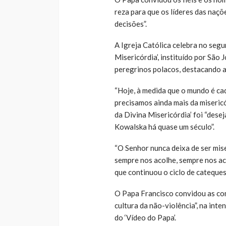
reza para que os líderes das naçõ
decisões”.
A Igreja Católica celebra no se
Misericórdia’, instituído por São
peregrinos polacos, destacando a
“Hoje, à medida que o mundo é ca
precisamos ainda mais da miseric
da Divina Misericórdia’ foi “dese
Kowalska há quase um século”.
“O Senhor nunca deixa de ser mis
sempre nos acolhe, sempre nos ac
que continuou o ciclo de cateques
O Papa Francisco convidou as com
cultura da não-violência”, na in
do ‘Vídeo do Papa’.