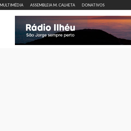
MULTIMÉDIA
ASSEMBLEIA M. CALHETA
DONATIVOS