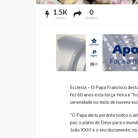
1.5K
0
VIEWS
SHARES
Ecclesia – O Papa Francisco destac
fez 60 anos esta terça-feira e “
serenidade no meio de nuvens escu
“O Papa abriu perante todos o amp
paz, o plano de Deus para o mundo
João XXIII e o seu documento, no 