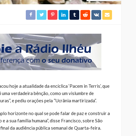
ou hoje a atualidade da encíclica ‘Pacem in Terris’, que
foi uma verdadeira bênção, como um vislumbre de
ras”, e pediu orações pela “Ucrânia martirizada”.
lo horizonte no qual se pode falar de paz e construir a
 e a sua família humana”, disse Francisco, sobre São
final da audiência pública semanal de Quarta-feira.