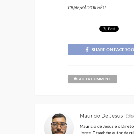
CB/AE/RÁDIOILHÉU
SHARE ON FACEBO
ADD A COMMENT
Mauricio De Jesus
Edito
Maurício de Jesus é o Direto
Jorge. É também autor da rub