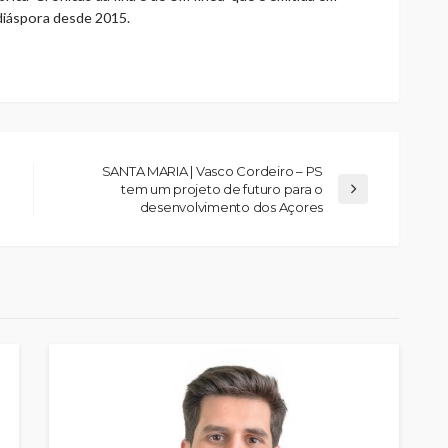
 diáspora desde 2015.
SANTA MARIA | Vasco Cordeiro – PS
tem um projeto de futuro para o
desenvolvimento dos Açores