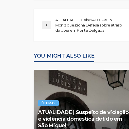
ATUALIDADE | Cais NATO. Paulo
Moniz questiona Defesa sobre atraso
da obra em Ponta Delgada
YOU MIGHT ALSO LIKE
ÚLTIMAS
ATUALIDADE | Suspeito de violação
e violência doméstica detido em
São Miguel