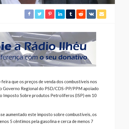
a-feira que os preços de venda dos combustíveis nos
e o Governo Regional do PSD/CDS-PP/PPM apoiado
 o Imposto Sobre produtos Petrolíferos (ISP) em 10
sse aumentado este imposto sobre combustíveis, os
menos 5 cêntimos pela gasolina e cerca de menos 7