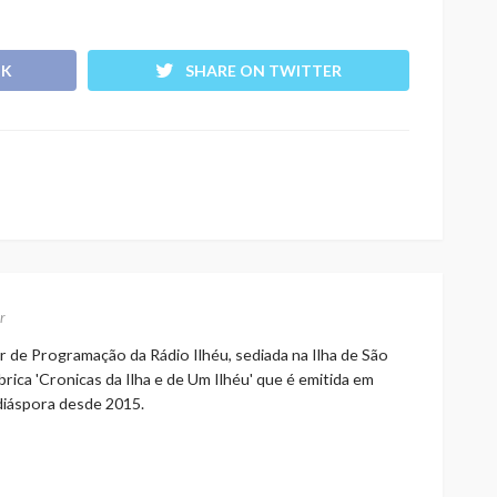
OK
SHARE ON TWITTER
r
r de Programação da Rádio Ilhéu, sediada na Ilha de São
rica 'Cronicas da Ilha e de Um Ilhéu' que é emitida em
 diáspora desde 2015.