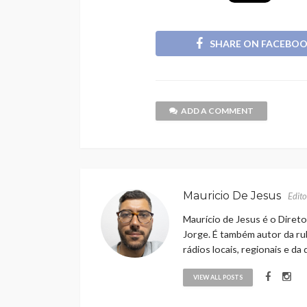
SHARE ON FACEBO
ADD A COMMENT
Mauricio De Jesus
Edito
Maurício de Jesus é o Direto
Jorge. É também autor da rub
rádios locais, regionais e da
VIEW ALL POSTS