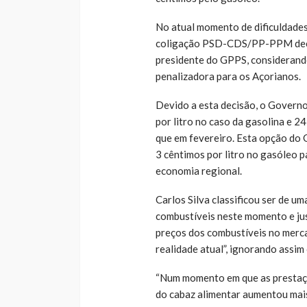
No atual momento de dificuldades
coligação PSD-CDS/PP-PPM decidi
presidente do GPPS, considerand
penalizadora para os Açorianos.
Devido a esta decisão, o Governo
por litro no caso da gasolina e 2
que em fevereiro. Esta opção do
3 cêntimos por litro no gasóleo p
economia regional.
Carlos Silva classificou ser de u
combustíveis neste momento e jus
preços dos combustíveis no merca
realidade atual”, ignorando assim
“Num momento em que as prestaçõ
do cabaz alimentar aumentou mai