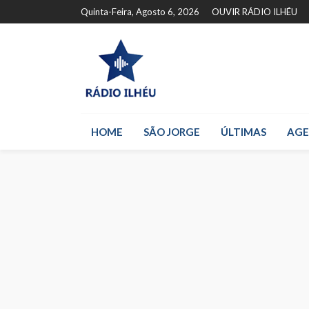
Quinta-Feira, Agosto 6, 2026
OUVIR RÁDIO ILHÉU
HOME
SÃO JORGE
ÚLTIMAS
AG