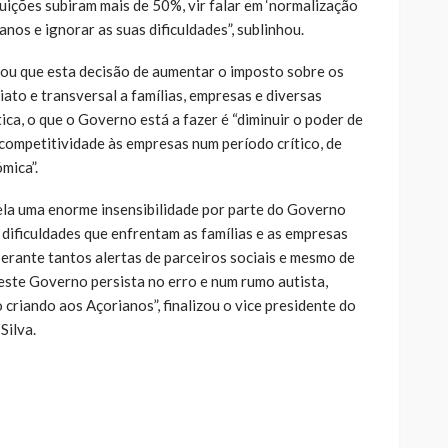
tuições subiram mais de 50%, vir falar em ‘normalização
ianos e ignorar as suas dificuldades”, sublinhou.
iou que esta decisão de aumentar o imposto sobre os
ato e transversal a famílias, empresas e diversas
ática, o que o Governo está a fazer é “diminuir o poder de
 competitividade às empresas num período crítico, de
mica”.
ela uma enorme insensibilidade por parte do Governo
dificuldades que enfrentam as famílias e as empresas
perante tantos alertas de parceiros sociais e mesmo de
este Governo persista no erro e num rumo autista,
 criando aos Açorianos”, finalizou o vice presidente do
Silva.