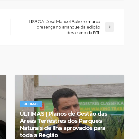
LISBOA | José Manuel Bolieiro marca
presença no arranque da edição
deste ano da BTL
ÚLTIMAS
ÚLTIMAS | Planos de Gestão das
Áreas Terrestres dos Parques
Naturais de Ilha aprovados para
toda a Região