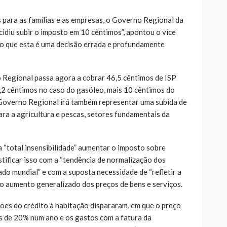
 para as famílias e as empresas, o Governo Regional da
u subir o imposto em 10 cêntimos”, apontou o vice
o que esta é uma decisão errada e profundamente
 Regional passa agora a cobrar 46,5 cêntimos de ISP
4,2 cêntimos no caso do gasóleo, mais 10 cêntimos do
 Governo Regional irá também representar uma subida de
ara a agricultura e pescas, setores fundamentais da
ma “total insensibilidade” aumentar o imposto sobre
tificar isso com a “tendência de normalização dos
do mundial” e com a suposta necessidade de “refletir a
 o aumento generalizado dos preços de bens e serviços.
es do crédito à habitação dispararam, em que o preço
s de 20% num ano e os gastos com a fatura da