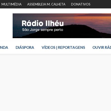
MULTIMÉDIA
ASSEMBLEIA M. CALHETA
DONATIVOS
ENDA
DIÁSPORA
VÍDEOS | REPORTAGENS
OUVIR RÁ