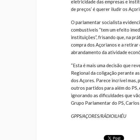
eletricidade das empresas e insti
de preços’ é querer iludir os Açor
O parlamentar socialista evidenc
combustíveis “tem um efeito imedi
instituições”, frisando que, na pr
compra dos Açorianos e a retirar
abrandamento da atividade econó
“Esta é mais uma decisão que rev
Regional da coligação perante as 
dos Açores. Parece incrível mas, 
outros partidos para além do PS, 
ignorando as dificuldades que vão
Grupo Parlamentar do PS, Carlos 
GPPS/AÇORES/RÁDIOILHÉU