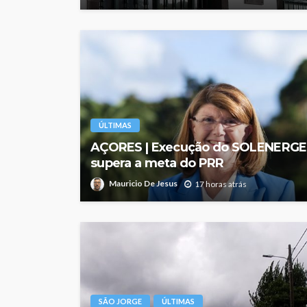
ÚLTIMAS
AÇORES | Execução do SOLENERGE
supera a meta do PRR
Mauricio De Jesus
17 horas atrás
SÃO JORGE
ÚLTIMAS