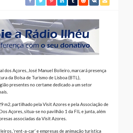
l dos Açores, José Manuel Bolieiro, marcará presença
tura da Bolsa de Turismo de Lisboa (BTL),
ião presentes no certame dedicado a um setor
aís.
9 m2, partilhado pela Visit Azores e pela Associação de
s Açores, situa-se no pavilhão 1 da FIL e junta, além
presas associadas da Visit Azores.
eiros, ‘rent-a-car’ e empresas de animação turística