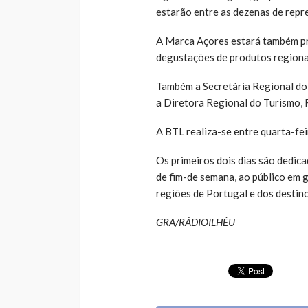
estarão entre as dezenas de repr
A Marca Açores estará também pre
degustações de produtos regionai
Também a Secretária Regional do 
a Diretora Regional do Turismo, 
A BTL realiza-se entre quarta-fe
Os primeiros dois dias são dedica
de fim-de semana, ao público em g
regiões de Portugal e dos destino
GRA/RÁDIOILHÉU