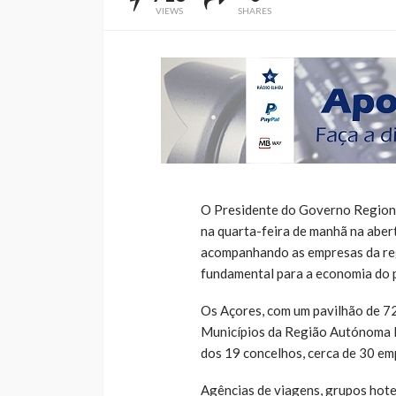
VIEWS
SHARES
O Presidente do Governo Regiona
na quarta-feira de manhã na aber
acompanhando as empresas da reg
fundamental para a economia do p
Os Açores, com um pavilhão de 72
Municípios da Região Autónoma Do
dos 19 concelhos, cerca de 30 em
Agências de viagens, grupos hotel