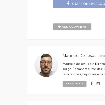
SHARE ON FACEBO
ADD A COMMENT
Mauricio De Jesus
Edito
Maurício de Jesus é o Direto
Jorge. É também autor da rub
rádios locais, regionais e da
VIEW ALL POSTS