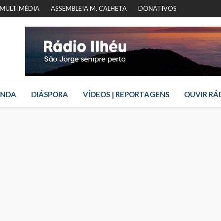
MULTIMÉDIA
ASSEMBLEIA M. CALHETA
DONATIVOS
ENDA
DIÁSPORA
VÍDEOS | REPORTAGENS
OUVIR RÁ