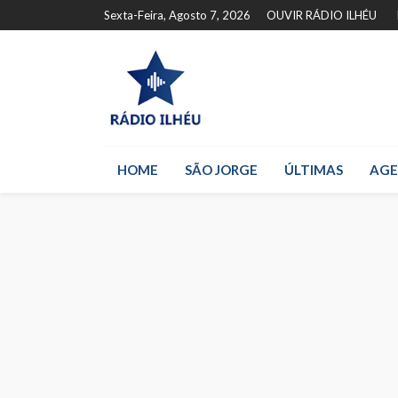
Sexta-Feira, Agosto 7, 2026
OUVIR RÁDIO ILHÉU
HOME
SÃO JORGE
ÚLTIMAS
AG