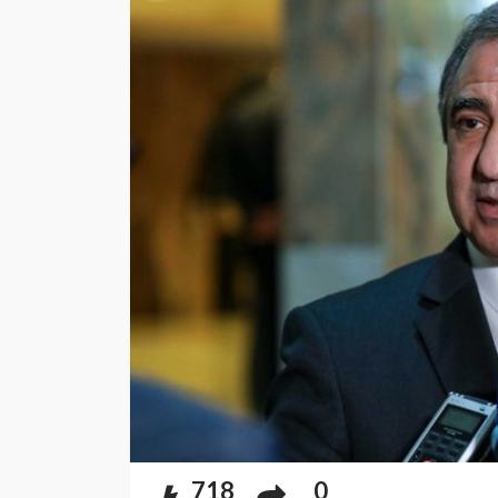
718
0