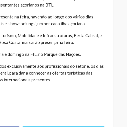
esentantes açorianos na BTL.
sente na feira, havendo ao longo dos vários dias
s e ‘showcookings’, um por cada ilha açoriana.
Turismo, Mobilidade e Infraestruturas, Berta Cabral, e
Rosa Costa, marcarão presença na feira.
ira e domingo na FIL, no Parque das Nações.
dos exclusivamente aos profissionais do setor e, os dias
eral, para dar a conhecer as ofertas turísticas das
s internacionais presentes.