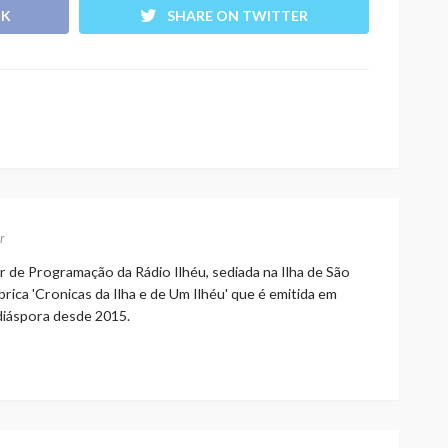
OK
SHARE ON TWITTER
r
r de Programação da Rádio Ilhéu, sediada na Ilha de São
rica 'Cronicas da Ilha e de Um Ilhéu' que é emitida em
 diáspora desde 2015.