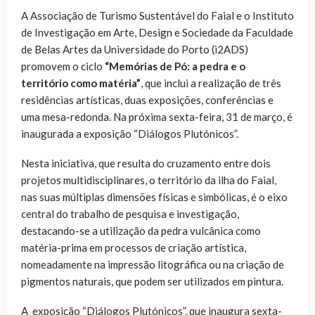
A Associação de Turismo Sustentável do Faial e o Instituto
de Investigação em Arte, Design e Sociedade da Faculdade
de Belas Artes da Universidade do Porto (i2ADS)
promovem o ciclo
“Memórias de Pó: a pedra e o
território como matéria”
, que inclui a realização de três
residências artísticas, duas exposições, conferências e
uma mesa-redonda. Na próxima sexta-feira, 31 de março, é
inaugurada a exposição “Diálogos Plutónicos”.
Nesta iniciativa, que resulta do cruzamento entre dois
projetos multidisciplinares, o território da ilha do Faial,
nas suas múltiplas dimensões físicas e simbólicas, é o eixo
central do trabalho de pesquisa e investigação,
destacando-se a utilização da pedra vulcânica como
matéria-prima em processos de criação artística,
nomeadamente na impressão litográfica ou na criação de
pigmentos naturais, que podem ser utilizados em pintura.
A exposição “Diálogos Plutónicos”, que inaugura sexta-