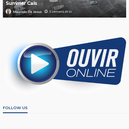
Summer Cais
1 semana atrás
Mauricio De Jesus
FOLLOW US