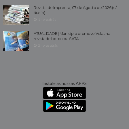
Revista de Imprensa, 07 de Agosto de 2026 (c/
áudio)
1 hora atrás
ATUALIDADE | Município promove Velas na
revistade bordo da SATA
2 horas atrás
Instale as nossas APPS