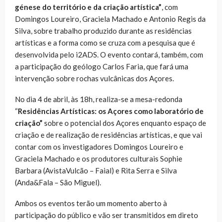
génese do território e da criação artística”
,
com
Domingos Loureiro, Graciela Machado e Antonio Regis da
Silva, sobre trabalho produzido durante as residências
artísticas e a forma como se cruza com a pesquisa que é
desenvolvida pelo i2ADS. O evento contará, também, com
a participação do geólogo Carlos Faria, que fará uma
intervenção sobre rochas vulcânicas dos Açores.
No dia 4 de abril, às 18h, realiza-se a mesa-redonda
“
Residências Artísticas: os Açores como laboratório de
criação”
sobre o potencial dos Açores enquanto espaço de
criação e de realização de residências artísticas, e que vai
contar com os investigadores Domingos Loureiro e
Graciela Machado e os produtores culturais Sophie
Barbara (AvistaVulcão – Faial) e Rita Serra e Silva
(Anda&Fala – São Miguel).
Ambos os eventos terão um momento aberto à
participação do público e vão ser transmitidos em direto