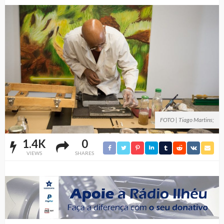
FOTO | Tiago Martins;
1.4K
0
VIEWS
SHARES