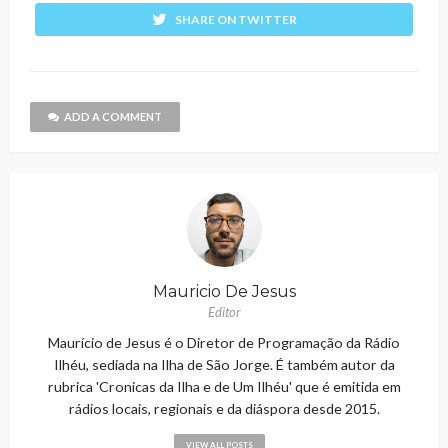
SHARE ON TWITTER
ADD A COMMENT
Mauricio De Jesus
Editor
Maurício de Jesus é o Diretor de Programação da Rádio
Ilhéu, sediada na Ilha de São Jorge. É também autor da
rubrica 'Cronicas da Ilha e de Um Ilhéu' que é emitida em
rádios locais, regionais e da diáspora desde 2015.
VIEW ALL POSTS