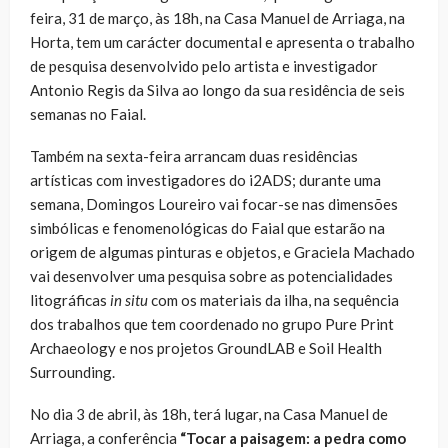
feira, 31 de março, às 18h, na Casa Manuel de Arriaga, na
Horta, tem um carácter documental e apresenta o trabalho
de pesquisa desenvolvido pelo artista e investigador
Antonio Regis da Silva ao longo da sua residência de seis
semanas no Faial.
Também na sexta-feira arrancam duas residências
artísticas com investigadores do i2ADS; durante uma
semana, Domingos Loureiro vai focar-se nas dimensões
simbólicas e fenomenológicas do Faial que estarão na
origem de algumas pinturas e objetos, e Graciela Machado
vai desenvolver uma pesquisa sobre as potencialidades
litográficas
in situ
com os materiais da ilha, na sequência
dos trabalhos que tem coordenado no grupo Pure Print
Archaeology e nos projetos GroundLAB e Soil Health
Surrounding.
No dia 3 de abril, às 18h, terá lugar, na Casa Manuel de
Arriaga, a conferência
“Tocar a paisagem: a pedra como