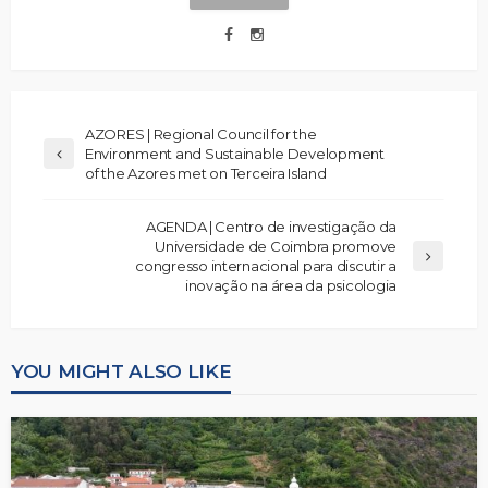
AZORES | Regional Council for the
Environment and Sustainable Development
of the Azores met on Terceira Island
AGENDA | Centro de investigação da
Universidade de Coimbra promove
congresso internacional para discutir a
inovação na área da psicologia
YOU MIGHT ALSO LIKE