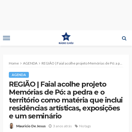
Home
AGENDA
REGIÃO | Faial acolhe projeto Memórias de Pó: a pedra e o território como matéria que inclui residências artísticas, exposições e um seminário
AGENDA
REGIÃO | Faial acolhe projeto
Memórias de Pó: a pedra e o
território como matéria que inclui
residências artísticas, exposições
e um seminário
3 anos atrás
No tags
Mauricio De Jesus