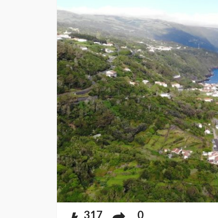
317
0