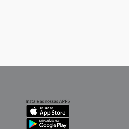
Instale as nossas APPS