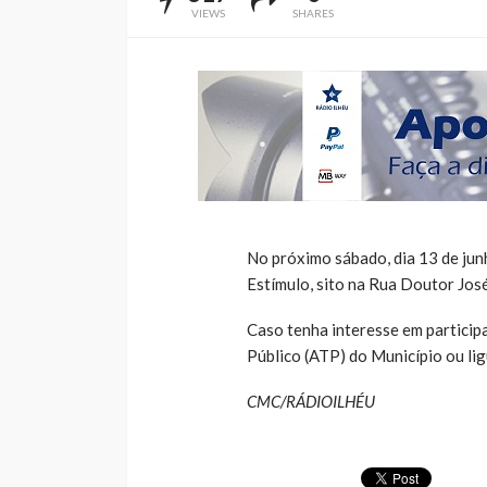
VIEWS
SHARES
No próximo sábado, dia 13 de jun
Estímulo, sito na Rua Doutor Jos
Caso tenha interesse em participa
Público (ATP) do Município ou lig
CMC/RÁDIOILHÉU