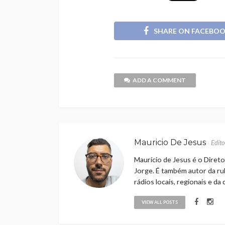
SHARE ON FACEBO
ADD A COMMENT
Mauricio De Jesus
Edito
Maurício de Jesus é o Direto
Jorge. É também autor da rub
rádios locais, regionais e da
VIEW ALL POSTS