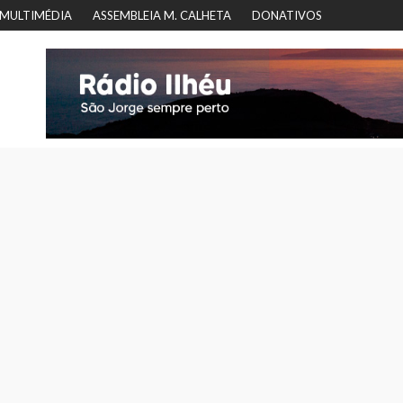
MULTIMÉDIA
ASSEMBLEIA M. CALHETA
DONATIVOS