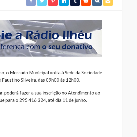
ho, o Mercado Municipal volta à Sede da Sociedade
é Faustino Silveira, das 09h00 às 12h00.
r, poderá fazer a sua inscrição no Atendimento ao
ue para o 295 416 324, até dia 11 de junho.