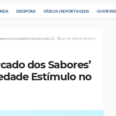
ENDA
DIÁSPORA
VÍDEOS | REPORTAGENS
OUVIR RÁ
sa à Sociedade Estímulo no dia 13 de junho
Jun. 08, 2026 at 10:36 am
cado dos Sabores’
iedade Estímulo no