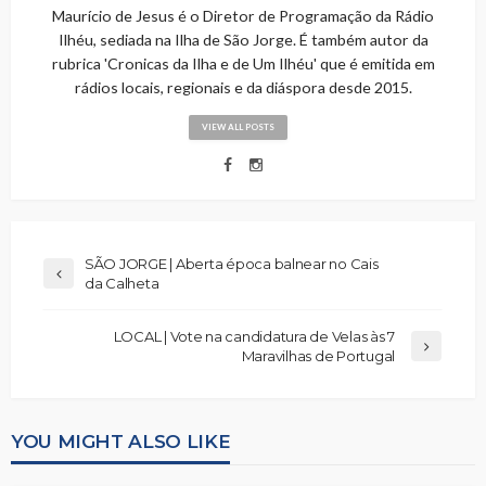
Maurício de Jesus é o Diretor de Programação da Rádio
Ilhéu, sediada na Ilha de São Jorge. É também autor da
rubrica 'Cronicas da Ilha e de Um Ilhéu' que é emitida em
rádios locais, regionais e da diáspora desde 2015.
VIEW ALL POSTS
SÃO JORGE | Aberta época balnear no Cais
da Calheta
LOCAL | Vote na candidatura de Velas às 7
Maravilhas de Portugal
YOU MIGHT ALSO LIKE