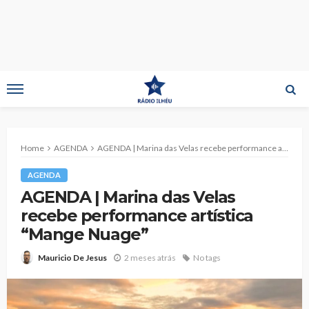
Home
AGENDA
AGENDA | Marina das Velas recebe performance artística “Mange Nuage”
AGENDA
AGENDA | Marina das Velas
recebe performance artística
“Mange Nuage”
2 meses atrás
No tags
Mauricio De Jesus