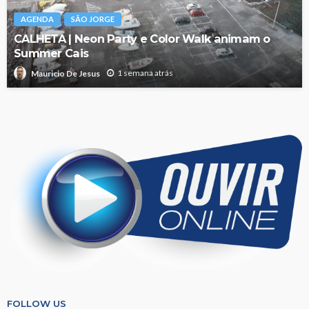
AGENDA
SÃO JORGE
CALHETA | Neon Party e Color Walk animam o
Summer Cais
1 semana atrás
Mauricio De Jesus
FOLLOW US