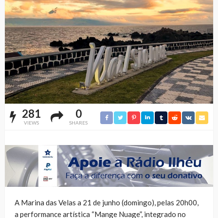
281
0
VIEWS
SHARES
A Marina das Velas a 21 de junho (domingo), pelas 20h00,
a performance artística “Mange Nuage”, integrado no