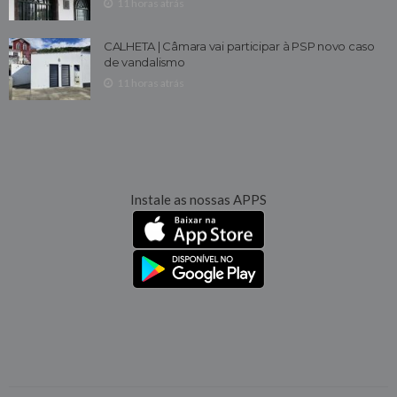
11 horas atrás
CALHETA | Câmara vai participar à PSP novo caso
de vandalismo
11 horas atrás
Instale as nossas APPS