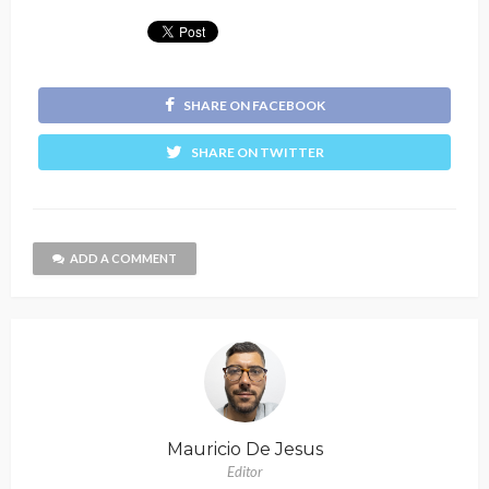
SHARE ON FACEBOOK
SHARE ON TWITTER
ADD A COMMENT
Mauricio De Jesus
Editor