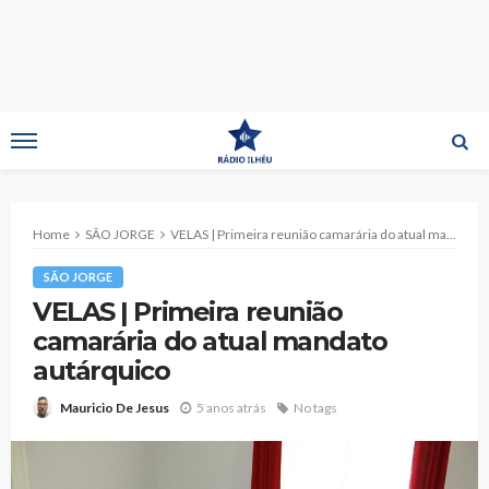
Home
SÃO JORGE
VELAS | Primeira reunião camarária do atual mandato autárquico
SÃO JORGE
VELAS | Primeira reunião
camarária do atual mandato
autárquico
5 anos atrás
No tags
Mauricio De Jesus