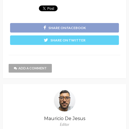
SHARE ON FACEBOOK
SHARE ON TWITTER
ADD A COMMENT
Mauricio De Jesus
Editor