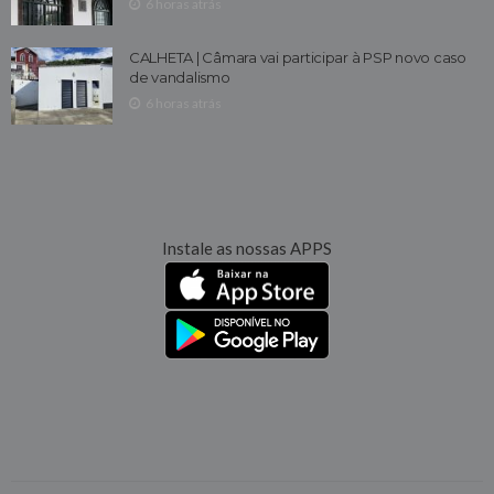
6 horas atrás
CALHETA | Câmara vai participar à PSP novo caso
de vandalismo
6 horas atrás
Instale as nossas APPS