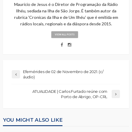
Maurício de Jesus é o Diretor de Programação da Rádio
Ilhéu, sediada na Ilha de São Jorge. É também autor da
rubrica 'Cronicas da Ilha e de Um Ilhéu' que é emitida em
rádios locais, regionais e da diáspora desde 2015.
VIEW ALL POSTS
Efemérides de 02 de Novembro de 2021. (c/
áudio)
ATUALIDADE | Carlos Furtado reúne com
Porto de Abrigo, OP-CRL
YOU MIGHT ALSO LIKE