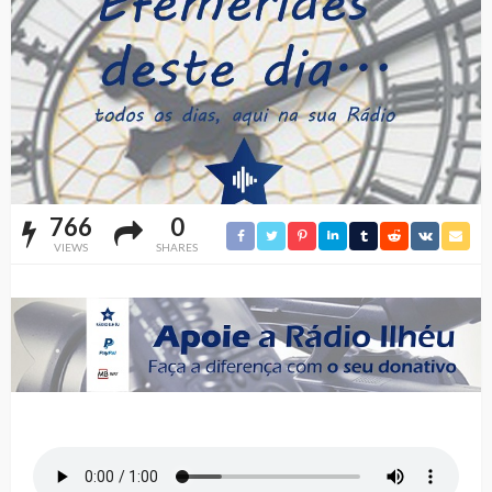
766
0
VIEWS
SHARES