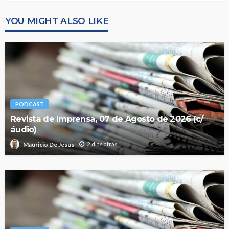
YOU MIGHT ALSO LIKE
PODCAST
Revista de Imprensa, 07 de Agosto de 2026 (c/
áudio)
2 dias atrás
Mauricio De Jesus