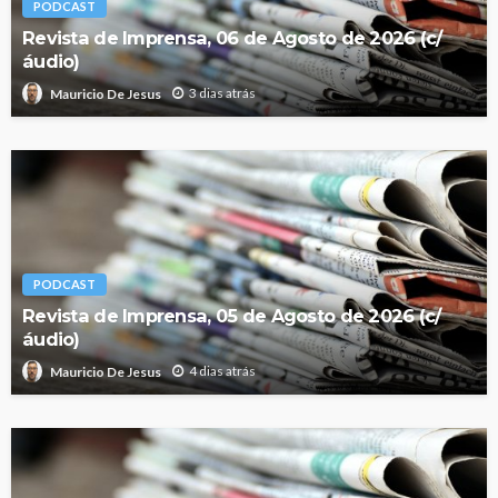
PODCAST
Revista de Imprensa, 06 de Agosto de 2026 (c/
áudio)
3 dias atrás
Mauricio De Jesus
PODCAST
Revista de Imprensa, 05 de Agosto de 2026 (c/
áudio)
4 dias atrás
Mauricio De Jesus