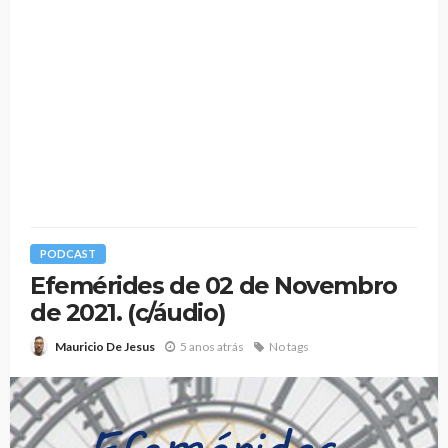
PODCAST
Efemérides de 02 de Novembro
de 2021. (c/áudio)
5 anos atrás
No tags
Mauricio De Jesus