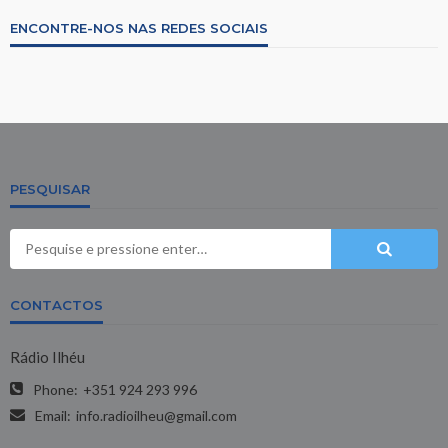
ENCONTRE-NOS NAS REDES SOCIAIS
PESQUISAR
CONTACTOS
Rádio Ilhéu
Phone:
+351 924 293 996
Email:
info.radioilheu@gmail.com