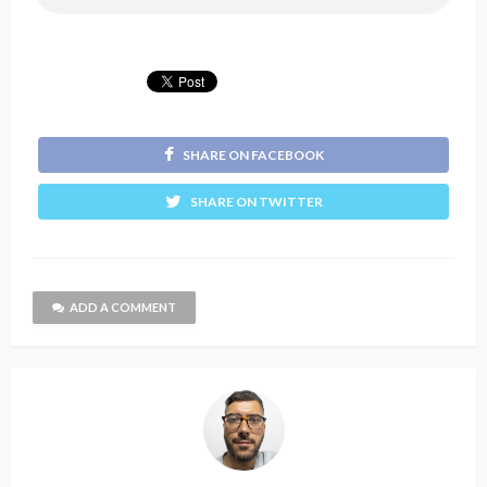
SHARE ON FACEBOOK
SHARE ON TWITTER
ADD A COMMENT