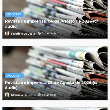
PODCAST
Revista de Imprensa, 04 de Agosto de 2026 (c/
áudio)
5 dias atrás
Mauricio De Jesus
PODCAST
Revista de Imprensa, 03 de Agosto de 2026 (c/
áudio)
6 dias atrás
Mauricio De Jesus