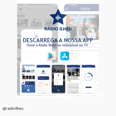
@radioilheu