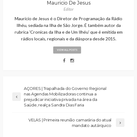
Mauricio De Jesus
Editor
Maurício de Jesus é o Diretor de Programação da Rádio
Ilhéu, sediada na Ilha de São Jorge. É também autor da
rubrica 'Cronicas da Ilha e de Um Ilhéu' que é emitida em
rádios locais, regionais e da diáspora desde 2015.
VIEW ALL POSTS
AÇORES | Trapalhada do Governo Regional
nas Agendas Mobilizadoras continua a
prejudicar iniciativa privada na área da
Saúde, realça Sandra Dias Faria
VELAS | Primeira reunião camarária do atual
mandato autárquico