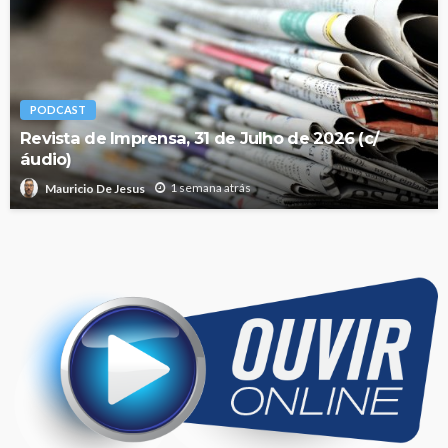
PODCAST
Revista de Imprensa, 31 de Julho de 2026 (c/
áudio)
1 semana atrás
Mauricio De Jesus