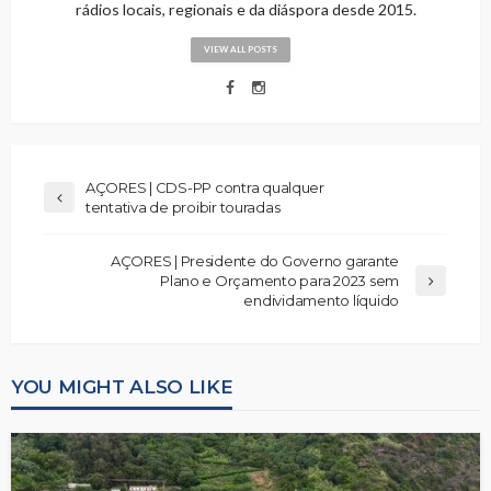
rádios locais, regionais e da diáspora desde 2015.
VIEW ALL POSTS
AÇORES | CDS-PP contra qualquer
tentativa de proibir touradas
AÇORES | Presidente do Governo garante
Plano e Orçamento para 2023 sem
endividamento líquido
YOU MIGHT ALSO LIKE