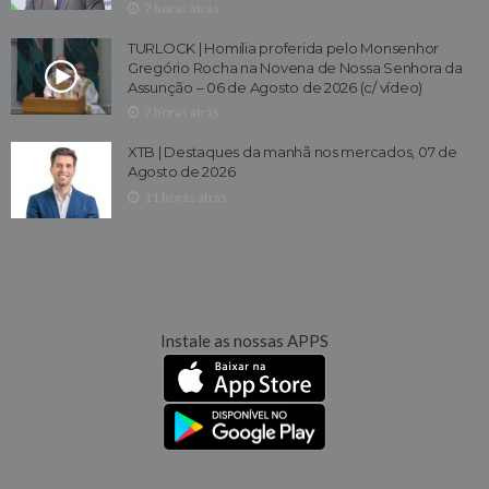
7 horas atrás
TURLOCK | Homilia proferida pelo Monsenhor
Gregório Rocha na Novena de Nossa Senhora da
Assunção – 06 de Agosto de 2026 (c/ vídeo)
7 horas atrás
XTB | Destaques da manhã nos mercados, 07 de
Agosto de 2026
11 horas atrás
Instale as nossas APPS