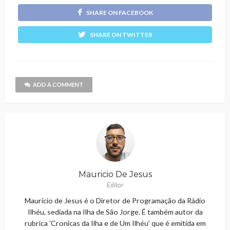
SHARE ON FACEBOOK
SHARE ON TWITTER
ADD A COMMENT
Mauricio De Jesus
Editor
Maurício de Jesus é o Diretor de Programação da Rádio
Ilhéu, sediada na Ilha de São Jorge. É também autor da
rubrica 'Cronicas da Ilha e de Um Ilhéu' que é emitida em