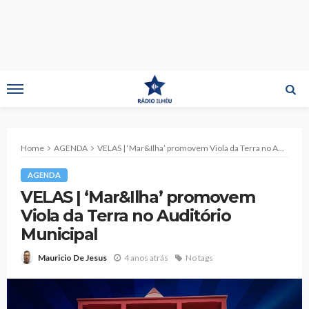
Home
AGENDA
VELAS | ‘Mar&Ilha’ promovem Viola da Terra no Auditório Municipal
AGENDA
VELAS | ‘Mar&Ilha’ promovem
Viola da Terra no Auditório
Municipal
4 anos atrás
No tags
Mauricio De Jesus