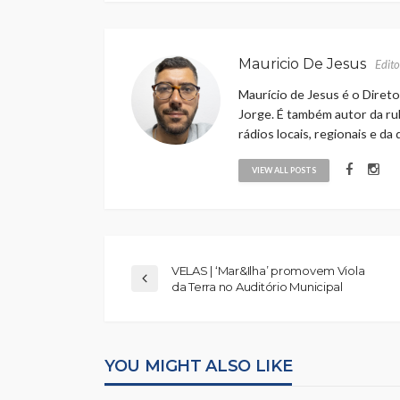
Mauricio De Jesus
Edito
Maurício de Jesus é o Direto
Jorge. É também autor da rub
rádios locais, regionais e da
VIEW ALL POSTS
VELAS | ‘Mar&Ilha’ promovem Viola
da Terra no Auditório Municipal
YOU MIGHT ALSO LIKE