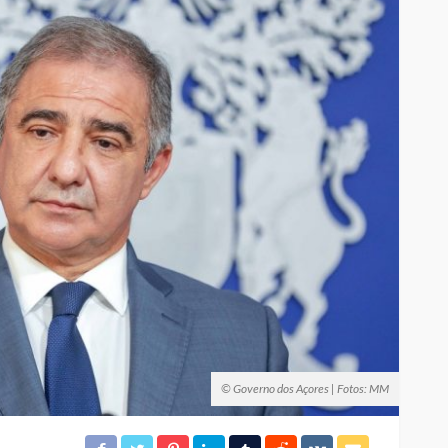
© Governo dos Açores | Fotos: MM