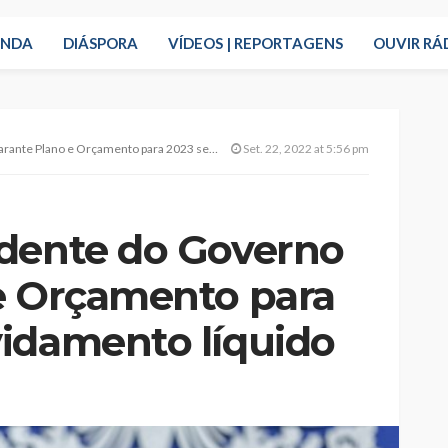
ENDA
DIÁSPORA
VÍDEOS | REPORTAGENS
OUVIR RÁ
o e Orçamento para 2023 sem endividamento líquido
Set. 22, 2022 at 5:56 pm
dente do Governo
e Orçamento para
idamento líquido