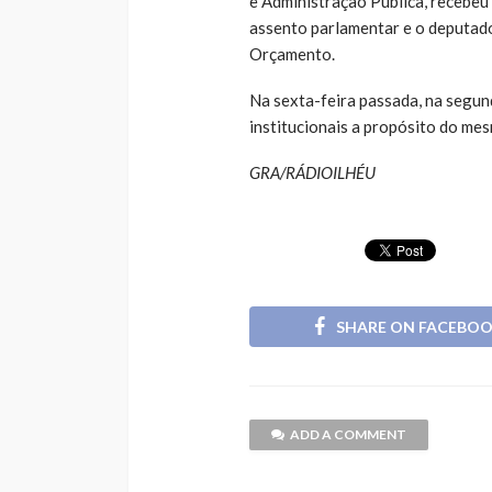
e Administração Pública, recebeu
assento parlamentar e o deputad
Orçamento.
Na sexta-feira passada, na segund
institucionais a propósito do m
GRA/RÁDIOILHÉU
SHARE ON FACEBO
ADD A COMMENT