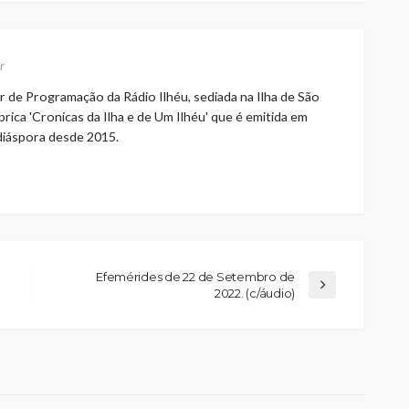
r
r de Programação da Rádio Ilhéu, sediada na Ilha de São
rica 'Cronicas da Ilha e de Um Ilhéu' que é emitida em
 diáspora desde 2015.
Efemérides de 22 de Setembro de
2022. (c/áudio)