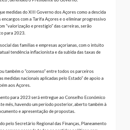
que medidas do XIII Governo dos Açores como a descida
s encargos com a Tarifa Açores e o eliminar progressivo
om “valorização e prestígio” das carreiras, serão
to para 2023.
 social das famílias e empresas açorianas, com o intuito
atual tendência inflacionista e da subida das taxas de
ou também o “consenso” entre todos os parceiros
 as medidas nacionais aplicadas pelo Estado” de apoio a
bém aos Açores.
mento para 2023 será entregue ao Conselho Económico
este mês, havendo um período posterior, aberto também à
documento e apresentação de propostas.
do pelo Secretário Regional das Finanças, Planeamento