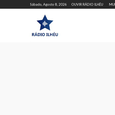
Sábado, Agosto 8, 2026
OUVIR RÁDIO ILHÉU
MU