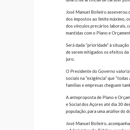
José Manuel Bolieiro asseverou 
dos impostos ao limite máximo, o
dos vínculos precários laborais, c
mantidas com o Plano e Orçamen
Será dada “prioridade” à situação
de serem mitigados os efeitos da 
juro.
O Presidente do Governo valoriz
sociais na “exigência” que “todas
famílias e empresas cheguem tam
A anteproposta de Plano e Orça
e Social dos Açores até dia 30 d
população, para uma análise do 
José Manuel Bolieiro, acompanha