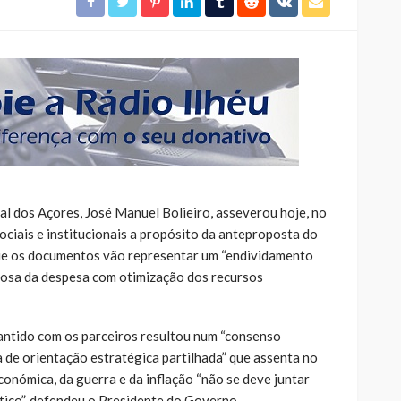
 dos Açores, José Manuel Bolieiro, asseverou hoje, no
sociais e institucionais a propósito da anteproposta do
ue os documentos vão representar um “endividamento
riosa da despesa com otimização dos recursos
antido com os parceiros resultou num “consenso
 de orientação estratégica partilhada” que assenta no
económica, da guerra e da inflação “não se deve juntar
lítico”, defendeu o Presidente do Governo.