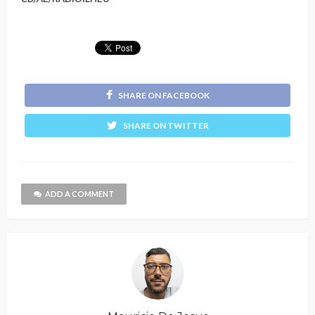
SHARE ON FACEBOOK
SHARE ON TWITTER
ADD A COMMENT