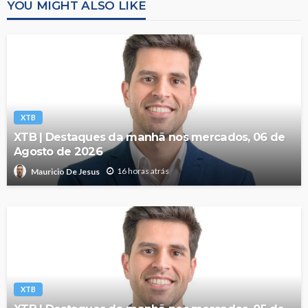
YOU MIGHT ALSO LIKE
XTB
XTB | Destaques da manhã nos mercados, 06 de
Agosto de 2026
16 horas atrás
Mauricio De Jesus
XTB