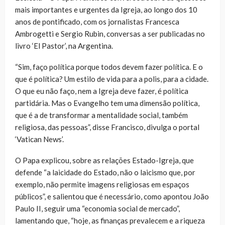
mais importantes e urgentes da Igreja, ao longo dos 10
anos de pontificado, com os jornalistas Francesca
Ambrogetti e Sergio Rubin, conversas a ser publicadas no
livro ‘El Pastor’, na Argentina.
“Sim, faço política porque todos devem fazer política. E o
que é política? Um estilo de vida para a polis, para a cidade.
O que eu não faço, nem a Igreja deve fazer, é política
partidária. Mas o Evangelho tem uma dimensão política,
que é a de transformar a mentalidade social, também
religiosa, das pessoas”, disse Francisco, divulga o portal
‘Vatican News’.
O Papa explicou, sobre as relações Estado-Igreja, que
defende “a laicidade do Estado, não o laicismo que, por
exemplo, não permite imagens religiosas em espaços
públicos”, e salientou que é necessário, como apontou João
Paulo II, seguir uma “economia social de mercado”,
lamentando que, “hoje, as finanças prevalecem e a riqueza