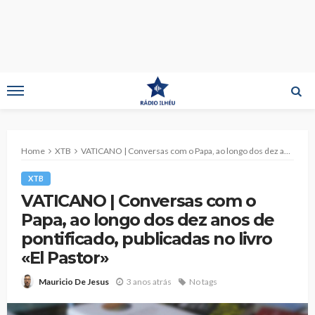
Home
XTB
VATICANO | Conversas com o Papa, ao longo dos dez anos de pontificado, publicadas no livro «El Pastor»
XTB
VATICANO | Conversas com o
Papa, ao longo dos dez anos de
pontificado, publicadas no livro
«El Pastor»
3 anos atrás
No tags
Mauricio De Jesus