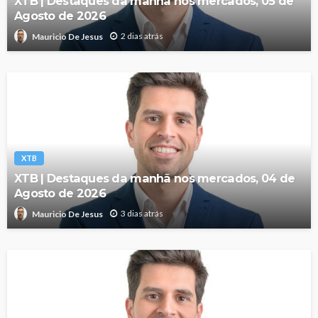
XTB | Destaques da manhã nos mercados, 05 de
Agosto de 2026
2 dias atrás
Mauricio De Jesus
XTB
XTB | Destaques da manhã nos mercados, 04 de
Agosto de 2026
3 dias atrás
Mauricio De Jesus