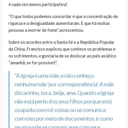
é cada vez menos participativa”.
“O que todos podemos concordar é que a concentração de
riqueza e a desigualdade aumentaram. E que há muitas
pessoas a morrer de fome”, acrescentou.
Sobre os acordos entre a Santa Sé e a República Popular
da China, Francisco explicou que conhece os problemas e
os sofrimentos, e gostaria de se deslocar ao país asiático
“amanhã, se for possível!”.
“A Igreja é uma mãe, e não conheço
nenhuma mãe ‘por correspondência’. A mãe
dá carinho, toca, beija, ama. Quando a Igreja
não está perto dos seus filhos porque está
ocupada com mil coisas ou se comunica
com eles por meio de documentos, é como
se uma mãe se comunicasse com seus