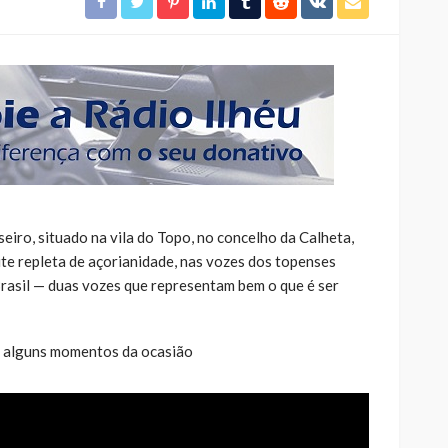
iro, situado na vila do Topo, no concelho da Calheta,
ite repleta de açorianidade, nas vozes dos topenses
Brasil — duas vozes que representam bem o que é ser
s alguns momentos da ocasião