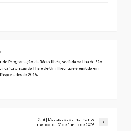
r
r de Programação da Rádio Ilhéu, sediada na Ilha de São
rica 'Cronicas da Ilha e de Um Ilhéu' que é emitida em
 diáspora desde 2015.
XTB | Destaques da manhã nos
mercados, 01 de Junho de 2026