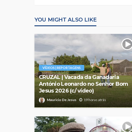
YOU MIGHT ALSO LIKE
VÍDEOS | REPORTAGENS
CRUZAL | Vacada da Ganadaria
António Leonardo no Senhor Bom
Jesus 2026 (c/ vídeo)
Mauricio De Jesus
19 horas atrás