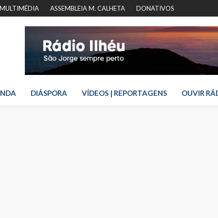
MULTIMÉDIA
ASSEMBLEIA M. CALHETA
DONATIVOS
ENDA
DIÁSPORA
VÍDEOS | REPORTAGENS
OUVIR RÁ