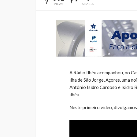
VIEWS
SHARES
A Rádio Ilhéu acompanhou, no Case
ilha de São Jorge, Açores, uma no
António Isidro Cardoso e Isidro 
ilhéu.
Neste primeiro vídeo, divulgamo