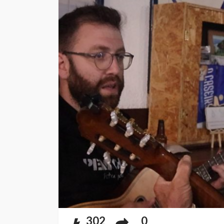
302
0