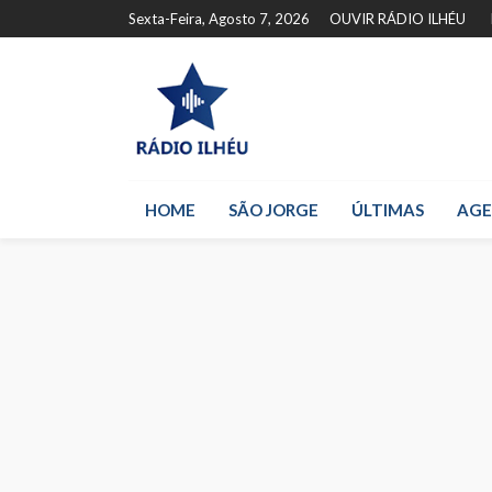
Sexta-Feira, Agosto 7, 2026
OUVIR RÁDIO ILHÉU
HOME
SÃO JORGE
ÚLTIMAS
AG