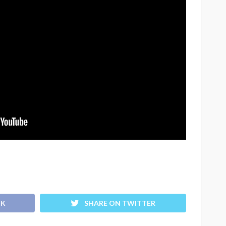
OK
SHARE ON TWITTER