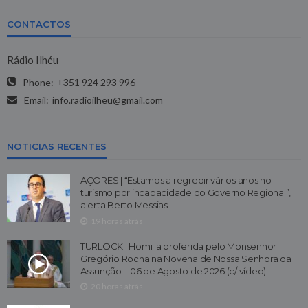
CONTACTOS
Rádio Ilhéu
Phone:
+351 924 293 996
Email:
info.radioilheu@gmail.com
NOTICIAS RECENTES
AÇORES | “Estamos a regredir vários anos no
turismo por incapacidade do Governo Regional”,
alerta Berto Messias
19 horas atrás
TURLOCK | Homilia proferida pelo Monsenhor
Gregório Rocha na Novena de Nossa Senhora da
Assunção – 06 de Agosto de 2026 (c/ vídeo)
20 horas atrás