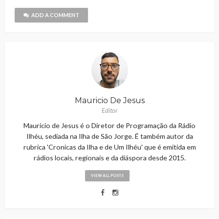
ADD A COMMENT
Mauricio De Jesus
Editor
Maurício de Jesus é o Diretor de Programação da Rádio
Ilhéu, sediada na Ilha de São Jorge. É também autor da
rubrica 'Cronicas da Ilha e de Um Ilhéu' que é emitida em
rádios locais, regionais e da diáspora desde 2015.
VIEW ALL POSTS