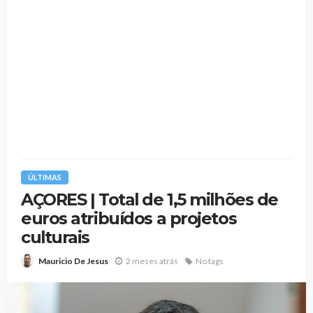
ÚLTIMAS
AÇORES | Total de 1,5 milhões de
euros atribuídos a projetos
culturais
2 meses atrás
No tags
Mauricio De Jesus