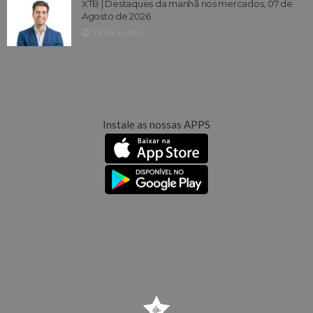
XTB | Destaques da manhã nos mercados, 07 de
Agosto de 2026
24 horas atrás
Instale as nossas APPS