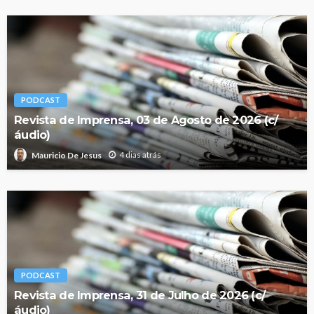
PODCAST
Revista de Imprensa, 03 de Agosto de 2026 (c/
áudio)
4 dias atrás
Mauricio De Jesus
PODCAST
Revista de Imprensa, 31 de Julho de 2026 (c/
áudio)