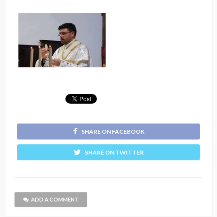
SHARE ON FACEBOOK
SHARE ON TWITTER
ADD A COMMENT