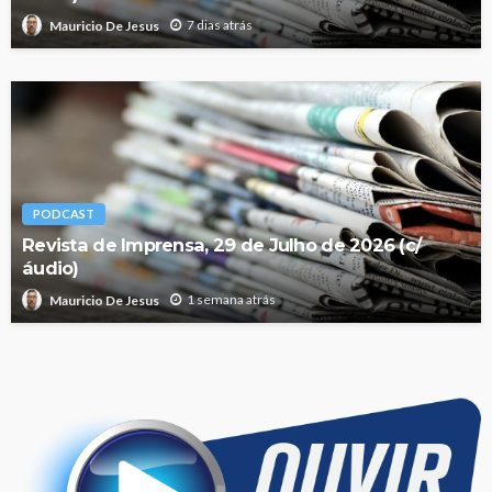
7 dias atrás
Mauricio De Jesus
PODCAST
Revista de Imprensa, 29 de Julho de 2026 (c/
áudio)
1 semana atrás
Mauricio De Jesus