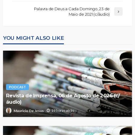
Palavra de Deus a Cada Domingo, 23 de
Maio de 2021 (c/áudio)
YOU MIGHT ALSO LIKE
PODCAST
Revista de Imprensa, 06 de Agosto de 2026 (c/
áudio)
19 horas atrás
Mauricio De Jesus