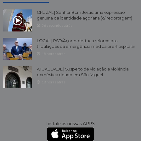
CRUZAL | Senhor Bom Jesus: uma expressão
genuína da identidade açoriana (c/ reportagem)
56 segundos atrás
LOCAL | PSD/Açores destaca reforço das
tripulações da emergência médica pré-hospitalar
18 horas atrás
ATUALIDADE | Suspeito de violação e violência
doméstica detido em São Miguel
18 horas atrás
Instale as nossas APPS