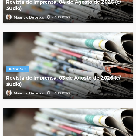
Revista de Imprensa, 04 de Agosto de 2026 (c/
áudio)
2 dias atrás
Mauricio De Jesus
PODCAST
Revista de Imprensa, 03 de Agosto de 2026 (c/
áudio)
3 dias atrás
Mauricio De Jesus