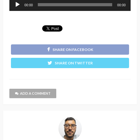
Reprodutor
00:00
00:00
de
áudio
SHARE ON FACEBOOK
SHARE ON TWITTER
ADD A COMMENT