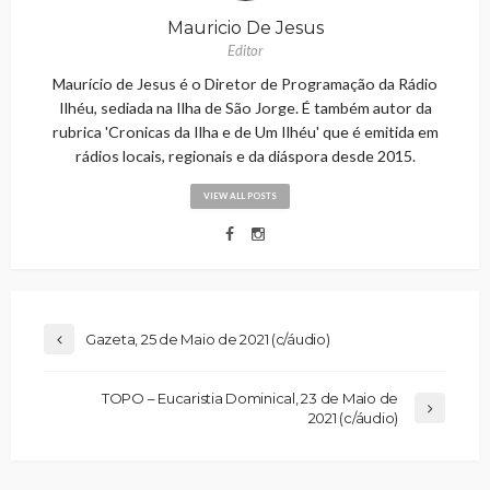
Mauricio De Jesus
Editor
Maurício de Jesus é o Diretor de Programação da Rádio
Ilhéu, sediada na Ilha de São Jorge. É também autor da
rubrica 'Cronicas da Ilha e de Um Ilhéu' que é emitida em
rádios locais, regionais e da diáspora desde 2015.
VIEW ALL POSTS
Gazeta, 25 de Maio de 2021 (c/áudio)
TOPO – Eucaristia Dominical, 23 de Maio de
2021 (c/áudio)