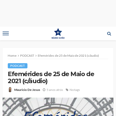
Home
PODCAST
Efemérides de 25 de Maio de 2021 (c/áudio)
PODCAST
Efemérides de 25 de Maio de
2021 (c/áudio)
5 anos atrás
No tags
Mauricio De Jesus