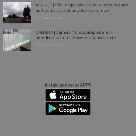
AÇORES | São Jorge, São Miguel e Terceira entre
as ilhas mais afetadas pelo mau tempo
7 minutos atrás
CALHETA | Câmara Municipal aposta num
atendimento mais próximo e transparente
12 minutos atrás
Instale as nossas APPS