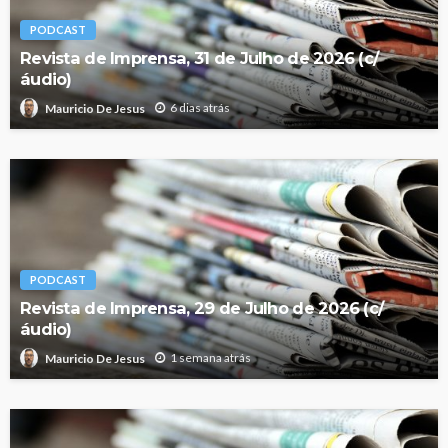
PODCAST
Revista de Imprensa, 31 de Julho de 2026 (c/
áudio)
6 dias atrás
Mauricio De Jesus
PODCAST
Revista de Imprensa, 29 de Julho de 2026 (c/
áudio)
1 semana atrás
Mauricio De Jesus