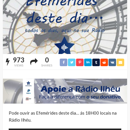
973
0
VIEWS
SHARES
Pode ouvir as Efemérides deste dia… ás 18H00 locais na
Rádio Ilhéu.