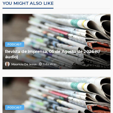
YOU MIGHT ALSO LIKE
PODCAST
Revista de Imprensa, 05 de Agosto de 2026 (c/
áudio)
1 dia atrás
Mauricio De Jesus
PODCAST