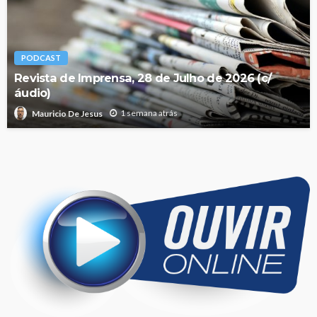
PODCAST
Revista de Imprensa, 28 de Julho de 2026 (c/
áudio)
1 semana atrás
Mauricio De Jesus