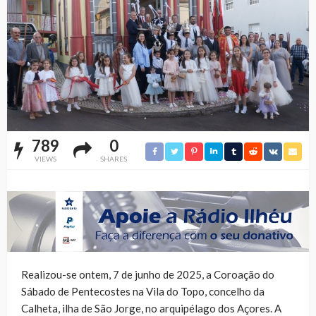
789
0
VIEWS
SHARES
Realizou-se ontem, 7 de junho de 2025, a Coroação do
Sábado de Pentecostes na Vila do Topo, concelho da
Calheta, ilha de São Jorge, no arquipélago dos Açores. A