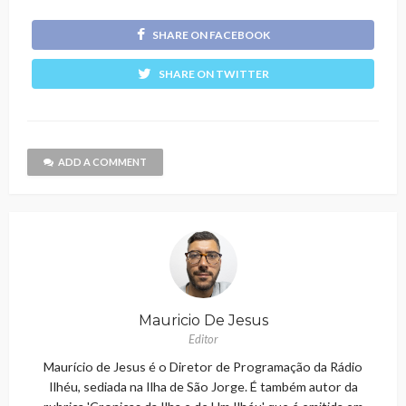
SHARE ON FACEBOOK
SHARE ON TWITTER
ADD A COMMENT
Mauricio De Jesus
Editor
Maurício de Jesus é o Diretor de Programação da Rádio
Ilhéu, sediada na Ilha de São Jorge. É também autor da