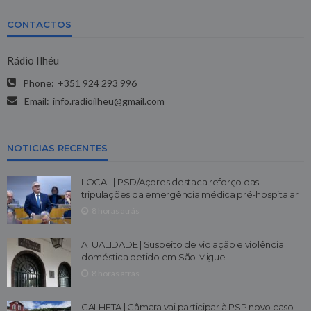
CONTACTOS
Rádio Ilhéu
Phone:
+351 924 293 996
Email:
info.radioilheu@gmail.com
NOTICIAS RECENTES
LOCAL | PSD/Açores destaca reforço das
tripulações da emergência médica pré-hospitalar
8 horas atrás
ATUALIDADE | Suspeito de violação e violência
doméstica detido em São Miguel
8 horas atrás
CALHETA | Câmara vai participar à PSP novo caso