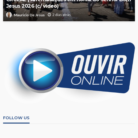
Jesus 2026 (c/ vídeo)
2 dias atrás
Mauricio De Jesus
FOLLOW US