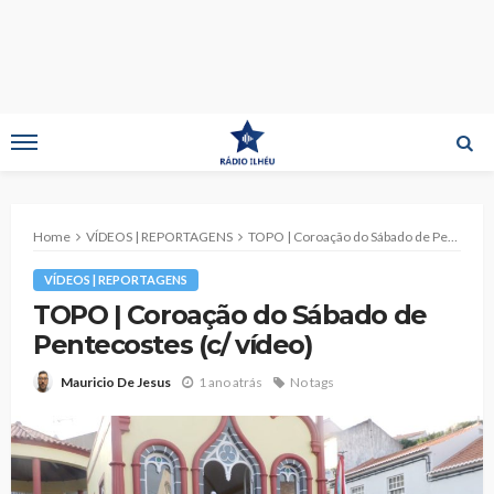
Home
VÍDEOS | REPORTAGENS
TOPO | Coroação do Sábado de Pentecostes (c/ vídeo)
VÍDEOS | REPORTAGENS
TOPO | Coroação do Sábado de
Pentecostes (c/ vídeo)
1 ano atrás
No tags
Mauricio De Jesus