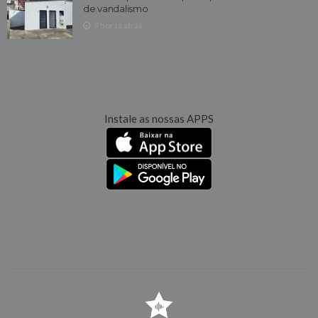
de vandalismo
9 horas atrás
Instale as nossas APPS