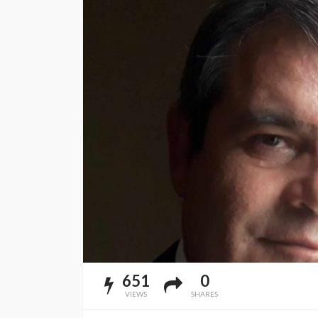
651
0
VIEWS
SHARES