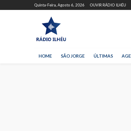
Quinta-Feira, Agosto 6, 2026
OUVIR RÁDIO ILHÉU
HOME
SÃO JORGE
ÚLTIMAS
AG