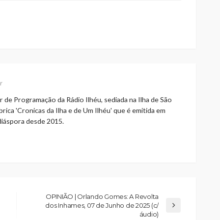
r
r de Programação da Rádio Ilhéu, sediada na Ilha de São
rica 'Cronicas da Ilha e de Um Ilhéu' que é emitida em
 diáspora desde 2015.
OPINIÃO | Orlando Gomes: A Revolta
dos Inhames, 07 de Junho de 2025 (c/
áudio)