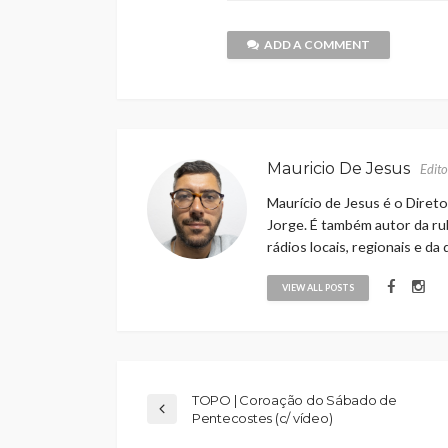
ADD A COMMENT
Mauricio De Jesus
Edito
Maurício de Jesus é o Direto
Jorge. É também autor da rub
rádios locais, regionais e da
VIEW ALL POSTS
TOPO | Coroação do Sábado de
Pentecostes (c/ vídeo)