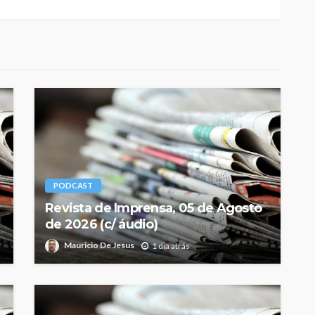
PODCAST
Revista de Imprensa, 05 de Agosto
de 2026 (c/ áudio)
Mauricio De Jesus
1 dia atrás