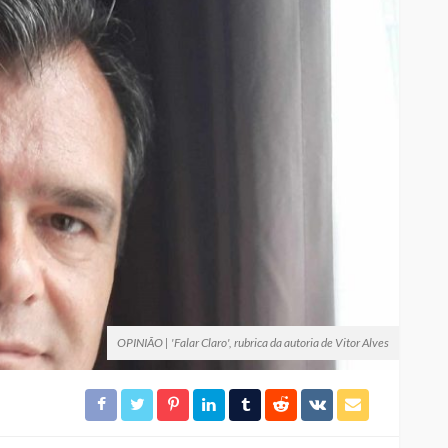
OPINIÃO | 'Falar Claro', rubrica da autoria de Vitor Alves