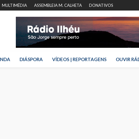
MULTIMÉDIA
ASSEMBLEIA M. CALHETA
DONATIVOS
ENDA
DIÁSPORA
VÍDEOS | REPORTAGENS
OUVIR RÁ