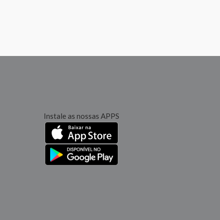
Instale as nossas APPS