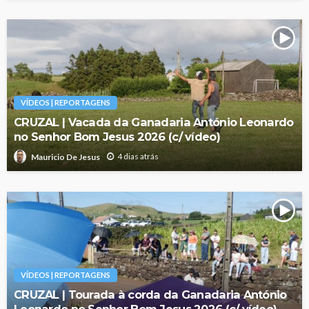
VÍDEOS | REPORTAGENS
CRUZAL | Vacada da Ganadaria António Leonardo
no Senhor Bom Jesus 2026 (c/ vídeo)
4 dias atrás
Mauricio De Jesus
VÍDEOS | REPORTAGENS
CRUZAL | Tourada à corda da Ganadaria António