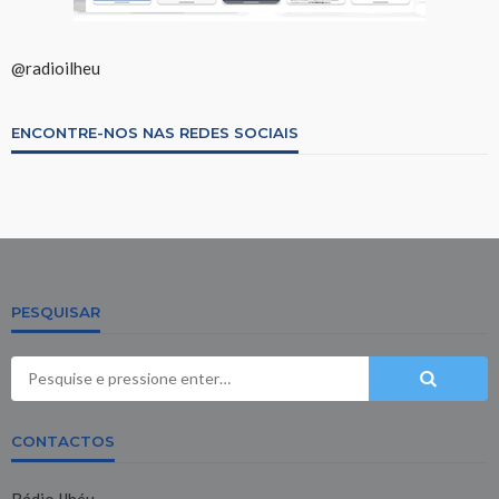
@radioilheu
ENCONTRE-NOS NAS REDES SOCIAIS
PESQUISAR
CONTACTOS
Rádio Ilhéu