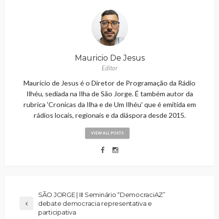
Mauricio De Jesus
Editor
Maurício de Jesus é o Diretor de Programação da Rádio
Ilhéu, sediada na Ilha de São Jorge. É também autor da
rubrica 'Cronicas da Ilha e de Um Ilhéu' que é emitida em
rádios locais, regionais e da diáspora desde 2015.
VIEW ALL POSTS
SÃO JORGE | III Seminário “DemocraciAZ”
debate democracia representativa e
participativa