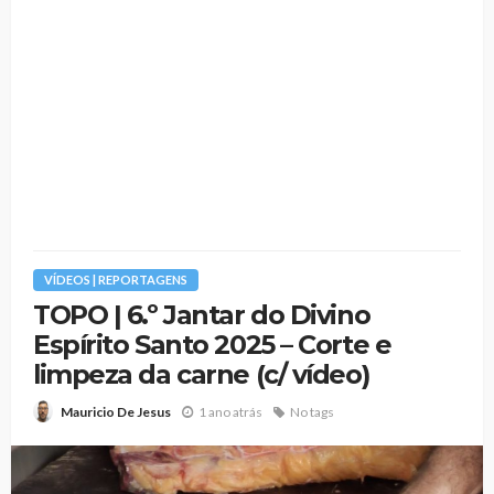
VÍDEOS | REPORTAGENS
TOPO | 6.º Jantar do Divino
Espírito Santo 2025 – Corte e
limpeza da carne (c/ vídeo)
1 ano atrás
No tags
Mauricio De Jesus