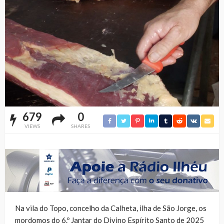
679
0
VIEWS
SHARES
Na vila do Topo, concelho da Calheta, ilha de São Jorge, os
mordomos do 6.º Jantar do Divino Espírito Santo de 2025