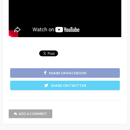
SHARE ON FACEBOOK
SHARE ON TWITTER
ADD A COMMENT