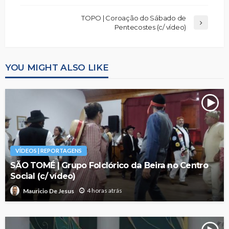
TOPO | Coroação do Sábado de
Pentecostes (c/ vídeo)
YOU MIGHT ALSO LIKE
VÍDEOS | REPORTAGENS
SÃO TOMÉ | Grupo Folclórico da Beira no Centro
Social (c/ vídeo)
4 horas atrás
Mauricio De Jesus