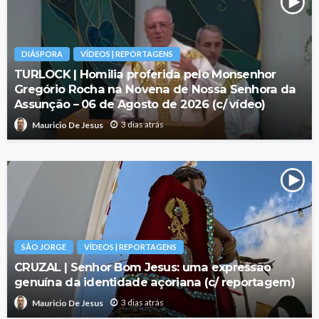
DIÁSPORA
VÍDEOS | REPORTAGENS
TURLOCK | Homilia proferida pelo Monsenhor
Gregório Rocha na Novena de Nossa Senhora da
Assunção – 06 de Agosto de 2026 (c/ vídeo)
3 dias atrás
Mauricio De Jesus
SÃO JORGE
VÍDEOS | REPORTAGENS
CRUZAL | Senhor Bom Jesus: uma expressão
genuína da identidade açoriana (c/ reportagem)
3 dias atrás
Mauricio De Jesus