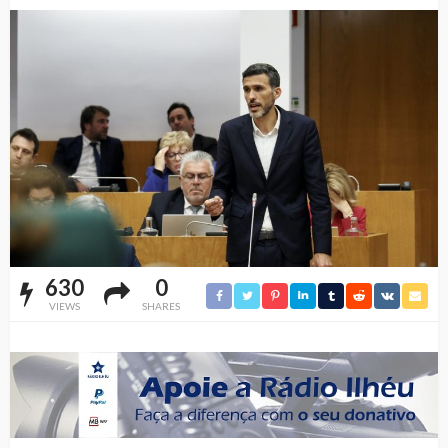
630
0
VIEWS
SHARES