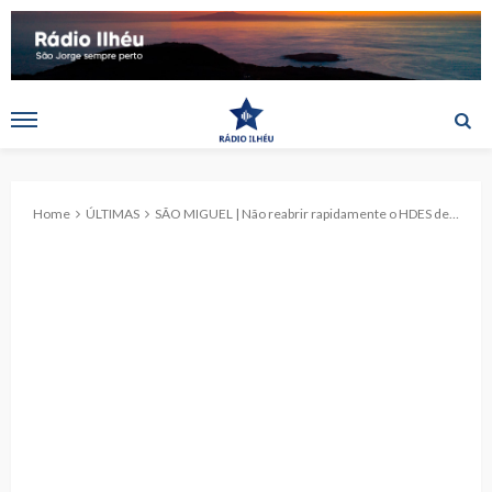
Home
ÚLTIMAS
SÃO MIGUEL | Não reabrir rapidamente o HDES depois do incêndio foi “a maior irresponsabilidade da história da Autonomia”