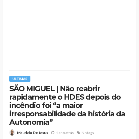
ÚLTIMAS
SÃO MIGUEL | Não reabrir
rapidamente o HDES depois do
incêndio foi “a maior
irresponsabilidade da história da
Autonomia”
1 ano atrás
No tags
Mauricio De Jesus