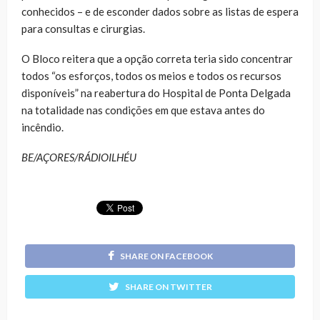
conhecidos – e de esconder dados sobre as listas de espera
para consultas e cirurgias.
O Bloco reitera que a opção correta teria sido concentrar
todos “os esforços, todos os meios e todos os recursos
disponíveis” na reabertura do Hospital de Ponta Delgada
na totalidade nas condições em que estava antes do
incêndio.
BE/AÇORES/RÁDIOILHÉU
SHARE ON FACEBOOK
SHARE ON TWITTER