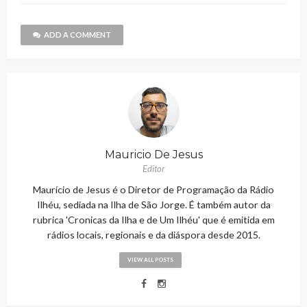
ADD A COMMENT
Mauricio De Jesus
Editor
Maurício de Jesus é o Diretor de Programação da Rádio
Ilhéu, sediada na Ilha de São Jorge. É também autor da
rubrica 'Cronicas da Ilha e de Um Ilhéu' que é emitida em
rádios locais, regionais e da diáspora desde 2015.
VIEW ALL POSTS