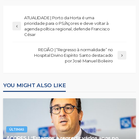
ATUALIDADE | Porto da Horta é uma
prioridade para o PS/Açores e deve voltar à
agenda política regional, defende Francisco
César
REGIÃO | “Regresso à normalidade” no
Hospital Divino Espírito Santo destacado
por José Manuel Bolieiro
YOU MIGHT ALSO LIKE
ÚLTIMAS
AÇORES | “Estamos a regredir vários anos no