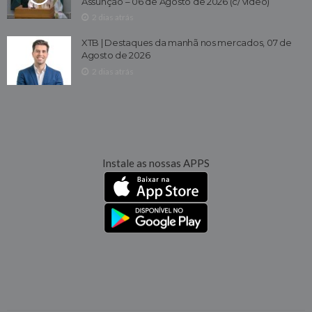
Assunção – 06 de Agosto de 2026 (c/ vídeo)
2 dias atrás
XTB | Destaques da manhã nos mercados, 07 de
Agosto de 2026
2 dias atrás
Instale as nossas APPS