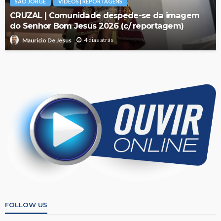
SÃO JORGE
VÍDEOS | REPORTAGENS
CRUZAL | Comunidade despede-se da imagem
do Senhor Bom Jesus 2026 (c/ reportagem)
4 dias atrás
Mauricio De Jesus
FOLLOW US