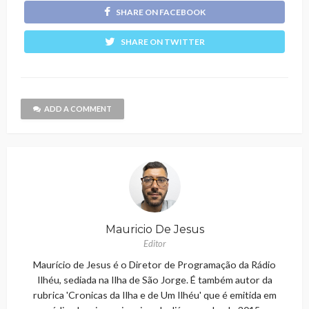
SHARE ON FACEBOOK
SHARE ON TWITTER
ADD A COMMENT
Mauricio De Jesus
Editor
Maurício de Jesus é o Diretor de Programação da Rádio
Ilhéu, sediada na Ilha de São Jorge. É também autor da
rubrica 'Cronicas da Ilha e de Um Ilhéu' que é emitida em