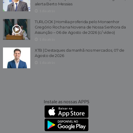
alerta Berto Messias
1 dia atrás
TURLOCK | Homilia proferida pelo Monsenhor
Gregório Rocha na Novena de Nossa Senhora da
Assunção – 06 de Agosto de 2026 (c/ vídeo)
1 dia atrás
XTB | Destaques da manhã nos mercados, 07 de
Agosto de 2026
1 dia atrás
Instale as nossas APPS