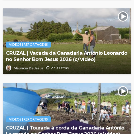
VÍDEOS | REPORTAGENS
CRUZAL | Vacada da Ganadaria António Leonardo
no Senhor Bom Jesus 2026 (c/ vídeo)
2 dias atrás
Mauricio De Jesus
VÍDEOS | REPORTAGENS
CRUZAL | Tourada à corda da Ganadaria António