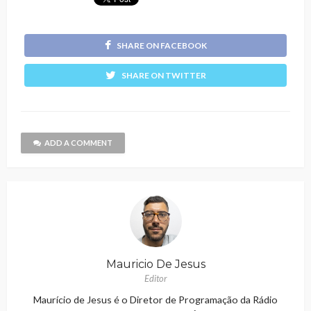
SHARE ON FACEBOOK
SHARE ON TWITTER
ADD A COMMENT
Mauricio De Jesus
Editor
Maurício de Jesus é o Diretor de Programação da Rádio