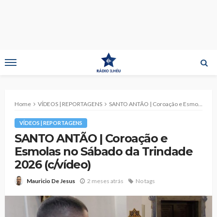
Home
VÍDEOS | REPORTAGENS
SANTO ANTÃO | Coroação e Esmolas no Sábado da Trindade 2026 (c/vídeo)
VÍDEOS | REPORTAGENS
SANTO ANTÃO | Coroação e
Esmolas no Sábado da Trindade
2026 (c/vídeo)
2 meses atrás
No tags
Mauricio De Jesus