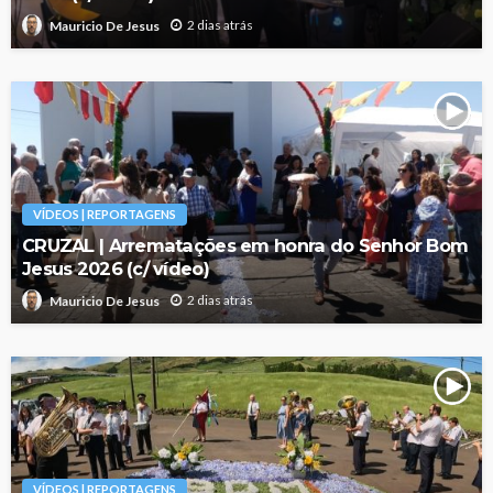
2 dias atrás
Mauricio De Jesus
VÍDEOS | REPORTAGENS
CRUZAL | Arrematações em honra do Senhor Bom
Jesus 2026 (c/ vídeo)
2 dias atrás
Mauricio De Jesus
VÍDEOS | REPORTAGENS