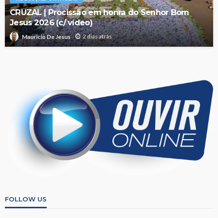
CRUZAL | Procissão em honra do Senhor Bom
Jesus 2026 (c/ vídeo)
2 dias atrás
Mauricio De Jesus
FOLLOW US