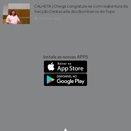
CALHETA | Chega congratula-se com reabertura da
Secção Destacada dos Bombeiros do Topo
14 horas atrás
Instale as nossas APPS