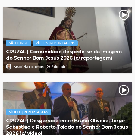
SÃO JORGE
VÍDEOS | REPORTAGENS
CRUZAL | Comunidade despede-se da imagem
do Senhor Bom Jesus 2026 (c/ reportagem)
2 dias atrás
Mauricio De Jesus
VÍDEOS | REPORTAGENS
CRUZAL | Desgarrada entre Bruno Oliveira, Jorge
Sebastião e Roberto Toledo no Senhor Bom Jesus
2026 (c/ vídeo)