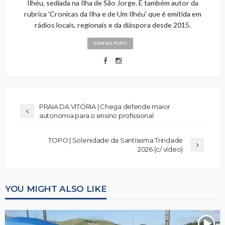
Ilhéu, sediada na Ilha de São Jorge. É também autor da
rubrica 'Cronicas da Ilha e de Um Ilhéu' que é emitida em
rádios locais, regionais e da diáspora desde 2015.
VIEW ALL POSTS
PRAIA DA VITÓRIA | Chega defende maior
autonomia para o ensino profissional
TOPO | Solenidade da Santíssima Trindade
2026 (c/ vídeo)
YOU MIGHT ALSO LIKE