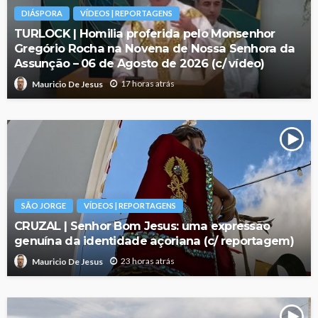
DIÁSPORA
VÍDEOS | REPORTAGENS
TURLOCK | Homilia proferida pelo Monsenhor
Gregório Rocha na Novena de Nossa Senhora da
Assunção – 06 de Agosto de 2026 (c/ vídeo)
17 horas atrás
Mauricio De Jesus
SÃO JORGE
VÍDEOS | REPORTAGENS
CRUZAL | Senhor Bom Jesus: uma expressão
genuína da identidade açoriana (c/ reportagem)
23 horas atrás
Mauricio De Jesus