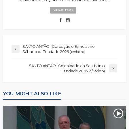
VIEW ALL POSTS
SANTO ANTÃO | Coroação e Esmolas no
Sábado da Trindade 2026 (c/vídeo)
SANTO ANTÃO | Solenidade da Santíssima
Trindade 2026 (c/ vídeo)
YOU MIGHT ALSO LIKE