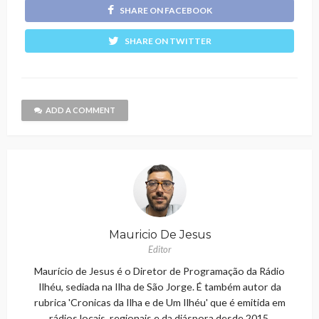
SHARE ON FACEBOOK
SHARE ON TWITTER
ADD A COMMENT
Mauricio De Jesus
Editor
Maurício de Jesus é o Diretor de Programação da Rádio
Ilhéu, sediada na Ilha de São Jorge. É também autor da
rubrica 'Cronicas da Ilha e de Um Ilhéu' que é emitida em
rádios locais, regionais e da diáspora desde 2015.