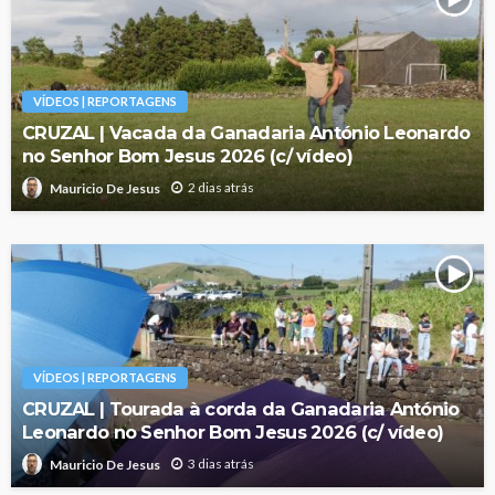
VÍDEOS | REPORTAGENS
CRUZAL | Vacada da Ganadaria António Leonardo
no Senhor Bom Jesus 2026 (c/ vídeo)
2 dias atrás
Mauricio De Jesus
VÍDEOS | REPORTAGENS
CRUZAL | Tourada à corda da Ganadaria António
Leonardo no Senhor Bom Jesus 2026 (c/ vídeo)
3 dias atrás
Mauricio De Jesus