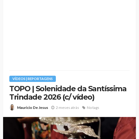
VÍDEOS | REPORTAGENS
TOPO | Solenidade da Santíssima
Trindade 2026 (c/ vídeo)
2 meses atrás
No tags
Mauricio De Jesus