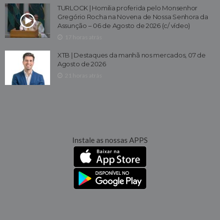
TURLOCK | Homilia proferida pelo Monsenhor
Gregório Rocha na Novena de Nossa Senhora da
Assunção – 06 de Agosto de 2026 (c/ vídeo)
17 horas atrás
XTB | Destaques da manhã nos mercados, 07 de
Agosto de 2026
21 horas atrás
Instale as nossas APPS