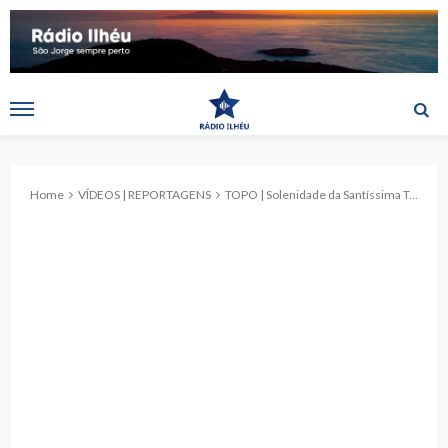
Home
VÍDEOS | REPORTAGENS
TOPO | Solenidade da Santíssima Trindade 2026 (c/ vídeo)