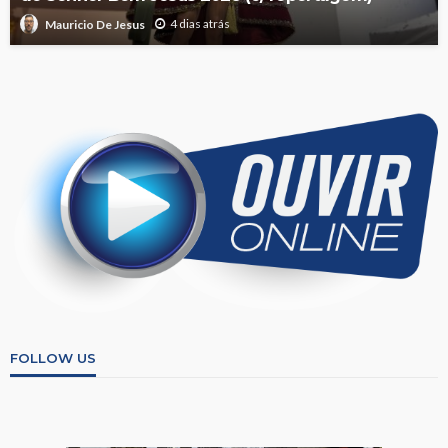
4 dias atrás
Mauricio De Jesus
FOLLOW US