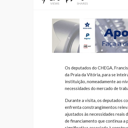
VIEWS
SHARES
Os deputados do CHEGA, Francisco
da Praia da Vitória, para se intei
instituição, nomeadamente ao nív
necessidades do mercado de traba
Durante a visita, os deputados co
enfrenta constrangimentos releva
ajustados às necessidades reais d
de financiamento que continua a p
significativa associada à construç