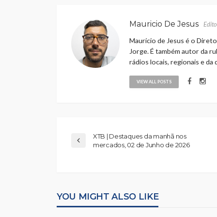
Mauricio De Jesus
Edito
Maurício de Jesus é o Direto
Jorge. É também autor da rub
rádios locais, regionais e da
VIEW ALL POSTS
XTB | Destaques da manhã nos
mercados, 02 de Junho de 2026
YOU MIGHT ALSO LIKE