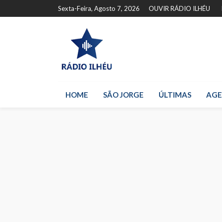
Sexta-Feira, Agosto 7, 2026
OUVIR RÁDIO ILHÉU
HOME
SÃO JORGE
ÚLTIMAS
AG