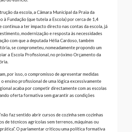
rução da escola, a Câmara Municipal da Praia da
o à Fundação (que tutela a Escola) por cerca de 1,4
 continua a ter impacto directo nas contas da escola, já
nvestimento, modernização e resposta às necessidades
uação com que a deputada Hélia Cardoso, também
Vitória, se comprometeu, nomeadamente propondo um
oiar a Escola Profissional, no próximo Orçamento da
ória.
, por isso, o compromisso de apresentar medidas
r o ensino profissional de uma lógica excessivamente
gional acaba por competir directamente com as escolas
cando oferta formativa sem garantir as condições
“não faz sentido abrir cursos de cozinha sem cozinhas
s de técnicos agrícolas sem terrenos, máquinas ou
rática”. O parlamentar criticou uma política formativa