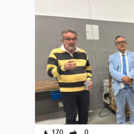
170
0