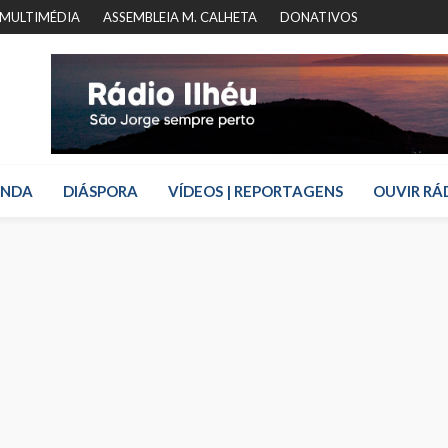
MULTIMÉDIA
ASSEMBLEIA M. CALHETA
DONATIVOS
ENDA
DIÁSPORA
VÍDEOS | REPORTAGENS
OUVIR RÁ