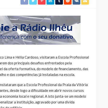
 Lima e Hélia Cardoso, visitaram a Escola Profissional
rarem dos principais desafios enfrentados pela
el da oferta formativa, do modelo de financiamento, das
lho e das competências já instaladas na escola.
nstataram que a Escola Profissional da Praia da Vitória
ntes, desde logo a dificuldade em abrir novos cursos
a economia local e regional. A isto junta-se um modelo
enalizar a instituição, agravado por uma dívida
ão do edifício.