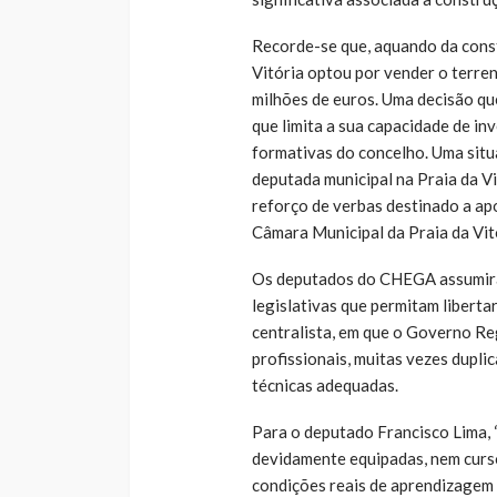
Recorde-se que, aquando da const
Vitória optou por vender o terren
milhões de euros. Uma decisão que
que limita a sua capacidade de i
formativas do concelho. Uma sit
deputada municipal na Praia da 
reforço de verbas destinado a ap
Câmara Municipal da Praia da Vit
Os deputados do CHEGA assumiram
legislativas que permitam liberta
centralista, em que o Governo Re
profissionais, muitas vezes dupli
técnicas adequadas.
Para o deputado Francisco Lima, 
devidamente equipadas, nem curso
condições reais de aprendizagem p