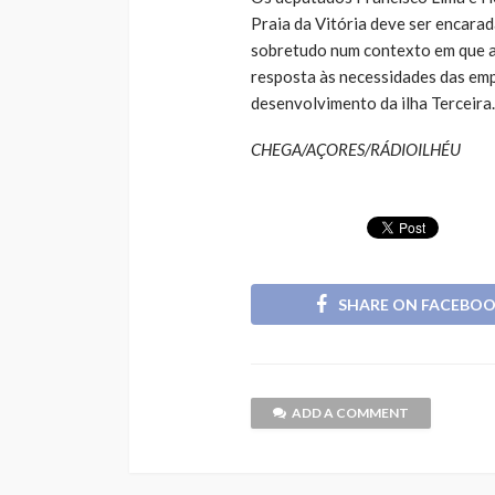
Praia da Vitória deve ser encara
sobretudo num contexto em que a 
resposta às necessidades das emp
desenvolvimento da ilha Terceira.
CHEGA/AÇORES/RÁDIOILHÉU
SHARE ON FACEBO
ADD A COMMENT