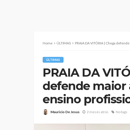
Home
ÚLTIMAS
PRAIA DA VITÓRIA | Chega defende ma
ÚLTIMAS
PRAIA DA VITÓ
defende maior 
ensino profissi
Mauricio De Jesus
2 meses atrás
No tags