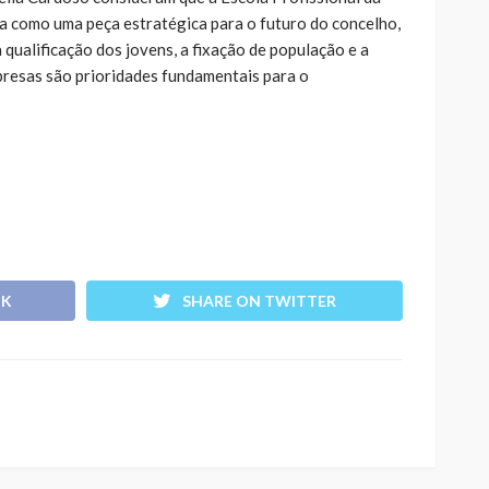
da como uma peça estratégica para o futuro do concelho,
qualificação dos jovens, a fixação de população e a
resas são prioridades fundamentais para o
OK
SHARE ON TWITTER