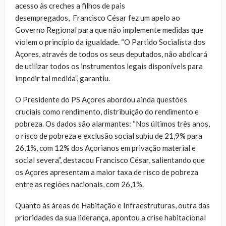
acesso às creches a filhos de pais
desempregados, Francisco César fez um apelo ao
Governo Regional para que não implemente medidas que
violem o princípio da igualdade. “O Partido Socialista dos
Açores, através de todos os seus deputados, não abdicará
de utilizar todos os instrumentos legais disponíveis para
impedir tal medida”, garantiu.
O Presidente do PS Açores abordou ainda questões
cruciais como rendimento, distribuição do rendimento e
pobreza. Os dados são alarmantes: “Nos últimos três anos,
o risco de pobreza e exclusão social subiu de 21,9% para
26,1%, com 12% dos Açorianos em privação material e
social severa”, destacou Francisco César, salientando que
os Açores apresentam a maior taxa de risco de pobreza
entre as regiões nacionais, com 26,1%.
Quanto às áreas de Habitação e Infraestruturas, outra das
prioridades da sua liderança, apontou a crise habitacional