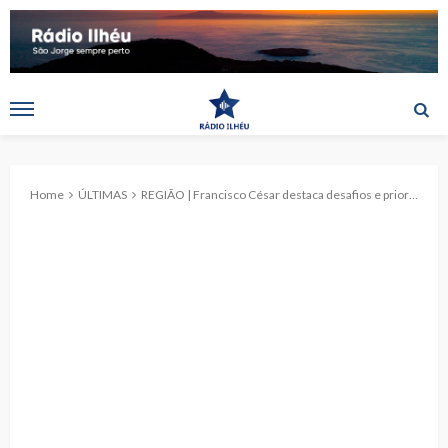
Home
ÚLTIMAS
REGIÃO | Francisco César destaca desafios e prioridades na abertura das Jornadas Parlamentares em Santa Maria