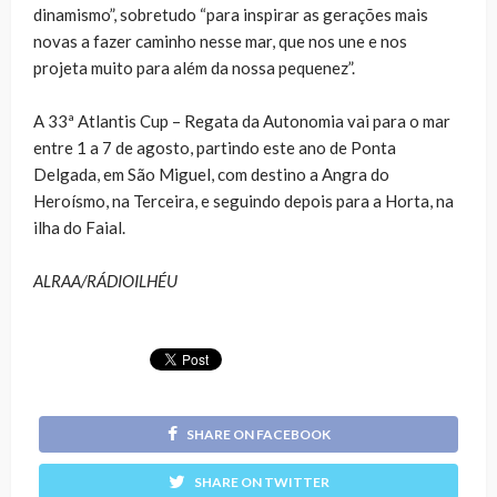
dinamismo”, sobretudo “para inspirar as gerações mais
novas a fazer caminho nesse mar, que nos une e nos
projeta muito para além da nossa pequenez”.
A 33ª Atlantis Cup – Regata da Autonomia vai para o mar
entre 1 a 7 de agosto, partindo este ano de Ponta
Delgada, em São Miguel, com destino a Angra do
Heroísmo, na Terceira, e seguindo depois para a Horta, na
ilha do Faial.
ALRAA/RÁDIOILHÉU
SHARE ON FACEBOOK
SHARE ON TWITTER