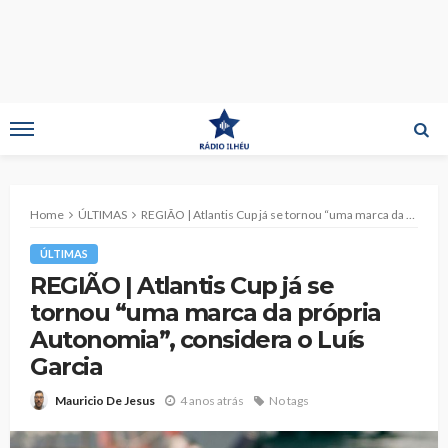
Home
ÚLTIMAS
REGIÃO | Atlantis Cup já se tornou “uma marca da própria Autonomia”, considera o Luís Garcia
ÚLTIMAS
REGIÃO | Atlantis Cup já se
tornou “uma marca da própria
Autonomia”, considera o Luís
Garcia
4 anos atrás
No tags
Mauricio De Jesus