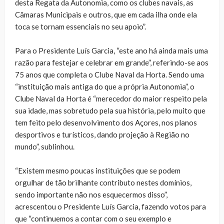
desta Regata da Autonomia, como os clubes navais, as
Câmaras Municipais e outros, que em cada ilha onde ela
toca se tornam essenciais no seu apoio”.
Para o Presidente Luís Garcia, “este ano há ainda mais uma
razão para festejar e celebrar em grande”, referindo-se aos
75 anos que completa o Clube Naval da Horta. Sendo uma
“instituição mais antiga do que a própria Autonomia”, o
Clube Naval da Horta é “merecedor do maior respeito pela
sua idade, mas sobretudo pela sua história, pelo muito que
tem feito pelo desenvolvimento dos Açores, nos planos
desportivos e turísticos, dando projeção à Região no
mundo”, sublinhou.
“Existem mesmo poucas instituições que se podem
orgulhar de tão brilhante contributo nestes domínios,
sendo importante não nos esquecermos disso”,
acrescentou o Presidente Luís Garcia, fazendo votos para
que “continuemos a contar com o seu exemplo e