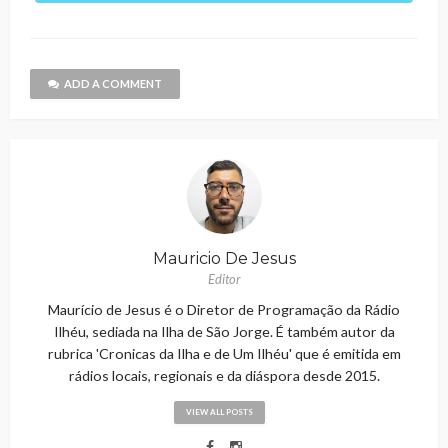
ADD A COMMENT
Mauricio De Jesus
Editor
Maurício de Jesus é o Diretor de Programação da Rádio
Ilhéu, sediada na Ilha de São Jorge. É também autor da
rubrica 'Cronicas da Ilha e de Um Ilhéu' que é emitida em
rádios locais, regionais e da diáspora desde 2015.
VIEW ALL POSTS