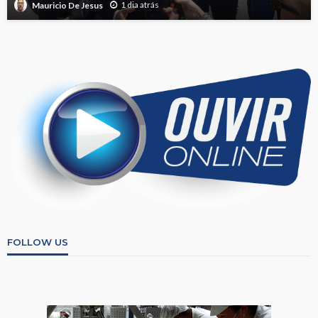
1 dia atrás
Mauricio De Jesus
FOLLOW US