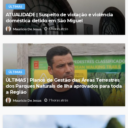
ÚLTIMAS
ATUALIDADE | Suspeito de violação e violência
doméstica detido em São Miguel
6 horas atrás
Mauricio De Jesus
ÚLTIMAS
ÚLTIMAS | Planos de Gestão das Áreas Terrestres
dos Parques Naturais de Ilha aprovados para toda
a Região
7 horas atrás
Mauricio De Jesus