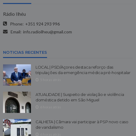
Rádio Ilhéu
Phone:
+351 924 293 996
Email:
info.radioilheu@gmail.com
NOTICIAS RECENTES
LOCAL | PSD/Açores destaca reforço das
tripulações da emergência médica pré-hospitalar
5 horas atrás
ATUALIDADE | Suspeito de violação e violência
doméstica detido em São Miguel
6 horas atrás
CALHETA | Câmara vai participar à PSP novo caso
de vandalismo
6 horas atrás