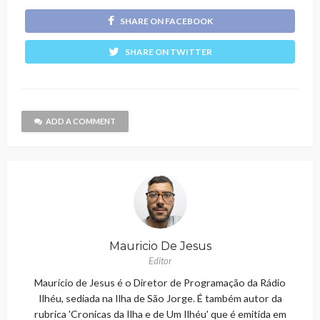
SHARE ON FACEBOOK
SHARE ON TWITTER
ADD A COMMENT
Mauricio De Jesus
Editor
Maurício de Jesus é o Diretor de Programação da Rádio
Ilhéu, sediada na Ilha de São Jorge. É também autor da
rubrica 'Cronicas da Ilha e de Um Ilhéu' que é emitida em