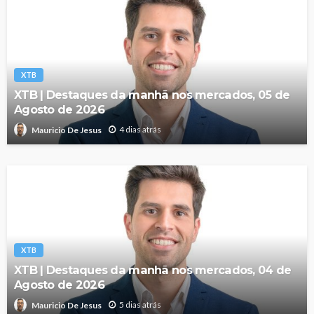
XTB
XTB | Destaques da manhã nos mercados, 05 de
Agosto de 2026
4 dias atrás
Mauricio De Jesus
XTB
XTB | Destaques da manhã nos mercados, 04 de
Agosto de 2026
5 dias atrás
Mauricio De Jesus