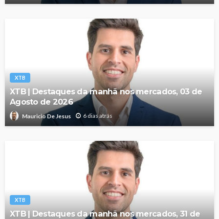
XTB
XTB | Destaques da manhã nos mercados, 03 de
Agosto de 2026
6 dias atrás
Mauricio De Jesus
XTB
XTB | Destaques da manhã nos mercados, 31 de