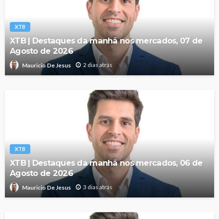
XTB
XTB | Destaques da manhã nos mercados, 07 de
Agosto de 2026
2 dias atrás
Mauricio De Jesus
XTB
XTB | Destaques da manhã nos mercados, 06 de
Agosto de 2026
3 dias atrás
Mauricio De Jesus