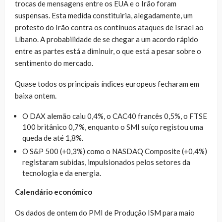
trocas de mensagens entre os EUA e o Irão foram
suspensas. Esta medida constituiria, alegadamente, um
protesto do Irão contra os contínuos ataques de Israel ao
Líbano. A probabilidade de se chegar a um acordo rápido
entre as partes está a diminuir, o que está a pesar sobre o
sentimento do mercado.
Quase todos os principais índices europeus fecharam em
baixa ontem.
O DAX alemão caiu 0,4%, o CAC40 francês 0,5%, o FTSE
100 britânico 0,7%, enquanto o SMI suíço registou uma
queda de até 1,8%.
O S&P 500 (+0,3%) como o NASDAQ Composite (+0,4%)
registaram subidas, impulsionados pelos setores da
tecnologia e da energia.
Calendário económico
Os dados de ontem do PMI de Produção ISM para maio