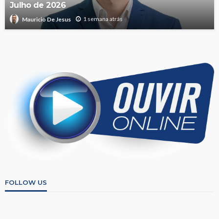
Julho de 2026
1 semana atrás
Mauricio De Jesus
FOLLOW US