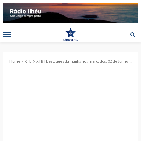
Home
XTB
XTB | Destaques da manhã nos mercados, 02 de Junho de 2026