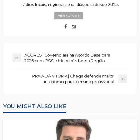
rádios locais, regionais e da diáspora desde 2015.
VIEW ALL POSTS
AÇORES | Governo assina Acordo Base para
2026 com IPSS e Misericórdias da Região
PRAIA DA VITÓRIA | Chega defende maior
autonomia para o ensino profissional
YOU MIGHT ALSO LIKE