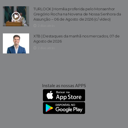
TURLOCK | Homilia proferida pelo Monsenhor
Gregório Rocha na Novena de Nossa Senhora da
Assunção – 06 de Agosto de 2026 (c/ vídeo)
2 dias atrás
XTB | Destaques da manhã nos mercados, 07 de
Agosto de 2026
2 dias atrás
Instale as nossas APPS