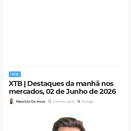
XTB
XTB | Destaques da manhã nos
mercados, 02 de Junho de 2026
2 meses atrás
No tags
Mauricio De Jesus