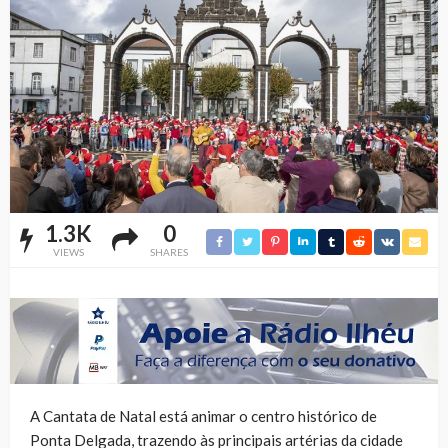
1.3K
0
VIEWS
SHARES
A Cantata de Natal está animar o centro histórico de
Ponta Delgada, trazendo às principais artérias da cidade