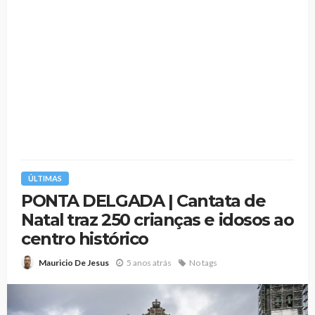
ÚLTIMAS
PONTA DELGADA | Cantata de
Natal traz 250 crianças e idosos ao
centro histórico
5 anos atrás
No tags
Mauricio De Jesus