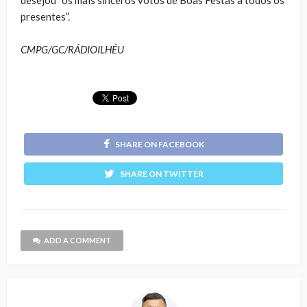
presentes”.
CMPG/GC/RÁDIOILHÉU
SHARE ON FACEBOOK
SHARE ON TWITTER
ADD A COMMENT