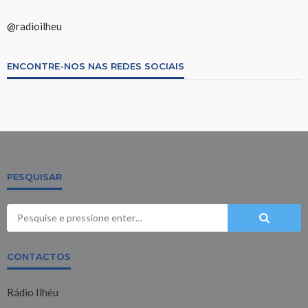
@radioilheu
ENCONTRE-NOS NAS REDES SOCIAIS
PESQUISAR
CONTACTOS
Rádio Ilhéu