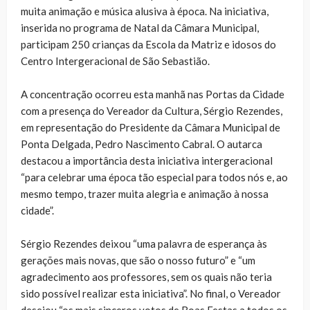
muita animação e música alusiva à época. Na iniciativa,
inserida no programa de Natal da Câmara Municipal,
participam 250 crianças da Escola da Matriz e idosos do
Centro Intergeracional de São Sebastião.
A concentração ocorreu esta manhã nas Portas da Cidade
com a presença do Vereador da Cultura, Sérgio Rezendes,
em representação do Presidente da Câmara Municipal de
Ponta Delgada, Pedro Nascimento Cabral. O autarca
destacou a importância desta iniciativa intergeracional
“para celebrar uma época tão especial para todos nós e, ao
mesmo tempo, trazer muita alegria e animação à nossa
cidade”.
Sérgio Rezendes deixou “uma palavra de esperança às
gerações mais novas, que são o nosso futuro” e “um
agradecimento aos professores, sem os quais não teria
sido possível realizar esta iniciativa”. No final, o Vereador
desejou “os mais sinceros votos de Boas Festas a todos os