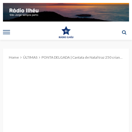
Home
ÚLTIMAS
PONTA DELGADA | Cantata de Natal traz 250 crianças e idosos ao centro histórico