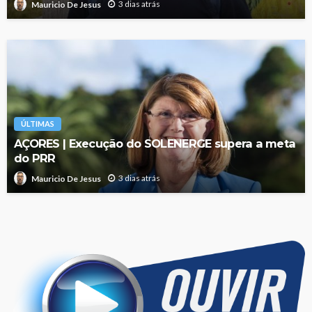
3 dias atrás
Mauricio De Jesus
ÚLTIMAS
AÇORES | Execução do SOLENERGE supera a meta
do PRR
3 dias atrás
Mauricio De Jesus