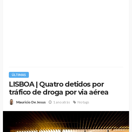
ÚLTIMAS
LISBOA | Quatro detidos por
tráfico de droga por via aérea
1 ano atrás
No tags
Mauricio De Jesus