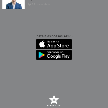
21 horas atrás
Instale as nossas APPS