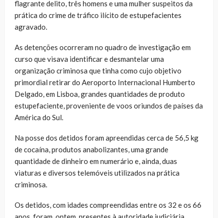
flagrante delito, três homens e uma mulher suspeitos da
prática do crime de tráfico ilícito de estupefacientes
agravado.
As detenções ocorreram no quadro de investigação em
curso que visava identificar e desmantelar uma
organização criminosa que tinha como cujo objetivo
primordial retirar do Aeroporto Internacional Humberto
Delgado, em Lisboa, grandes quantidades de produto
estupefaciente, proveniente de voos oriundos de países da
América do Sul.
Na posse dos detidos foram apreendidas cerca de 56,5 kg
de cocaína, produtos anabolizantes, uma grande
quantidade de dinheiro em numerário e, ainda, duas
viaturas e diversos telemóveis utilizados na prática
criminosa.
Os detidos, com idades compreendidas entre os 32 e os 66
anos, foram, ontem, presentes à autoridade judiciária