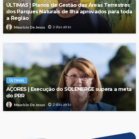
ÚLTIMAS | Planos de Gestão das Áreas Terrestres
dos Parques Naturais de Ilha aprovados para toda
a Região
2 dias atrás
Mauricio De Jesus
ÚLTIMAS
AÇORES | Execução do SOLENERGE supera a meta
do PRR
2 dias atrás
Mauricio De Jesus