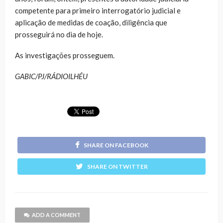
competente para primeiro interrogatório judicial e
aplicação de medidas de coação, diligência que
prosseguirá no dia de hoje.
As investigações prosseguem.
GABIC/PJ/RÁDIOILHÉU
SHARE ON FACEBOOK
SHARE ON TWITTER
ADD A COMMENT