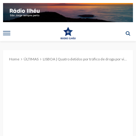
Home
ÚLTIMAS
LISBOA | Quatro detidos por tráfico de droga por via aérea