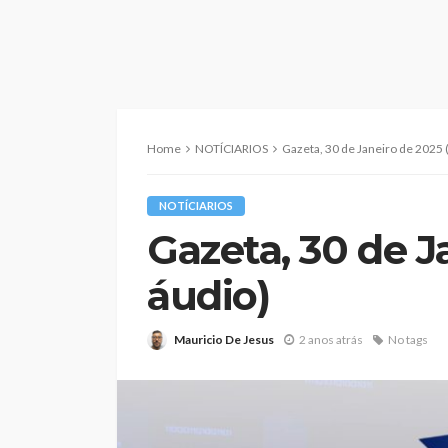
Home
NOTÍCIARIOS
Gazeta, 30 de Janeiro de 2025 (
NOTÍCIARIOS
Gazeta, 30 de J
áudio)
Mauricio De Jesus
2 anos atrás
No tags