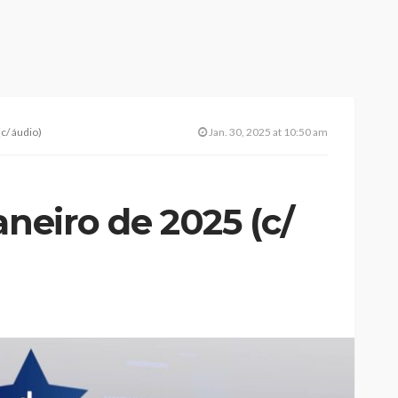
c/ áudio)
Jan. 30, 2025 at 10:50 am
aneiro de 2025 (c/