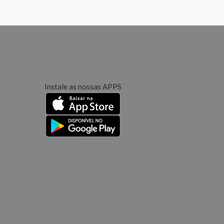
Instale as nossas APPS