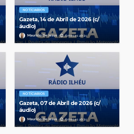
NOTÍCIARIOS
Gazeta, 14 de Abril de 2026 (c/
áudio)
Mauricio De Jesus
4 meses atrás
NOTÍCIARIOS
Gazeta, 07 de Abril de 2026 (c/
áudio)
Mauricio De Jesus
4 meses atrás