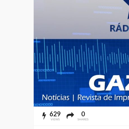
629
0
VIEWS
SHARES