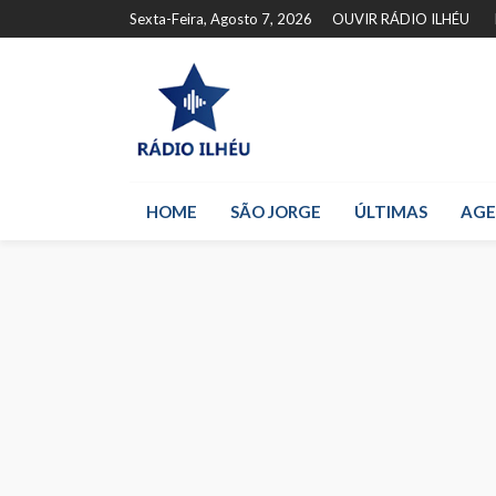
Sexta-Feira, Agosto 7, 2026
OUVIR RÁDIO ILHÉU
HOME
SÃO JORGE
ÚLTIMAS
AG