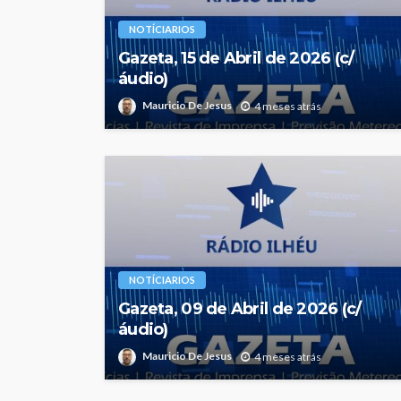
NOTÍCIARIOS
Gazeta, 15 de Abril de 2026 (c/
áudio)
Mauricio De Jesus
4 meses atrás
NOTÍCIARIOS
Gazeta, 09 de Abril de 2026 (c/
áudio)
Mauricio De Jesus
4 meses atrás