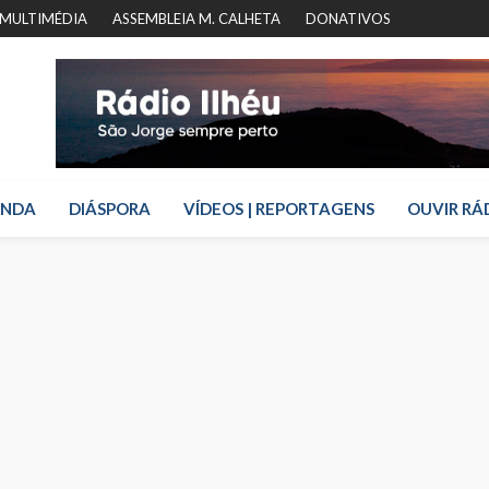
MULTIMÉDIA
ASSEMBLEIA M. CALHETA
DONATIVOS
ENDA
DIÁSPORA
VÍDEOS | REPORTAGENS
OUVIR RÁ