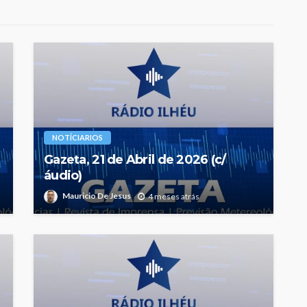
NOTÍCIARIOS
Gazeta, 21 de Abril de 2026 (c/
áudio)
Mauricio De Jesus
4 meses atrás