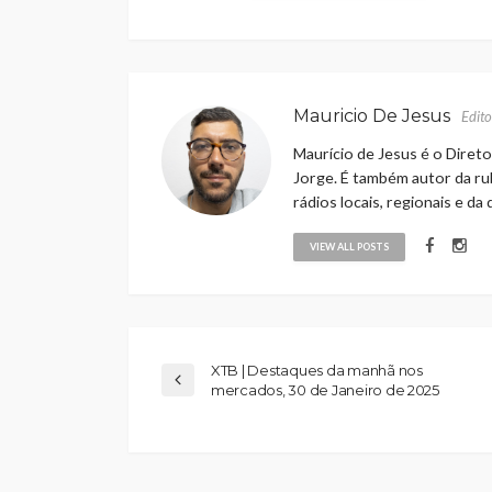
Mauricio De Jesus
Edito
Maurício de Jesus é o Direto
Jorge. É também autor da rub
rádios locais, regionais e da
VIEW ALL POSTS
XTB | Destaques da manhã nos
mercados, 30 de Janeiro de 2025