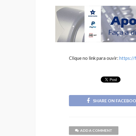
Clique no link para ouvir:
https:/
SHARE ON FACEBO
ADD A COMMENT