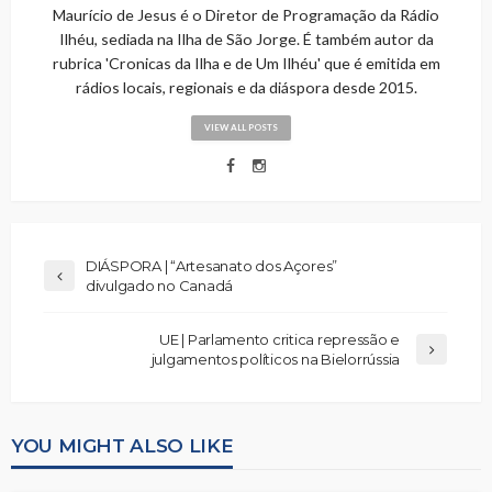
Maurício de Jesus é o Diretor de Programação da Rádio
Ilhéu, sediada na Ilha de São Jorge. É também autor da
rubrica 'Cronicas da Ilha e de Um Ilhéu' que é emitida em
rádios locais, regionais e da diáspora desde 2015.
VIEW ALL POSTS
DIÁSPORA | “Artesanato dos Açores”
divulgado no Canadá
UE | Parlamento critica repressão e
julgamentos políticos na Bielorrússia
YOU MIGHT ALSO LIKE