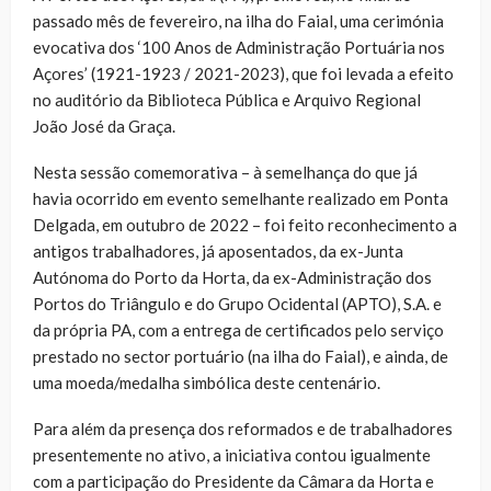
passado mês de fevereiro, na ilha do Faial, uma cerimónia
evocativa dos ‘100 Anos de Administração Portuária nos
Açores’ (1921-1923 / 2021-2023), que foi levada a efeito
no auditório da Biblioteca Pública e Arquivo Regional
João José da Graça.
Nesta sessão comemorativa – à semelhança do que já
havia ocorrido em evento semelhante
realizado em Ponta
Delgada, em outubro de 2022 – foi feito reconhecimento a
antigos trabalhadores, já aposentados, da ex-Junta
Autónoma do Porto da Horta, da ex-Administração dos
Portos do Triângulo e do Grupo Ocidental (APTO), S.A. e
da própria PA, com a entrega de certificados pelo serviço
prestado no sector portuário (na ilha do Faial), e ainda, de
uma moeda/medalha simbólica deste centenário.
Para além da presença dos reformados e de trabalhadores
presentemente no ativo, a iniciativa contou igualmente
com a participação do Presidente da Câmara da Horta e