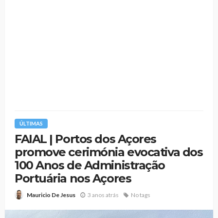
ÚLTIMAS
FAIAL | Portos dos Açores
promove cerimónia evocativa dos
100 Anos de Administração
Portuária nos Açores
3 anos atrás
No tags
Mauricio De Jesus