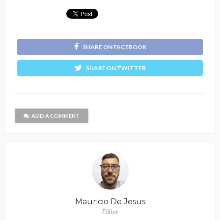
SHARE ON FACEBOOK
SHARE ON TWITTER
ADD A COMMENT
Mauricio De Jesus
Editor