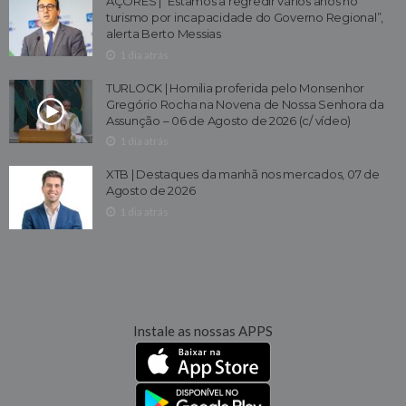
AÇORES | “Estamos a regredir vários anos no
turismo por incapacidade do Governo Regional”,
alerta Berto Messias
1 dia atrás
TURLOCK | Homilia proferida pelo Monsenhor
Gregório Rocha na Novena de Nossa Senhora da
Assunção – 06 de Agosto de 2026 (c/ vídeo)
1 dia atrás
XTB | Destaques da manhã nos mercados, 07 de
Agosto de 2026
1 dia atrás
Instale as nossas APPS