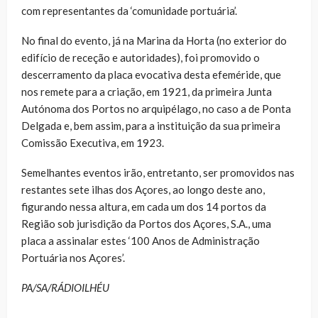
com representantes da ‘comunidade portuária’.
No final do evento, já na Marina da Horta (no exterior do
edifício de receção e autoridades), foi promovido o
descerramento da placa evocativa desta efeméride, que
nos remete para a criação, em 1921, da primeira Junta
Autónoma dos Portos no arquipélago, no caso a de Ponta
Delgada e, bem assim, para a instituição da sua primeira
Comissão Executiva, em 1923.
Semelhantes eventos irão, entretanto, ser promovidos nas
restantes sete ilhas dos Açores, ao longo deste ano,
figurando nessa altura, em cada um dos 14 portos da
Região sob jurisdição da Portos dos Açores, S.A., uma
placa a assinalar estes ‘100 Anos de Administração
Portuária nos Açores’.
PA/SA/RÁDIOILHÉU