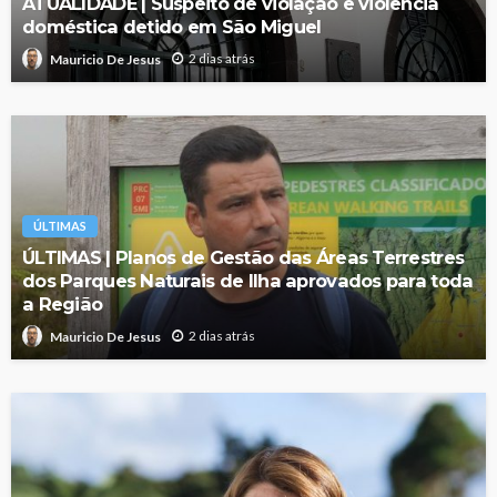
ATUALIDADE | Suspeito de violação e violência
doméstica detido em São Miguel
2 dias atrás
Mauricio De Jesus
ÚLTIMAS
ÚLTIMAS | Planos de Gestão das Áreas Terrestres
dos Parques Naturais de Ilha aprovados para toda
a Região
2 dias atrás
Mauricio De Jesus