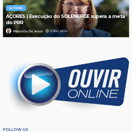
ÚLTIMAS
AÇORES | Execução do SOLENERGE supera a meta
do PRR
2 dias atrás
Mauricio De Jesus
FOLLOW US