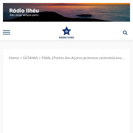
Home
ÚLTIMAS
FAIAL | Portos dos Açores promove cerimónia evocativa dos 100 Anos de Administração Portuária nos Açores