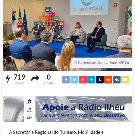
© Governo dos Açores | Fotos: SRTMI
719
0
VIEWS
SHARES
A Secretária Regional do Turismo, Mobilidade e