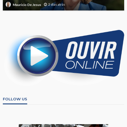
2 dias atrás
Mauricio De Jesus
FOLLOW US