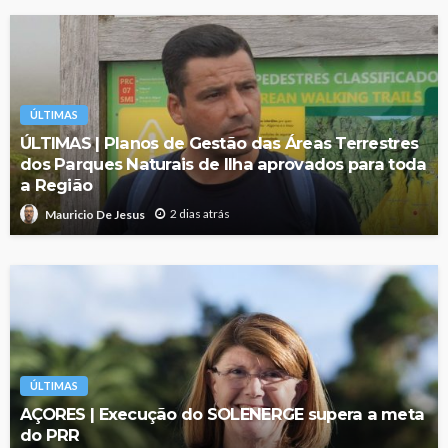
ÚLTIMAS
ÚLTIMAS | Planos de Gestão das Áreas Terrestres
dos Parques Naturais de Ilha aprovados para toda
a Região
2 dias atrás
Mauricio De Jesus
ÚLTIMAS
AÇORES | Execução do SOLENERGE supera a meta
do PRR