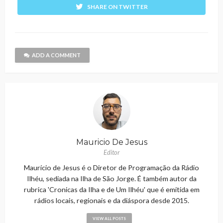
SHARE ON TWITTER
ADD A COMMENT
Mauricio De Jesus
Editor
Maurício de Jesus é o Diretor de Programação da Rádio
Ilhéu, sediada na Ilha de São Jorge. É também autor da
rubrica 'Cronicas da Ilha e de Um Ilhéu' que é emitida em
rádios locais, regionais e da diáspora desde 2015.
VIEW ALL POSTS