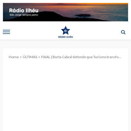
Home
ÚLTIMAS
FAIAL | Berta Cabral defende que Turismo transformou a sustentabilidade num tema prioritário nos Açores