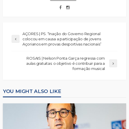
AÇORES | PS. “Inação do Governo Regional
colocou em causa a participação de jovens
Açorianos em provas desportivas nacionais”
ROSAIS | Nelson Ponta Garça regressa com
aulas gratuitas: o objetivo é contribuir para a
formação musical
YOU MIGHT ALSO LIKE