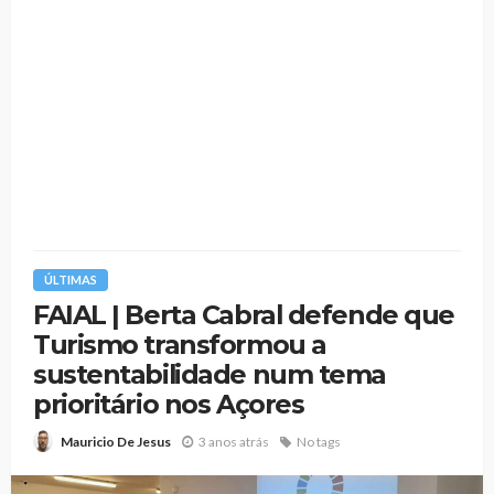
ÚLTIMAS
FAIAL | Berta Cabral defende que
Turismo transformou a
sustentabilidade num tema
prioritário nos Açores
3 anos atrás
No tags
Mauricio De Jesus