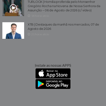
TURLOCK | Homilia proferida pelo Monsenhor
Gregório Rocha na Novena de Nossa Senhora da
Assunção – 06 de Agosto de 2026 (c/ vídeo)
18 horas atrás
XTB | Destaques da manhã nos mercados, 07 de
Agosto de 2026
21 horas atrás
Instale as nossas APPS