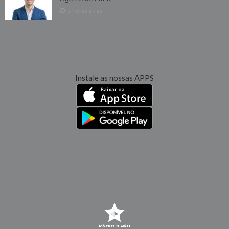
5 horas atrás
Instale as nossas APPS