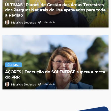
ÚLTIMAS | Planos de Gestão das Áreas Terrestres
dos Parques Naturais de Ilha aprovados para toda
a Região
1 dia atrás
Mauricio De Jesus
ÚLTIMAS
AÇORES | Execução do SOLENERGE supera a meta
do PRR
1 dia atrás
Mauricio De Jesus