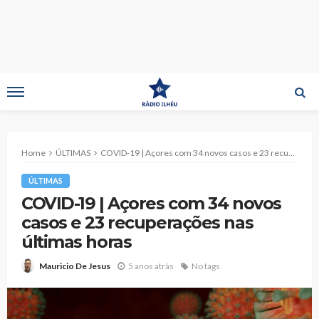
Home
ÚLTIMAS
COVID-19 | Açores com 34 novos casos e 23 recuperações nas últimas horas
ÚLTIMAS
COVID-19 | Açores com 34 novos
casos e 23 recuperações nas
últimas horas
5 anos atrás
No tags
Mauricio De Jesus