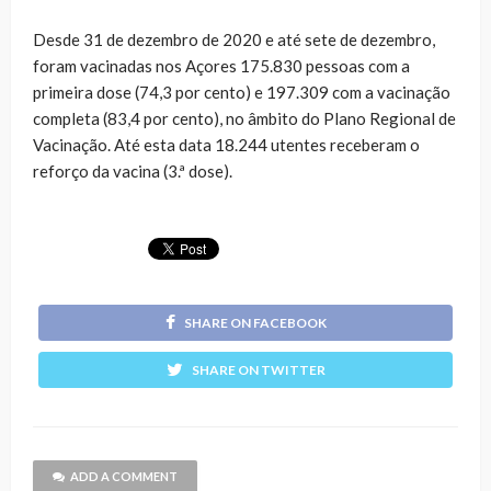
Desde 31 de dezembro de 2020 e até sete de dezembro,
foram vacinadas nos Açores 175.830 pessoas com a
primeira dose (74,3 por cento) e 197.309 com a vacinação
completa (83,4 por cento), no âmbito do Plano Regional de
Vacinação. Até esta data 18.244 utentes receberam o
reforço da vacina (3.ª dose).
SHARE ON FACEBOOK
SHARE ON TWITTER
ADD A COMMENT