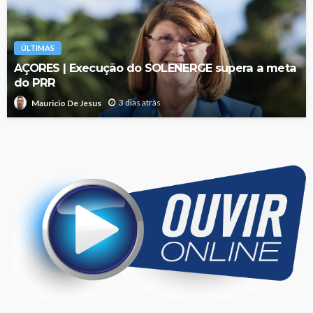
ÚLTIMAS
AÇORES | Execução do SOLENERGE supera a meta
do PRR
3 dias atrás
Mauricio De Jesus