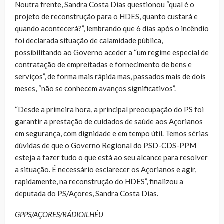
Noutra frente, Sandra Costa Dias questionou “qual é o
projeto de reconstrução para o HDES, quanto custará e
quando acontecerá?”, lembrando que 6 dias após o incêndio
foi declarada situação de calamidade pública,
possibilitando ao Governo aceder a “um regime especial de
contratação de empreitadas e fornecimento de bens e
serviços”, de forma mais rápida mas, passados mais de dois
meses, “não se conhecem avanços significativos”.
“Desde a primeira hora, a principal preocupação do PS foi
garantir a prestação de cuidados de saúde aos Açorianos
em segurança, com dignidade e em tempo útil. Temos sérias
dúvidas de que o Governo Regional do PSD-CDS-PPM
esteja a fazer tudo o que está ao seu alcance para resolver
a situação. É necessário esclarecer os Açorianos e agir,
rapidamente, na reconstrução do HDES”, finalizou a
deputada do PS/Açores, Sandra Costa Dias.
GPPS/AÇORES/RÁDIOILHÉU