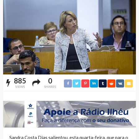
885
0
VIEWS
SHARES
Sandra Costa Dias salientou, esta quarta-feira, que para o