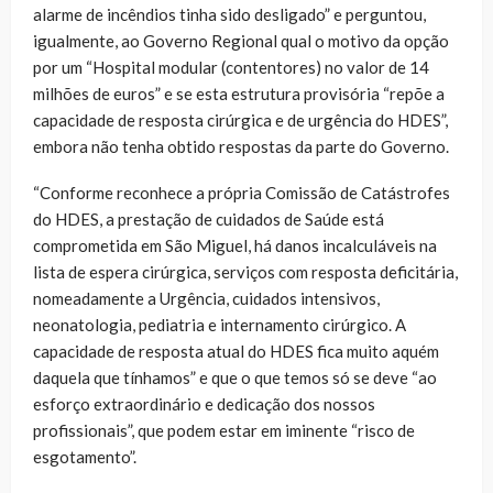
alarme de incêndios tinha sido desligado” e perguntou,
igualmente, ao Governo Regional qual o motivo da opção
por um “Hospital modular (contentores) no valor de 14
milhões de euros” e se esta estrutura provisória “repõe a
capacidade de resposta cirúrgica e de urgência do HDES”,
embora não tenha obtido respostas da parte do Governo.
“Conforme reconhece a própria Comissão de Catástrofes
do HDES, a prestação de cuidados de Saúde está
comprometida em São Miguel, há danos incalculáveis na
lista de espera cirúrgica, serviços com resposta deficitária,
nomeadamente a Urgência, cuidados intensivos,
neonatologia, pediatria e internamento cirúrgico. A
capacidade de resposta atual do HDES fica muito aquém
daquela que tínhamos” e que o que temos só se deve “ao
esforço extraordinário e dedicação dos nossos
profissionais”, que podem estar em iminente “risco de
esgotamento”.