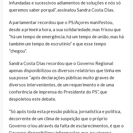
infundadas e sucessivos adiamentos de soluções e nós só
queremos saber porquê”, assinalou Sandra Costa Dias.
A parlamentar recordou que o PS/Açores manifestou,
desde a primeira hora, a sua solidariedade, mas frisou que
“há um tempo de emergência, há um tempo de união, mas há
também um tempo de escrutínio” e que esse tempo
“chegou”.
Sandra Costa Dias recordou que o Governo Regional
apenas disponibilizou os diversos relatórios que tinha em
sua posse “após declarações públicas muito graves de
diversos intervenientes, de um requerimento e de uma
conferência de imprensa do Presidente do PS”, que
despoletou este debate.
“Só após toda esta pressão pública, jornalística e política,
decorrente de um clima de suspeição que o próprio
Governo criou através da falta de esclarecimentos, é que o
Governo disponibilizou informações que, na véspera,