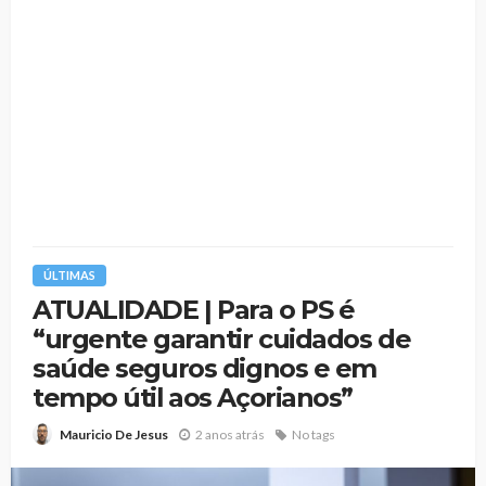
ÚLTIMAS
ATUALIDADE | Para o PS é
“urgente garantir cuidados de
saúde seguros dignos e em
tempo útil aos Açorianos”
2 anos atrás
No tags
Mauricio De Jesus