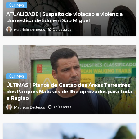
ÚLTIMAS
ATUALIDADE | Suspeito de violação e violência
doméstica detido em São Miguel
2 dias atrás
Mauricio De Jesus
ÚLTIMAS
ÚLTIMAS | Planos de Gestão das Áreas Terrestres
dos Parques Naturais de Ilha aprovados para toda
a Região
3 dias atrás
Mauricio De Jesus