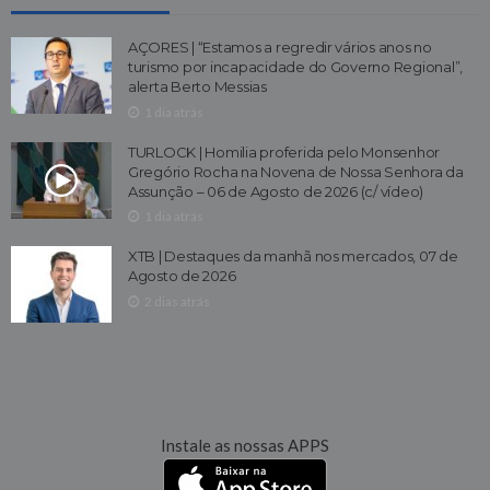
AÇORES | “Estamos a regredir vários anos no
turismo por incapacidade do Governo Regional”,
alerta Berto Messias
1 dia atrás
TURLOCK | Homilia proferida pelo Monsenhor
Gregório Rocha na Novena de Nossa Senhora da
Assunção – 06 de Agosto de 2026 (c/ vídeo)
1 dia atrás
XTB | Destaques da manhã nos mercados, 07 de
Agosto de 2026
2 dias atrás
Instale as nossas APPS