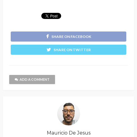
SHARE ON FACEBOOK
SHARE ON TWITTER
ADD A COMMENT
Mauricio De Jesus