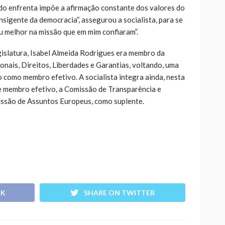
do enfrenta impõe a afirmação constante dos valores do
nsigente da democracia”, assegurou a socialista, para se
u melhor na missão que em mim confiaram”.
gislatura, Isabel Almeida Rodrigues era membro da
nais, Direitos, Liberdades e Garantias, voltando, uma
o como membro efetivo. A socialista integra ainda, nesta
de membro efetivo, a Comissão de Transparência e
ssão de Assuntos Europeus, como suplente.
OK
SHARE ON TWITTER