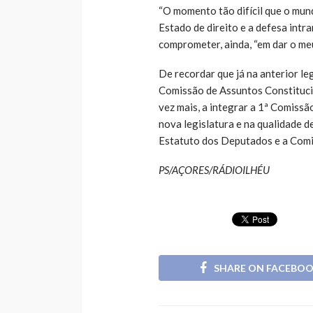
“O momento tão difícil que o mun
Estado de direito e a defesa intra
comprometer, ainda, “em dar o me
De recordar que já na anterior le
Comissão de Assuntos Constitucio
vez mais, a integrar a 1ª Comissã
nova legislatura e na qualidade 
Estatuto dos Deputados e a Comi
PS/AÇORES/RÁDIOILHÉU
SHARE ON FACEBO