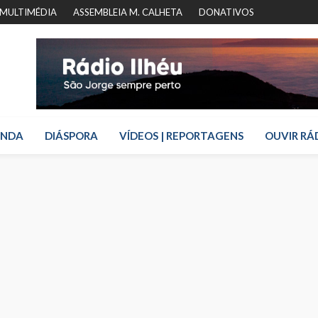
MULTIMÉDIA
ASSEMBLEIA M. CALHETA
DONATIVOS
ENDA
DIÁSPORA
VÍDEOS | REPORTAGENS
OUVIR RÁ