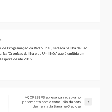
r
r de Programação da Rádio Ilhéu, sediada na Ilha de São
rica 'Cronicas da Ilha e de Um Ilhéu' que é emitida em
 diáspora desde 2015.
AÇORES | PS apresenta iniciativa no
parlamento para a conclusão da obra
da marina da Barra na Graciosa