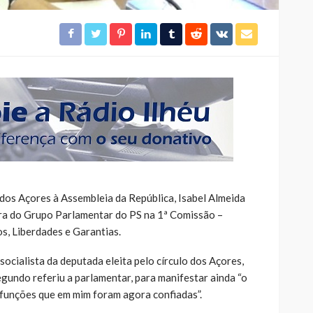
 dos Açores à Assembleia da República, Isabel Almeida
ora do Grupo Parlamentar do PS na 1ª Comissão –
s, Liberdades e Garantias.
socialista da deputada eleita pelo círculo dos Açores,
egundo referiu a parlamentar, para manifestar ainda “o
funções que em mim foram agora confiadas”.