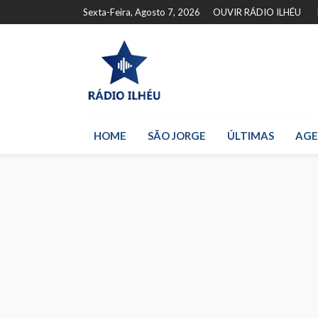
Sexta-Feira, Agosto 7, 2026
OUVIR RÁDIO ILHÉU
HOME
SÃO JORGE
ÚLTIMAS
AG