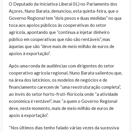
O Deputado da Iniciativa Liberal (IL) no Parlamento dos
Açores, Nuno Barata, denunciou, esta quinta-feira, que o
Governo Regional tem “dois pesos e duas medidas” no qua
toca aos apoios públicos às cooperativas do setor
agrícola, apontando que “continua a injetar dinheiro
público em cooperativas que não são rentáveis”, mas
àquelas que são “deve mais de meio milhão de euros de
apoios à exportação”.
Após uma ronda de audiências com dirigentes do setor
cooperativo agrícola regional, Nuno Barata salientou que,
na área dos latícinios, os modelos de negócios e de
financiamento carecem de “uma reestruturação completa”,
ao invés do setor horto-fruti-florícola onde “a atividade
económica é rentável”, mas “a quem o Governo Regional
deve, neste momento, mais de meio milhão de euros de
apoio à exportação”.
“Nos últimos dias tenho falado várias vezes da sucessiva