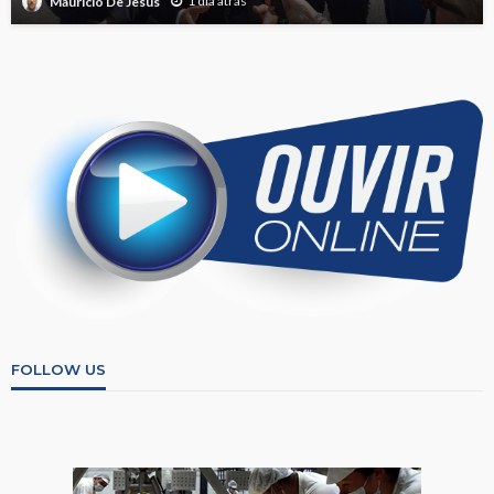
1 dia atrás
Mauricio De Jesus
FOLLOW US