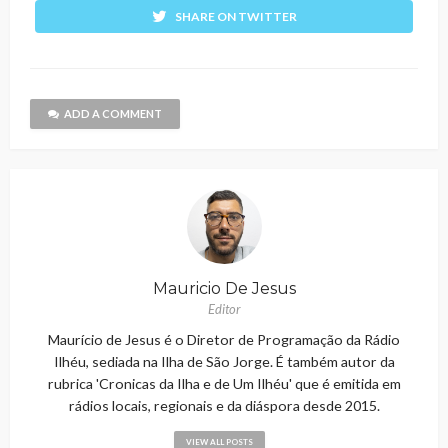
SHARE ON TWITTER
ADD A COMMENT
Mauricio De Jesus
Editor
Maurício de Jesus é o Diretor de Programação da Rádio
Ilhéu, sediada na Ilha de São Jorge. É também autor da
rubrica 'Cronicas da Ilha e de Um Ilhéu' que é emitida em
rádios locais, regionais e da diáspora desde 2015.
VIEW ALL POSTS