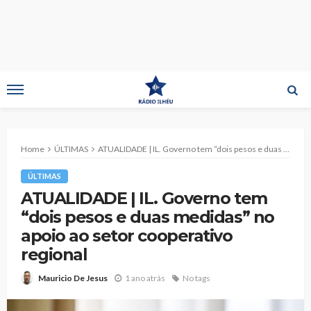
Home
ÚLTIMAS
ATUALIDADE | IL. Governo tem “dois pesos e duas medidas” no apoio ao setor cooperativo regional
ÚLTIMAS
ATUALIDADE | IL. Governo tem
“dois pesos e duas medidas” no
apoio ao setor cooperativo
regional
1 ano atrás
No tags
Mauricio De Jesus