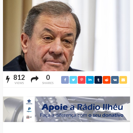
812
0
VIEWS
SHARES