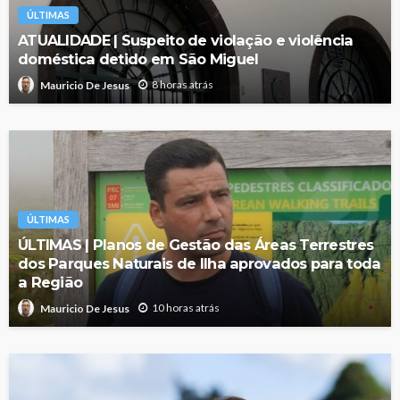
ÚLTIMAS
ATUALIDADE | Suspeito de violação e violência
doméstica detido em São Miguel
8 horas atrás
Mauricio De Jesus
ÚLTIMAS
ÚLTIMAS | Planos de Gestão das Áreas Terrestres
dos Parques Naturais de Ilha aprovados para toda
a Região
10 horas atrás
Mauricio De Jesus