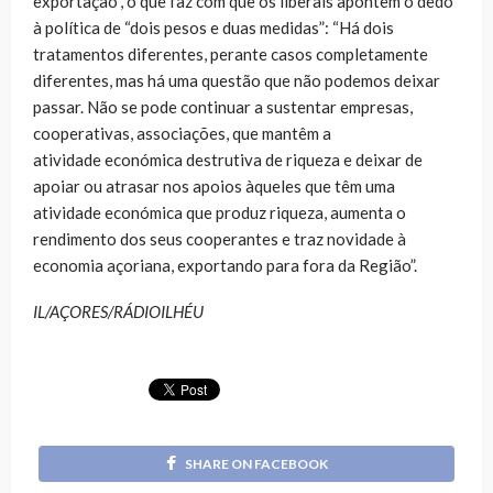
exportação”, o que faz com que os liberais apontem o dedo
à política de “dois pesos e duas medidas”: “Há dois
tratamentos diferentes, perante casos completamente
diferentes, mas há uma questão que não podemos deixar
passar. Não se pode continuar a sustentar empresas,
cooperativas, associações, que mantêm a
atividade económica destrutiva de riqueza e deixar de
apoiar ou atrasar nos apoios àqueles que têm uma
atividade económica que produz riqueza, aumenta o
rendimento dos seus cooperantes e traz novidade à
economia açoriana, exportando para fora da Região”.
IL/AÇORES/RÁDIOILHÉU
SHARE ON FACEBOOK