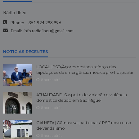
Rádio Ilhéu
Phone:
+351 924 293 996
Email:
info.radioilheu@gmail.com
NOTICIAS RECENTES
LOCAL | PSD/Açores destaca reforço das
tripulações da emergência médica pré-hospitalar
8 horas atrás
ATUALIDADE | Suspeito de violação e violência
doméstica detido em São Miguel
8 horas atrás
CALHETA | Câmara vai participar à PSP novo caso
de vandalismo
8 horas atrás