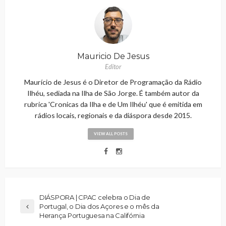
Mauricio De Jesus
Editor
Maurício de Jesus é o Diretor de Programação da Rádio
Ilhéu, sediada na Ilha de São Jorge. É também autor da
rubrica 'Cronicas da Ilha e de Um Ilhéu' que é emitida em
rádios locais, regionais e da diáspora desde 2015.
VIEW ALL POSTS
DIÁSPORA | CPAC celebra o Dia de
Portugal, o Dia dos Açores e o mês da
Herança Portuguesa na Califórnia