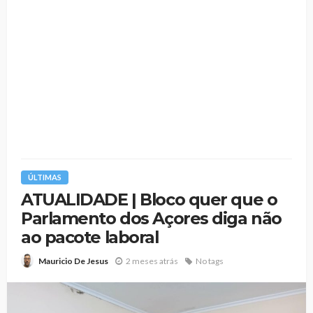
ÚLTIMAS
ATUALIDADE | Bloco quer que o
Parlamento dos Açores diga não
ao pacote laboral
2 meses atrás
No tags
Mauricio De Jesus