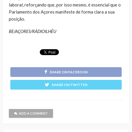
laboral, reforçando que, por isso mesmo, é essencial que o
Parlamento dos Açores manifeste de forma clara a sua
posição.
BE/AÇORES/RÁDIOILHÉU
SHARE ON FACEBOOK
SHARE ON TWITTER
ADD A COMMENT