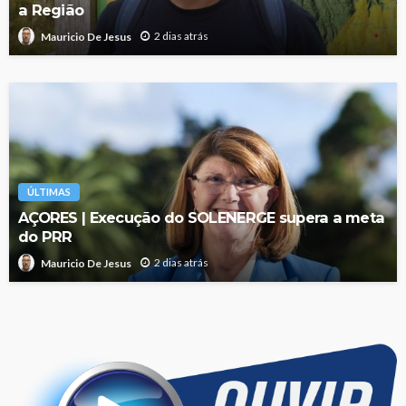
a Região
2 dias atrás
Mauricio De Jesus
ÚLTIMAS
AÇORES | Execução do SOLENERGE supera a meta
do PRR
2 dias atrás
Mauricio De Jesus