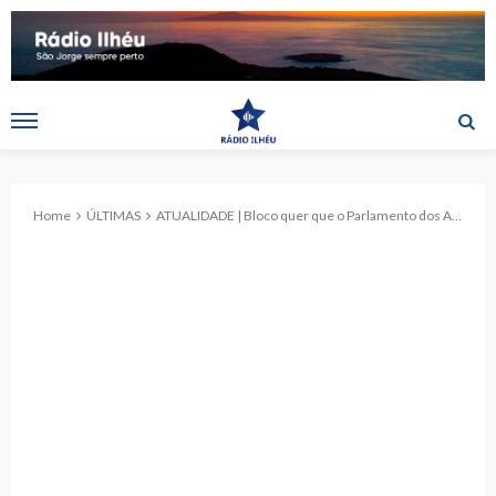
Home
ÚLTIMAS
ATUALIDADE | Bloco quer que o Parlamento dos Açores diga não ao pacote laboral