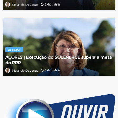
3 dias atrás
Mauricio De Jesus
ÚLTIMAS
AÇORES | Execução do SOLENERGE supera a meta
do PRR
3 dias atrás
Mauricio De Jesus