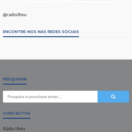
@radioilheu
ENCONTRE-NOS NAS REDES SOCIAIS
PESQUISAR
CONTACTOS
Rádio Ilhéu