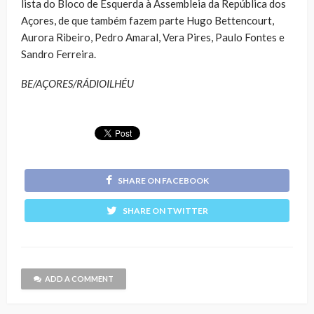
lista do Bloco de Esquerda à Assembleia da República dos
Açores, de que também fazem parte Hugo Bettencourt,
Aurora Ribeiro, Pedro Amaral, Vera Pires, Paulo Fontes e
Sandro Ferreira.
BE/AÇORES/RÁDIOILHÉU
SHARE ON FACEBOOK
SHARE ON TWITTER
ADD A COMMENT