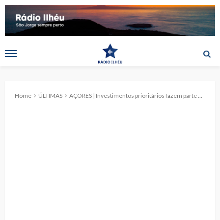
Home
ÚLTIMAS
AÇORES | Investimentos prioritários fazem parte do programa eleitoral nacional do Bloco de Esquerda