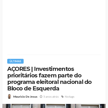
ÚLTIMAS
AÇORES | Investimentos
prioritários fazem parte do
programa eleitoral nacional do
Bloco de Esquerda
5 anos atrás
No tags
Mauricio De Jesus