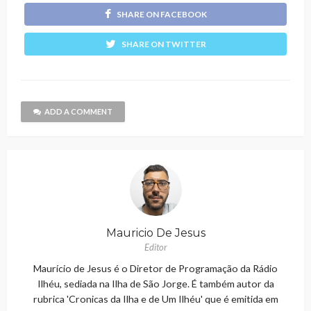
SHARE ON FACEBOOK
SHARE ON TWITTER
ADD A COMMENT
Mauricio De Jesus
Editor
Maurício de Jesus é o Diretor de Programação da Rádio
Ilhéu, sediada na Ilha de São Jorge. É também autor da
rubrica 'Cronicas da Ilha e de Um Ilhéu' que é emitida em