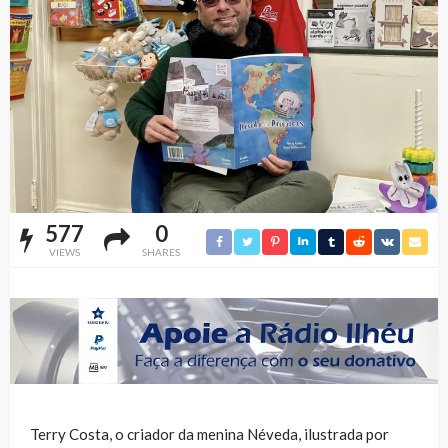
577
0
VIEWS
SHARES
Terry Costa, o criador da menina Néveda, ilustrada por