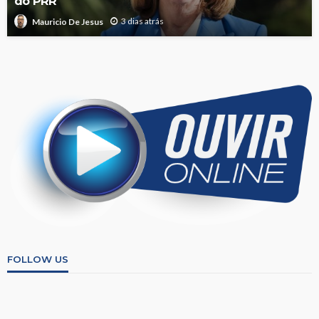
do PRR
3 dias atrás
Mauricio De Jesus
FOLLOW US