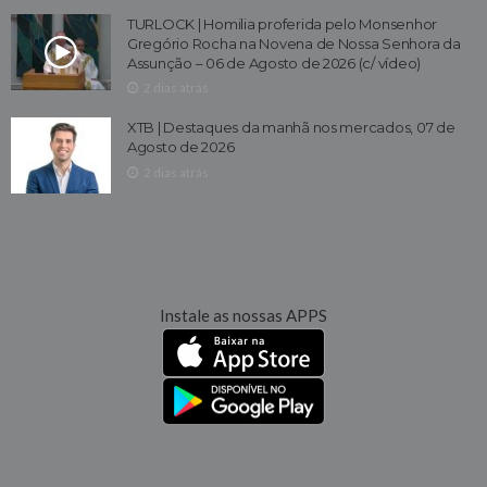
TURLOCK | Homilia proferida pelo Monsenhor
Gregório Rocha na Novena de Nossa Senhora da
Assunção – 06 de Agosto de 2026 (c/ vídeo)
2 dias atrás
XTB | Destaques da manhã nos mercados, 07 de
Agosto de 2026
2 dias atrás
Instale as nossas APPS