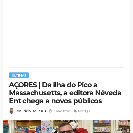
ÚLTIMAS
AÇORES | Da ilha do Pico a
Massachusetts, a editora Néveda
Ent chega a novos públicos
1 ano atrás
No tags
Mauricio De Jesus