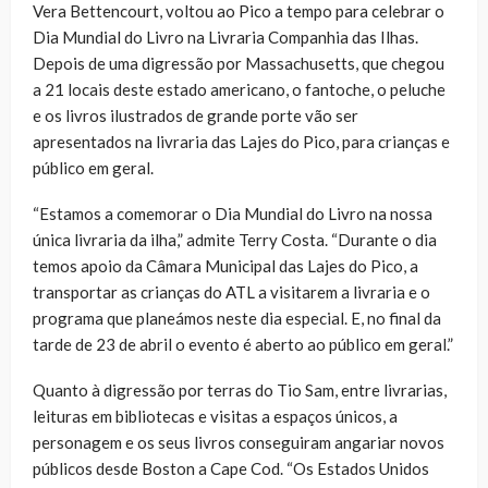
Vera Bettencourt, voltou ao Pico a tempo para celebrar o
Dia Mundial do Livro na Livraria Companhia das Ilhas.
Depois de uma digressão por Massachusetts, que chegou
a 21 locais deste estado americano, o fantoche, o peluche
e os livros ilustrados de grande porte vão ser
apresentados na livraria das Lajes do Pico, para crianças e
público em geral.
“Estamos a comemorar o Dia Mundial do Livro na nossa
única livraria da ilha,” admite Terry Costa. “Durante o dia
temos apoio da Câmara Municipal das Lajes do Pico, a
transportar as crianças do ATL a visitarem a livraria e o
programa que planeámos neste dia especial. E, no final da
tarde de 23 de abril o evento é aberto ao público em geral.”
Quanto à digressão por terras do Tio Sam, entre livrarias,
leituras em bibliotecas e visitas a espaços únicos, a
personagem e os seus livros conseguiram angariar novos
públicos desde Boston a Cape Cod. “Os Estados Unidos