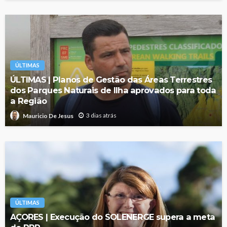
ÚLTIMAS
ÚLTIMAS | Planos de Gestão das Áreas Terrestres
dos Parques Naturais de Ilha aprovados para toda
a Região
3 dias atrás
Mauricio De Jesus
ÚLTIMAS
AÇORES | Execução do SOLENERGE supera a meta