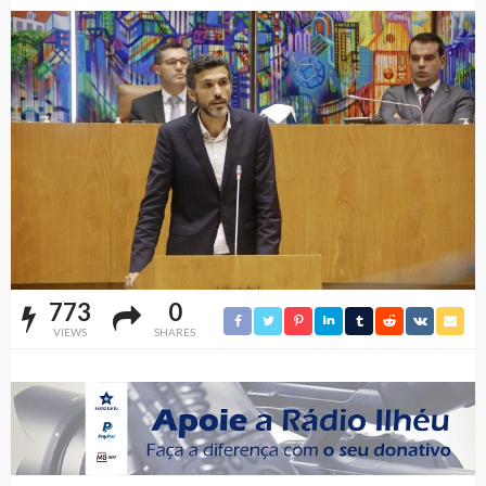
773
0
VIEWS
SHARES