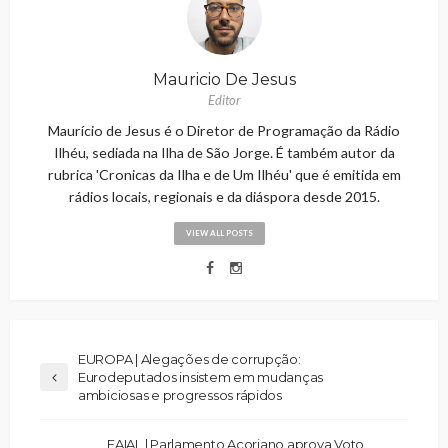
Mauricio De Jesus
Editor
Maurício de Jesus é o Diretor de Programação da Rádio
Ilhéu, sediada na Ilha de São Jorge. É também autor da
rubrica 'Cronicas da Ilha e de Um Ilhéu' que é emitida em
rádios locais, regionais e da diáspora desde 2015.
VIEW ALL POSTS
EUROPA | Alegações de corrupção:
Eurodeputados insistem em mudanças
ambiciosas e progressos rápidos
FAIAL | Parlamento Açoriano aprova Voto