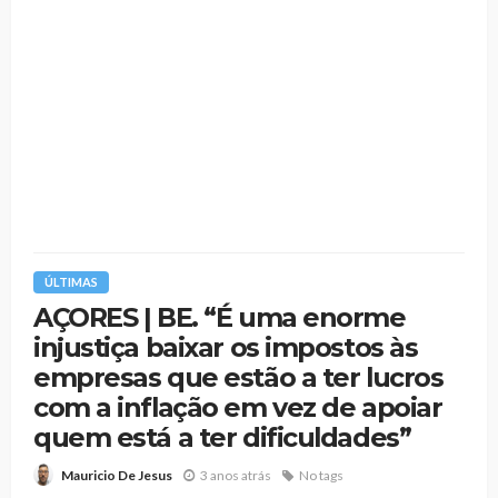
ÚLTIMAS
AÇORES | BE. “É uma enorme
injustiça baixar os impostos às
empresas que estão a ter lucros
com a inflação em vez de apoiar
quem está a ter dificuldades”
3 anos atrás
No tags
Mauricio De Jesus