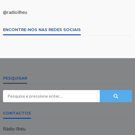
@radioilheu
ENCONTRE-NOS NAS REDES SOCIAIS
PESQUISAR
CONTACTOS
Rádio Ilhéu