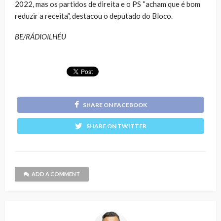
2022, mas os partidos de direita e o PS “acham que é bom
reduzir a receita”, destacou o deputado do Bloco.
BE/RÁDIOILHÉU
SHARE ON FACEBOOK
SHARE ON TWITTER
ADD A COMMENT