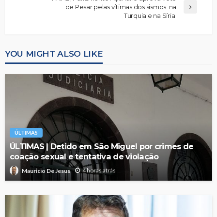
de Pesar pelas vítimas dos sismos na
Turquia e na Síria
YOU MIGHT ALSO LIKE
ÚLTIMAS
ÚLTIMAS | Detido em São Miguel por crimes de
coação sexual e tentativa de violação
4 horas atrás
Mauricio De Jesus