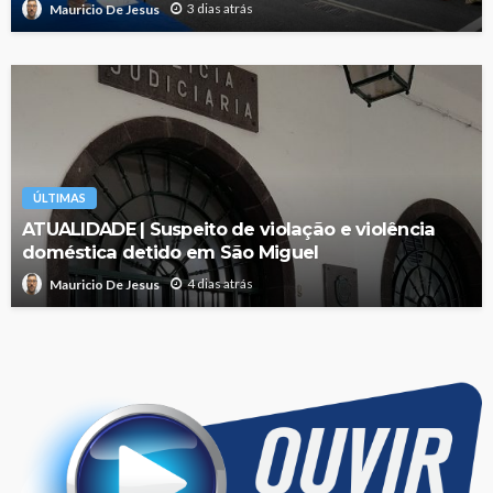
3 dias atrás
Mauricio De Jesus
ÚLTIMAS
ATUALIDADE | Suspeito de violação e violência
doméstica detido em São Miguel
4 dias atrás
Mauricio De Jesus