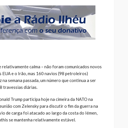
e relativamente calma – não foram comunicados novos
 EUA e o Irão, mas 160 navios (98 petroleiros)
z na semana passada, um número que continua a ser
8 travessias diárias.
nald Trump participa hoje na cimeira da NATO na
eunião com Zelensky para discutir o fim da guerra na
io de carga foi atacado ao largo da costa do Iémen,
this se mantenha relativamente estável.