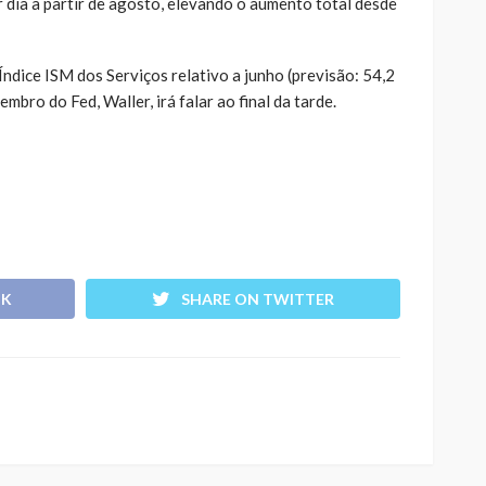
 dia a partir de agosto, elevando o aumento total desde
Índice ISM dos Serviços relativo a junho (previsão: 54,2
mbro do Fed, Waller, irá falar ao final da tarde.
OK
SHARE ON TWITTER