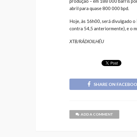
produção – em 188 000 barris por
abril para quase 800 000 bpd.
Hoje, às 16h00, será divulgado o 
contra 54,5 anteriormente), e o me
XTB/RÁDIOILHÉU
SHARE ON FACEBO
ADD A COMMENT