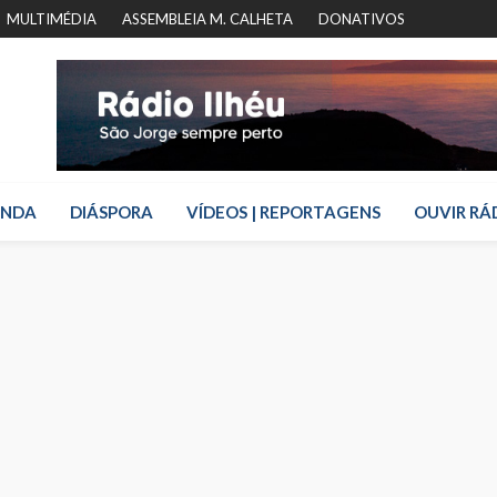
MULTIMÉDIA
ASSEMBLEIA M. CALHETA
DONATIVOS
ENDA
DIÁSPORA
VÍDEOS | REPORTAGENS
OUVIR RÁ