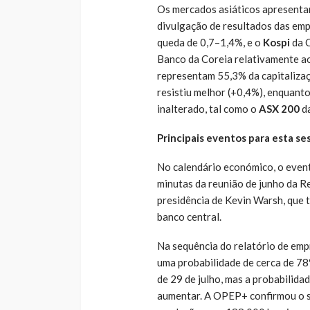
Os mercados asiáticos apresenta
divulgação de resultados das emp
queda de 0,7–1,4%, e o
Kospi
da 
Banco da Coreia relativamente a
representam 55,3% da capitalizaç
resistiu melhor (+0,4%), enquant
inalterado, tal como o
ASX 200
da
Principais eventos para esta se
No calendário económico, o event
minutas da reunião de junho da Re
presidência de Kevin Warsh, que t
banco central.
Na sequência do relatório de emp
uma probabilidade de cerca de 78
de 29 de julho, mas a probabilida
aumentar. A OPEP+ confirmou o s