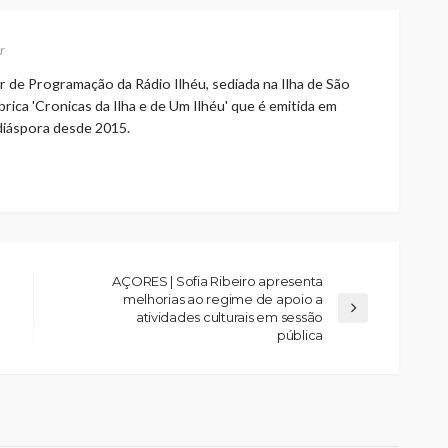
r
r de Programação da Rádio Ilhéu, sediada na Ilha de São
rica 'Cronicas da Ilha e de Um Ilhéu' que é emitida em
 diáspora desde 2015.
AÇORES | Sofia Ribeiro apresenta
melhorias ao regime de apoio a
atividades culturais em sessão
pública