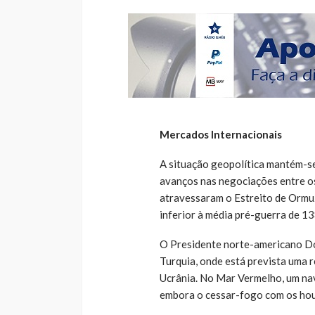
Mercados Internacionais
A situação geopolítica mantém-s
avanços nas negociações entre os
atravessaram o Estreito de Ormu
inferior à média pré-guerra de 13
O Presidente norte-americano Do
Turquia, onde está prevista uma r
Ucrânia. No Mar Vermelho, um nav
embora o cessar-fogo com os hou