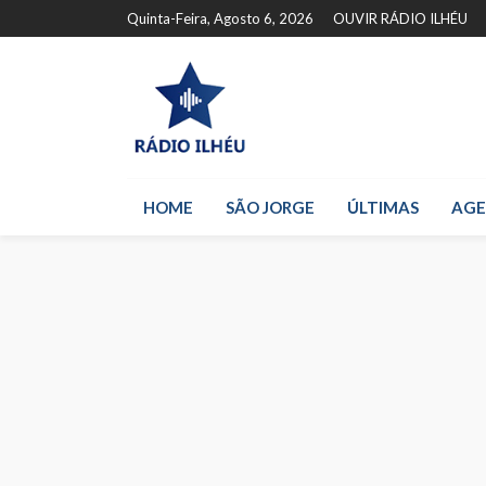
Quinta-Feira, Agosto 6, 2026
OUVIR RÁDIO ILHÉU
HOME
SÃO JORGE
ÚLTIMAS
AG