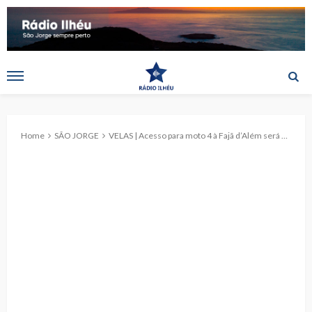
Home
SÃO JORGE
VELAS | Acesso para moto 4 à Fajã d’Além será uma realidade