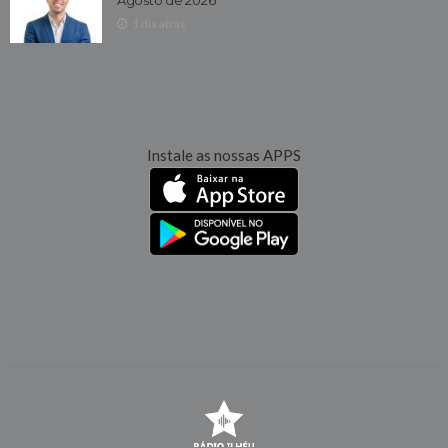
Agosto de 2026
1 dia atrás
Instale as nossas APPS