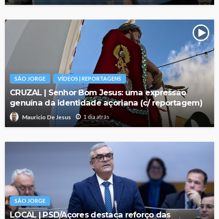
SÃO JORGE
VÍDEOS | REPORTAGENS
CRUZAL | Senhor Bom Jesus: uma expressão
genuína da identidade açoriana (c/ reportagem)
1 dia atrás
Mauricio De Jesus
SÃO JORGE
LOCAL | PSD/Açores destaca reforço das