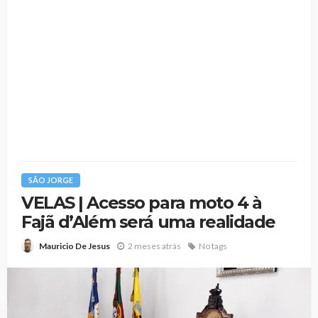
SÃO JORGE
VELAS | Acesso para moto 4 à
Fajã d’Além será uma realidade
2 meses atrás
No tags
Mauricio De Jesus