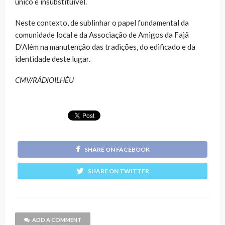
único e insubstituível.
Neste contexto, de sublinhar o papel fundamental da
comunidade local e da Associação de Amigos da Fajã
D’Além na manutenção das tradições, do edificado e da
identidade deste lugar.
CMV/RÁDIOILHÉU
SHARE ON FACEBOOK
SHARE ON TWITTER
ADD A COMMENT