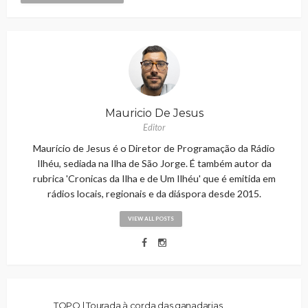
Mauricio De Jesus
Editor
Maurício de Jesus é o Diretor de Programação da Rádio
Ilhéu, sediada na Ilha de São Jorge. É também autor da
rubrica 'Cronicas da Ilha e de Um Ilhéu' que é emitida em
rádios locais, regionais e da diáspora desde 2015.
VIEW ALL POSTS
TOPO | Tourada à corda das ganadarias