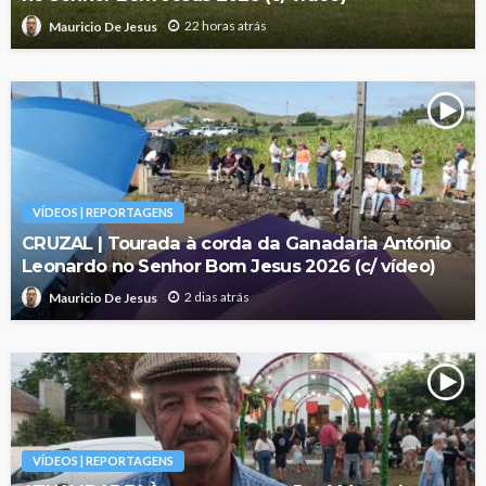
22 horas atrás
Mauricio De Jesus
VÍDEOS | REPORTAGENS
CRUZAL | Tourada à corda da Ganadaria António
Leonardo no Senhor Bom Jesus 2026 (c/ vídeo)
2 dias atrás
Mauricio De Jesus
VÍDEOS | REPORTAGENS