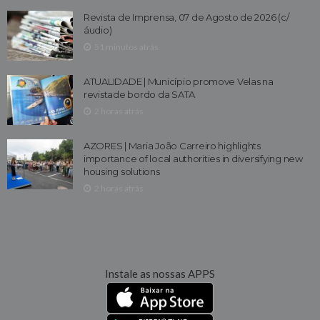
Revista de Imprensa, 07 de Agosto de 2026 (c/
áudio)
51 minutos atrás
ATUALIDADE | Município promove Velas na
revistade bordo da SATA
2 horas atrás
AZORES | Maria João Carreiro highlights
importance of local authorities in diversifying new
housing solutions
2 horas atrás
Instale as nossas APPS