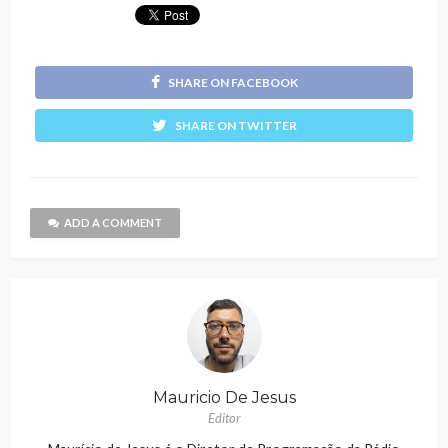
SHARE ON FACEBOOK
SHARE ON TWITTER
ADD A COMMENT
Mauricio De Jesus
Editor