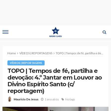
Home
VÍDEOS | REPORTAGENS
TOPO | Tempos de fé, partilha e devoção: 4.º Jantar em Louvor ao Divino Espírito Santo (c/ reportagem)
VÍDEOS | REPORTAGENS
TOPO | Tempos de fé, partilha e
devoção: 4.º Jantar em Louvor ao
Divino Espírito Santo (c/
reportagem)
1 ano atrás
No tags
Mauricio De Jesus