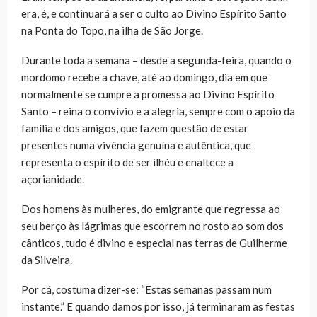
era, é, e continuará a ser o culto ao Divino Espírito Santo
na Ponta do Topo, na ilha de São Jorge.
Durante toda a semana – desde a segunda-feira, quando o
mordomo recebe a chave, até ao domingo, dia em que
normalmente se cumpre a promessa ao Divino Espírito
Santo – reina o convívio e a alegria, sempre com o apoio da
família e dos amigos, que fazem questão de estar
presentes numa vivência genuína e autêntica, que
representa o espírito de ser ilhéu e enaltece a
açorianidade.
Dos homens às mulheres, do emigrante que regressa ao
seu berço às lágrimas que escorrem no rosto ao som dos
cânticos, tudo é divino e especial nas terras de Guilherme
da Silveira.
Por cá, costuma dizer-se: “Estas semanas passam num
instante.” E quando damos por isso, já terminaram as festas