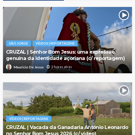
SÃO JORGE
VÍDEOS | REPORTAGENS
CRUZAL | Senhor Bom Jesus: uma expressão
genuína da identidade açoriana (c/ reportagem)
2 horas atrás
Mauricio De Jesus
VÍDEOS | REPORTAGENS
CRUZAL | Vacada da Ganadaria António Leonardo
no Senhor Bom Jesus 2026 (c/ vídeo)