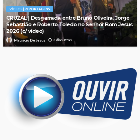
VÍDEOS | REPORTAGENS
CRUZAL | Desgarrada entre Bruno Oliveira, Jorge
Sebastião e Roberto Toledo no Senhor Bom Jesus
2026 (c/ vídeo)
3 dias atrás
Mauricio De Jesus