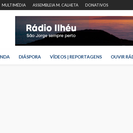
MULTIMÉDIA
ASSEMBLEIA M. CALHETA
DONATIVOS
ENDA
DIÁSPORA
VÍDEOS | REPORTAGENS
OUVIR RÁ