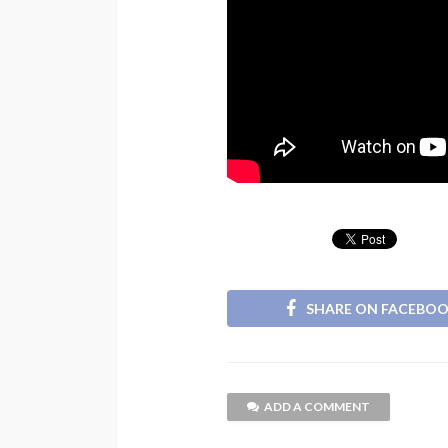
SHARE ON FACEBO
ADD A COMMENT