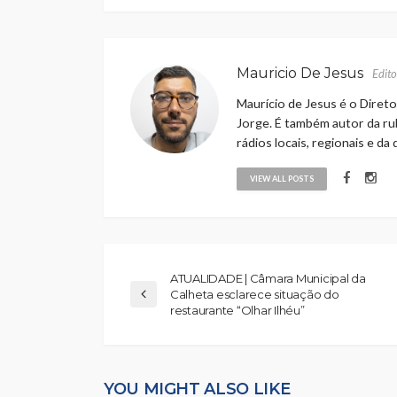
Mauricio De Jesus
Edito
Maurício de Jesus é o Direto
Jorge. É também autor da rub
rádios locais, regionais e da
VIEW ALL POSTS
ATUALIDADE | Câmara Municipal da
Calheta esclarece situação do
restaurante “Olhar Ilhéu”
YOU MIGHT ALSO LIKE