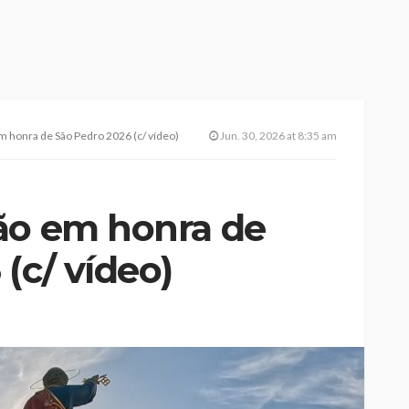
m honra de São Pedro 2026 (c/ vídeo)
Jun. 30, 2026 at 8:35 am
ão em honra de
(c/ vídeo)