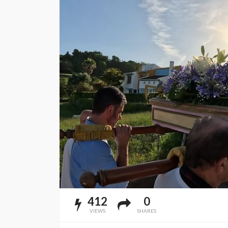
412
0
VIEWS
SHARES