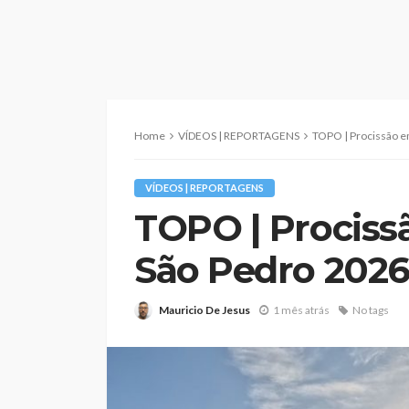
Home
VÍDEOS | REPORTAGENS
TOPO | Procissão e
VÍDEOS | REPORTAGENS
TOPO | Prociss
São Pedro 2026 
Mauricio De Jesus
1 mês atrás
No tags