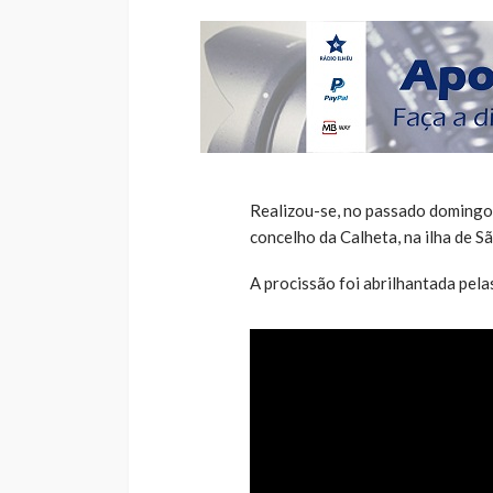
Realizou-se, no passado domingo, 
concelho da Calheta, na ilha de S
A procissão foi abrilhantada pela