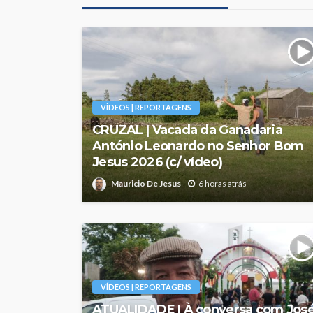
VÍDEOS | REPORTAGENS
CRUZAL | Vacada da Ganadaria
António Leonardo no Senhor Bom
Jesus 2026 (c/ vídeo)
Mauricio De Jesus
6 horas atrás
VÍDEOS | REPORTAGENS
ATUALIDADE | À conversa com Jos