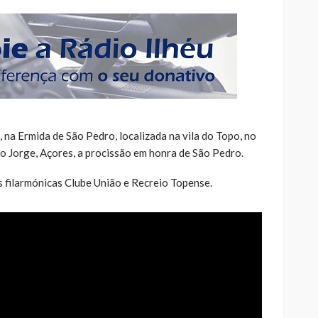
na Ermida de São Pedro, localizada na vila do Topo, no
ão Jorge, Açores, a procissão em honra de São Pedro.
s filarmónicas Clube União e Recreio Topense.