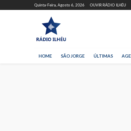
Quinta-Feira, Agosto 6, 2026
OUVIR RÁDIO ILHÉU
HOME
SÃO JORGE
ÚLTIMAS
AG