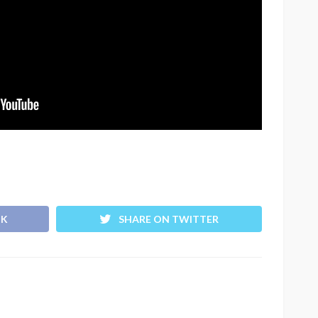
OK
SHARE ON TWITTER