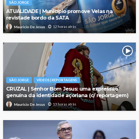
SÃO JORGE
ATUALIDADE | Município promove Velas na
revistade bordo da SATA
12 horas atrás
Mauricio De Jesus
SÃO JORGE
VÍDEOS | REPORTAGENS
CRUZAL | Senhor Bom Jesus: uma expressão
genuína da identidade açoriana (c/ reportagem)
13 horas atrás
Mauricio De Jesus