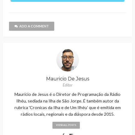
ADD A COMMENT
Mauricio De Jesus
Editor
Maurício de Jesus é o Diretor de Programação da Rádio
Ilhéu, sediada na Ilha de São Jorge. É também autor da
rubrica 'Cronicas da Ilha e de Um Ilhéu' que é emitida em
rádios locais, regionais e da diáspora desde 2015.
VIEW ALL POSTS