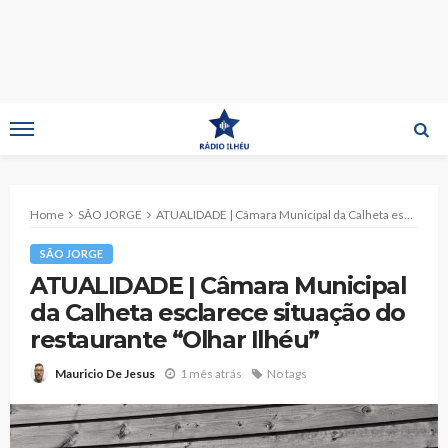
Home
SÃO JORGE
ATUALIDADE | Câmara Municipal da Calheta esclarece situação do restaurante “Olhar Ilhéu”
SÃO JORGE
ATUALIDADE | Câmara Municipal
da Calheta esclarece situação do
restaurante “Olhar Ilhéu”
1 mês atrás
No tags
Mauricio De Jesus