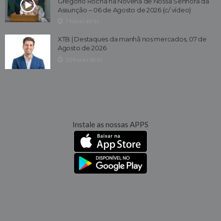
Gregório Rocha na Novena de Nossa Senhora da
Assunção – 06 de Agosto de 2026 (c/ vídeo)
7 horas atrás
XTB | Destaques da manhã nos mercados, 07 de
Agosto de 2026
10 horas atrás
Instale as nossas APPS