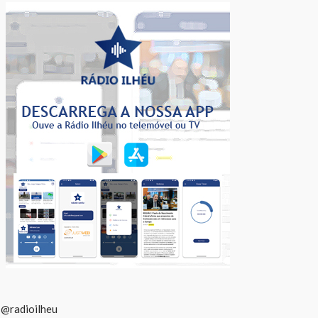
@radioilheu