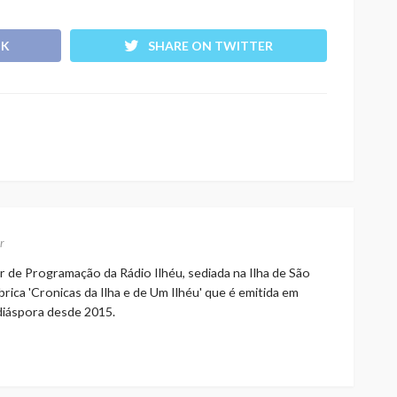
OK
SHARE ON TWITTER
r
r de Programação da Rádio Ilhéu, sediada na Ilha de São
rica 'Cronicas da Ilha e de Um Ilhéu' que é emitida em
 diáspora desde 2015.