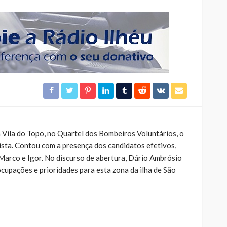
a Vila do Topo, no Quartel dos Bombeiros Voluntários, o
ista. Contou com a presença dos candidatos efetivos,
Marco e Igor. No discurso de abertura, Dário Ambrósio
ocupações e prioridades para esta zona da ilha de São