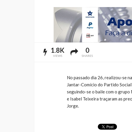
1.8K
0
VIEWS
SHARES
No passado dia 26, realizou-se n
Jantar-Comício do Partido Social
seguindo-se o baile com o grupo 
e Isabel Teixeira traçaram as pre
Jorge.