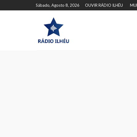
Sábado, Agosto 8, 2026
OUVIR RÁDIO ILHÉU
MU