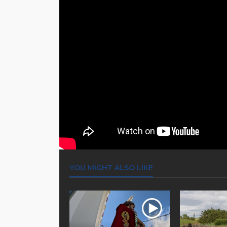
YOU MIGHT ALSO LIKE