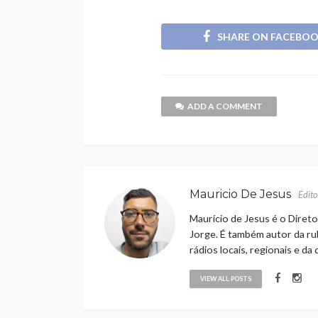
SHARE ON FACEBO
ADD A COMMENT
Mauricio De Jesus
Edito
Maurício de Jesus é o Direto
Jorge. É também autor da rub
rádios locais, regionais e da
VIEW ALL POSTS